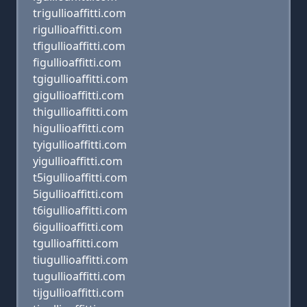
trigullioaffitti.com
rigullioaffitti.com
tfigullioaffitti.com
figullioaffitti.com
tgigullioaffitti.com
gigullioaffitti.com
thigullioaffitti.com
higullioaffitti.com
tyigullioaffitti.com
yigullioaffitti.com
t5igullioaffitti.com
5igullioaffitti.com
t6igullioaffitti.com
6igullioaffitti.com
tgullioaffitti.com
tiugullioaffitti.com
tugullioaffitti.com
tijgullioaffitti.com