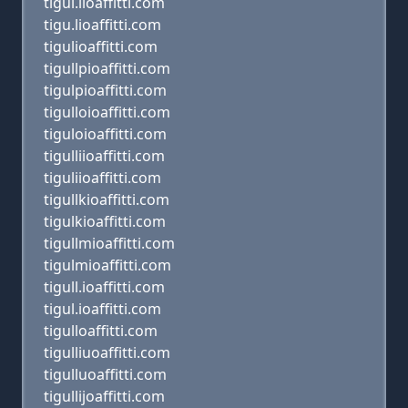
tigul.lioaffitti.com
tigu.lioaffitti.com
tigulioaffitti.com
tigullpioaffitti.com
tigulpioaffitti.com
tigulloioaffitti.com
tiguloioaffitti.com
tigulliioaffitti.com
tiguliioaffitti.com
tigullkioaffitti.com
tigulkioaffitti.com
tigullmioaffitti.com
tigulmioaffitti.com
tigull.ioaffitti.com
tigul.ioaffitti.com
tigulloaffitti.com
tigulliuoaffitti.com
tigulluoaffitti.com
tigullijoaffitti.com