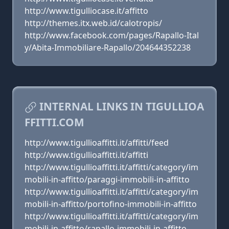
http://www.tigulliocase.it/affitto
http://themes.itx.web.id/calotropis/
http://www.facebook.com/pages/Rapallo-Ital
y/Abita-Immobiliare-Rapallo/204644352238
INTERNAL LINKS IN TIGULLIOA
FFITTI.COM
http://www.tigullioaffitti.it/affitti/feed
http://www.tigullioaffitti.it/affitti
http://www.tigullioaffitti.it/affitti/category/im
mobili-in-affitto/paraggi-immobili-in-affitto
http://www.tigullioaffitti.it/affitti/category/im
mobili-in-affitto/portofino-immobili-in-affitto
http://www.tigullioaffitti.it/affitti/category/im
mobili-in-affitto/rapallo-immobili-in-affitto