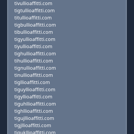
tivullioaffitti.com
tigtullioaffitti.com
titullioaffitti.com
tigbullioaffitti.com
tibullioaffitti.com
tigyullioaffitti.com
tiyullioaffitti.com
tighullioaffitti.com
tihullioaffitti.com
tignullioaffitti.com
tinullioaffitti.com
tigllioaffitti.com
tiguyllioaffitti.com
tigyllioaffitti.com
tiguhllioaffitti.com
tighllioaffitti.com
tigujllioaffitti.com
tigjllioaffitti.com
tigukllioaffitti.com