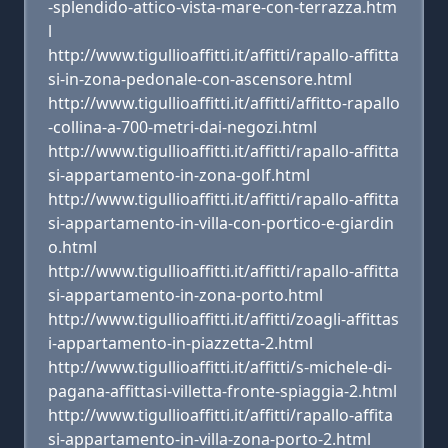
-splendido-attico-vista-mare-con-terrazza.htm
l
http://www.tigullioaffitti.it/affitti/rapallo-affitta
si-in-zona-pedonale-con-ascensore.html
http://www.tigullioaffitti.it/affitti/affitto-rapallo
-collina-a-700-metri-dai-negozi.html
http://www.tigullioaffitti.it/affitti/rapallo-affitta
si-appartamento-in-zona-golf.html
http://www.tigullioaffitti.it/affitti/rapallo-affitta
si-appartamento-in-villa-con-portico-e-giardin
o.html
http://www.tigullioaffitti.it/affitti/rapallo-affitta
si-appartamento-in-zona-porto.html
http://www.tigullioaffitti.it/affitti/zoagli-affittas
i-appartamento-in-piazzetta-2.html
http://www.tigullioaffitti.it/affitti/s-michele-di-
pagana-affittasi-villetta-fronte-spiaggia-2.html
http://www.tigullioaffitti.it/affitti/rapallo-affita
si-appartamento-in-villa-zona-porto-2.html