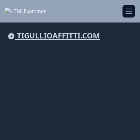
Open
TIGULLIOAFFITTI.COM