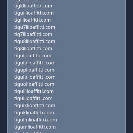
tigkllioaffitti.com
tiguillioaffitti.com
tigillioaffitti.com
tigu7llioaffitti.com
tig7llioaffitti.com
tigu8llioaffitti.com
tig8llioaffitti.com
tigulioaffitti.com
tigulplioaffitti.com
tiguplioaffitti.com
tigulolioaffitti.com
tiguolioaffitti.com
tigulilioaffitti.com
tiguilioaffitti.com
tigulklioaffitti.com
tiguklioaffitti.com
tigulmlioaffitti.com
tigumlioaffitti.com