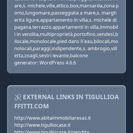
are,s. michele,ville,attico,box,mansarda,zona p
orto,lungomare,passeggiata a mare,s. margh
erita ligure,appartamento in villa,s. michele di
pagana,terrazzo,appartamenti in villa,immobil
i in vendita,multiproprietà,portofino,vendesi,b
ilocale,monolocale,pied dans l\'eau,bilocali,mo
nolocali,paraggi,indipendente,s. ambrogio,vill
etta,zoagli,sestri levante,balcone
generator: WordPress 4.6.6
EXTERNAL LINKS IN TIGULLIOA
FFITTI.COM
http://www.abitaimmobiliaresas.it
http://www.tigulliocase.it
http://www.tigulliocase.it/vendita