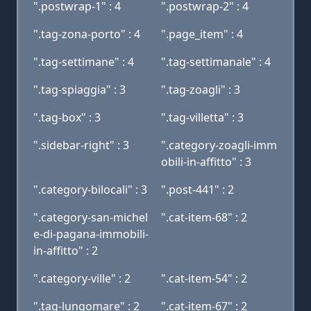
".postwrap-1" : 4
".postwrap-2" : 4
".tag-zona-porto" : 4
".page_item" : 4
".tag-settimane" : 4
".tag-settimanale" : 4
".tag-spiaggia" : 3
".tag-zoagli" : 3
".tag-box" : 3
".tag-villetta" : 3
".sidebar-right" : 3
".category-zoagli-imm
obili-in-affitto" : 3
".category-bilocali" : 3
".post-441" : 2
".category-san-michel
".cat-item-68" : 2
e-di-pagana-immobili-
in-affitto" : 2
".category-ville" : 2
".cat-item-54" : 2
".tag-lungomare" : 2
".cat-item-67" : 2