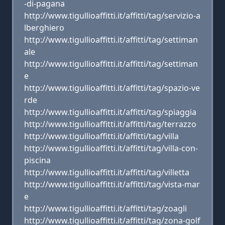
-di-pagana
http://www.tigullioaffitti.it/affitti/tag/servizio-a
lberghiero
http://www.tigullioaffitti.it/affitti/tag/settiman
ale
http://www.tigullioaffitti.it/affitti/tag/settiman
e
http://www.tigullioaffitti.it/affitti/tag/spazio-ve
rde
http://www.tigullioaffitti.it/affitti/tag/spiaggia
http://www.tigullioaffitti.it/affitti/tag/terrazzo
http://www.tigullioaffitti.it/affitti/tag/villa
http://www.tigullioaffitti.it/affitti/tag/villa-con-
piscina
http://www.tigullioaffitti.it/affitti/tag/villetta
http://www.tigullioaffitti.it/affitti/tag/vista-mar
e
http://www.tigullioaffitti.it/affitti/tag/zoagli
http://www.tigullioaffitti.it/affitti/tag/zona-golf