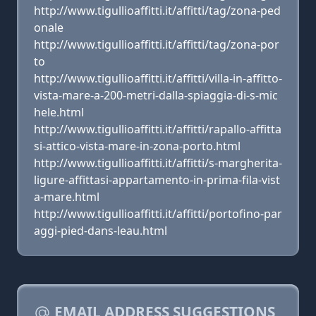
http://www.tigullioaffitti.it/affitti/tag/zona-ped
onale
http://www.tigullioaffitti.it/affitti/tag/zona-por
to
http://www.tigullioaffitti.it/affitti/villa-in-affitto-
vista-mare-a-200-metri-dalla-spiaggia-di-s-mic
hele.html
http://www.tigullioaffitti.it/affitti/rapallo-affitta
si-attico-vista-mare-in-zona-porto.html
http://www.tigullioaffitti.it/affitti/s-margherita-
ligure-affittasi-appartamento-in-prima-fila-vist
a-mare.html
http://www.tigullioaffitti.it/affitti/portofino-par
aggi-pied-dans-leau.html
EMAIL ADDRESS SUGGESTIONS