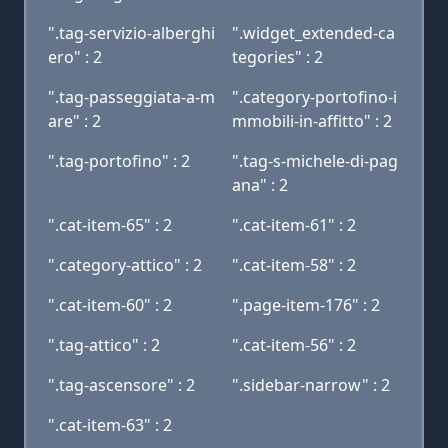
".tag-servizio-alberghi
".widget_extended-ca
ero" : 2
tegories" : 2
".tag-passeggiata-a-m
".category-portofino-i
are" : 2
mmobili-in-affitto" : 2
".tag-portofino" : 2
".tag-s-michele-di-pag
ana" : 2
".cat-item-65" : 2
".cat-item-61" : 2
".category-attico" : 2
".cat-item-58" : 2
".cat-item-60" : 2
".page-item-176" : 2
".tag-attico" : 2
".cat-item-56" : 2
".tag-ascensore" : 2
".sidebar-narrow" : 2
".cat-item-63" : 2