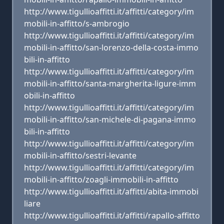
http://www.tigullioaffitti.it/affitti/category/im
mobili-in-affitto/s-ambrogio
http://www.tigullioaffitti.it/affitti/category/im
mobili-in-affitto/san-lorenzo-della-costa-immo
bili-in-affitto
http://www.tigullioaffitti.it/affitti/category/im
mobili-in-affitto/santa-margherita-ligure-imm
obili-in-affitto
http://www.tigullioaffitti.it/affitti/category/im
mobili-in-affitto/san-michele-di-pagana-immo
bili-in-affitto
http://www.tigullioaffitti.it/affitti/category/im
mobili-in-affitto/sestri-levante
http://www.tigullioaffitti.it/affitti/category/im
mobili-in-affitto/zoagli-immobili-in-affitto
http://www.tigullioaffitti.it/affitti/abita-immobi
liare
http://www.tigullioaffitti.it/affitti/rapallo-affitto