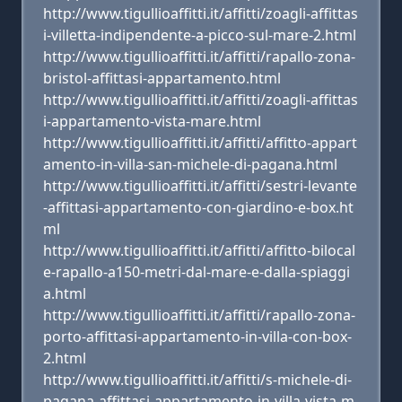
http://www.tigullioaffitti.it/affitti/zoagli-affittas
i-villetta-indipendente-a-picco-sul-mare-2.html
http://www.tigullioaffitti.it/affitti/rapallo-zona-
bristol-affittasi-appartamento.html
http://www.tigullioaffitti.it/affitti/zoagli-affittas
i-appartamento-vista-mare.html
http://www.tigullioaffitti.it/affitti/affitto-appart
amento-in-villa-san-michele-di-pagana.html
http://www.tigullioaffitti.it/affitti/sestri-levante
-affittasi-appartamento-con-giardino-e-box.ht
ml
http://www.tigullioaffitti.it/affitti/affitto-bilocal
e-rapallo-a150-metri-dal-mare-e-dalla-spiaggi
a.html
http://www.tigullioaffitti.it/affitti/rapallo-zona-
porto-affittasi-appartamento-in-villa-con-box-
2.html
http://www.tigullioaffitti.it/affitti/s-michele-di-
pagana-affittasi-appartamento-in-villa-vista-m