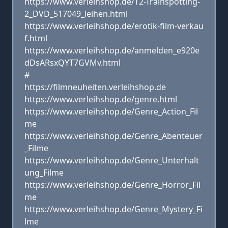
https://www.verleihshop.de/T2-Trainspotting-
2_DVD_517049_leihen.html
https://www.verleihshop.de/erotik-film-verkau
f.html
https://www.verleihshop.de/anmelden_e920e
dDsARsxQYT7GVMv.html
#
https://filmneuheiten.verleihshop.de
https://www.verleihshop.de/genre.html
https://www.verleihshop.de/Genre_Action_Fil
me
https://www.verleihshop.de/Genre_Abenteuer
_Filme
https://www.verleihshop.de/Genre_Unterhalt
ung_Filme
https://www.verleihshop.de/Genre_Horror_Fil
me
https://www.verleihshop.de/Genre_Mystery_Fi
lme