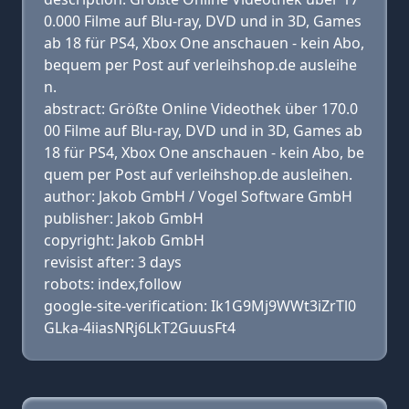
0.000 Filme auf Blu-ray, DVD und in 3D, Games
ab 18 für PS4, Xbox One anschauen - kein Abo,
bequem per Post auf verleihshop.de ausleihe
n.
abstract: Größte Online Videothek über 170.0
00 Filme auf Blu-ray, DVD und in 3D, Games ab
18 für PS4, Xbox One anschauen - kein Abo, be
quem per Post auf verleihshop.de ausleihen.
author: Jakob GmbH / Vogel Software GmbH
publisher: Jakob GmbH
copyright: Jakob GmbH
revisist after: 3 days
robots: index,follow
google-site-verification: Ik1G9Mj9WWt3iZrTl0
GLka-4iiasNRj6LkT2GuusFt4