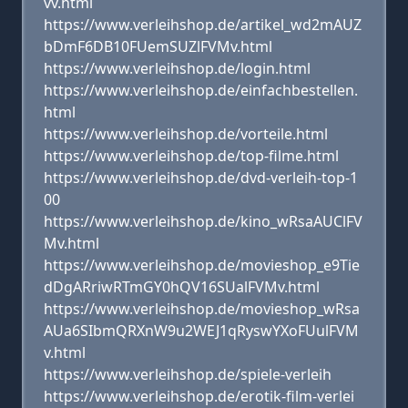
vv.html
https://www.verleihshop.de/artikel_wd2mAUZ
bDmF6DB10FUemSUZlFVMv.html
https://www.verleihshop.de/login.html
https://www.verleihshop.de/einfachbestellen.
html
https://www.verleihshop.de/vorteile.html
https://www.verleihshop.de/top-filme.html
https://www.verleihshop.de/dvd-verleih-top-1
00
https://www.verleihshop.de/kino_wRsaAUClFV
Mv.html
https://www.verleihshop.de/movieshop_e9Tie
dDgARriwRTmGY0hQV16SUalFVMv.html
https://www.verleihshop.de/movieshop_wRsa
AUa6SIbmQRXnW9u2WEJ1qRyswYXoFUulFVM
v.html
https://www.verleihshop.de/spiele-verleih
https://www.verleihshop.de/erotik-film-verlei