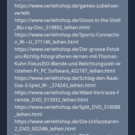
https://www.verleihshop.de/games-zubehoer-
verleih
https://www.verleihshop.de/Ghost-in-the-Shell
_Blu-ray-Disc_519892_leihen.html
https://www.verleihshop.de/Sports-Connectio
n_W---U_371146_leihen.html
https://www.verleihshop.de/Der-grosse-Fotok
urs-Richtig-fotografieren-lernen-mit-Thomas-
Kuhn-FokusISO-Blende-und-Belichtungszeit-ve
rstehen-Pr_PC Software_432187_leihen.html
https://www.verleihshop.de/Schlag-den-Raab-
Das-3-Spiel_W--_374243_leihen.html
https://www.verleihshop.de/Allied-Vertraute-F
remde_DVD_513932_leihen.html
https://www.verleihshop.de/Split_DVD_516088
_leihen.html
https://www.verleihshop.de/Die-Unfassbaren-
2_DVD_502586_leihen.html