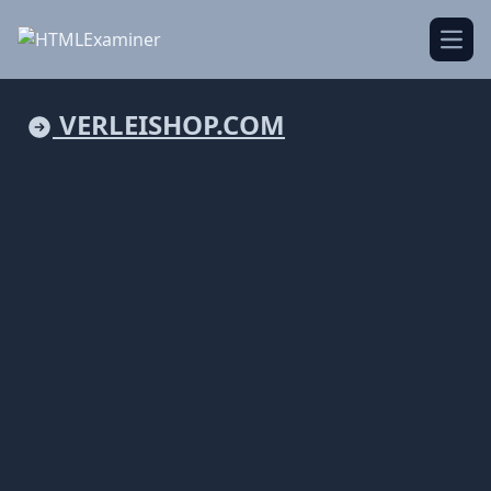
Open
VERLEISHOP.COM