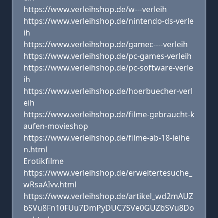
https://www.verleihshop.de/w---verleih
https://www.verleihshop.de/nintendo-ds-verle
ih
https://www.verleihshop.de/gamec----verleih
https://www.verleihshop.de/pc-games-verleih
https://www.verleihshop.de/pc-software-verle
ih
https://www.verleihshop.de/hoerbuecher-verl
eih
https://www.verleihshop.de/filme-gebraucht-k
aufen-movieshop
https://www.verleihshop.de/filme-ab-18-leihe
n.html
Erotikfilme
https://www.verleihshop.de/erweitertesuche_
wRsaAIvv.html
https://www.verleihshop.de/artikel_wd2mAUZ
bSVu8Fn10FUu7DmPyDUC7SVe0GUZbSVu8Do