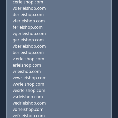
cerleishop.com
vderleishop.com
derleishop.com
vferleishop.com
ferleishop.com
vgerleishop.com
gerleishop.com
vberleishop.com
berleishop.com
v erleishop.com
erleishop.com
vrleishop.com
vewrleishop.com
vwrleishop.com
vesrleishop.com
vsrleishop.com
vedrleishop.com
vdrleishop.com
vefrleishop.com