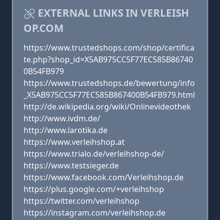
EXTERNAL LINKS IN VERLEISH
OP.COM
https://www.trustedshops.com/shop/certifica
te.php?shop_id=X5AB975CC5F77EC585B86740
0B54FB979
https://www.trustedshops.de/bewertung/info
_X5AB975CC5F77EC585B867400B54FB979.html
http://de.wikipedia.org/wiki/Onlinevideothek
http://www.ivdm.de/
http://www.larotika.de
https://www.verleihshop.at
https://www.trialo.de/verleihshop-de/
https://www.testsieger.de
https://www.facebook.com/Verleihshop.de
https://plus.google.com/+verleihshop
https://twitter.com/verleihshop
https://instagram.com/verleihshop.de