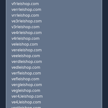
vfrleishop.com
verrleishop.com
vrrleishop.com
ve3rleishop.com
v3rleishop.com
ve4rleishop.com
v4rleishop.com
veleishop.com
vereleishop.com
veeleishop.com
verdleishop.com
vedleishop.com
verfleishop.com
vefleishop.com
vergleishop.com
vegleishop.com
ver4,leishop.com
ve4,leishop.com
vertleishop.com