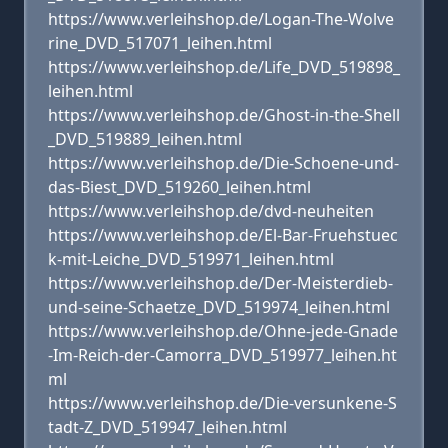
https://www.verleihshop.de/Logan-The-Wolve
rine_DVD_517071_leihen.html
https://www.verleihshop.de/Life_DVD_519898_
leihen.html
https://www.verleihshop.de/Ghost-in-the-Shell
_DVD_519889_leihen.html
https://www.verleihshop.de/Die-Schoene-und-
das-Biest_DVD_519260_leihen.html
https://www.verleihshop.de/dvd-neuheiten
https://www.verleihshop.de/El-Bar-Fruehstuec
k-mit-Leiche_DVD_519971_leihen.html
https://www.verleihshop.de/Der-Meisterdieb-
und-seine-Schaetze_DVD_519974_leihen.html
https://www.verleihshop.de/Ohne-jede-Gnade
-Im-Reich-der-Camorra_DVD_519977_leihen.ht
ml
https://www.verleihshop.de/Die-versunkene-S
tadt-Z_DVD_519947_leihen.html