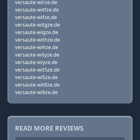
versaute-wirze.de
versaute-witfze.de
versaute-wifze.de
versaute-witgze.de
versaute-wigze.de
versaute-withze.de
versaute-wihze.de
versaute-wityze.de
versaute-wiyze.de
versaute-wit5ze.de
versaute-wi5ze.de
versaute-wit6ze.de
versaute-wi6ze.de
READ MORE REVIEWS