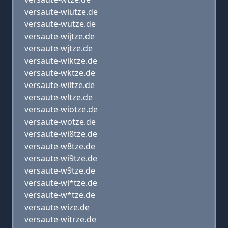
versaute-wiutze.de
versaute-wutze.de
versaute-wijtze.de
versaute-wjtze.de
versaute-wiktze.de
versaute-wktze.de
versaute-wiltze.de
versaute-wltze.de
versaute-wiotze.de
versaute-wotze.de
versaute-wi8tze.de
versaute-w8tze.de
versaute-wi9tze.de
versaute-w9tze.de
versaute-wi*tze.de
versaute-w*tze.de
versaute-wize.de
versaute-witrze.de