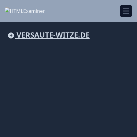
Open
VERSAUTE-WITZE.DE