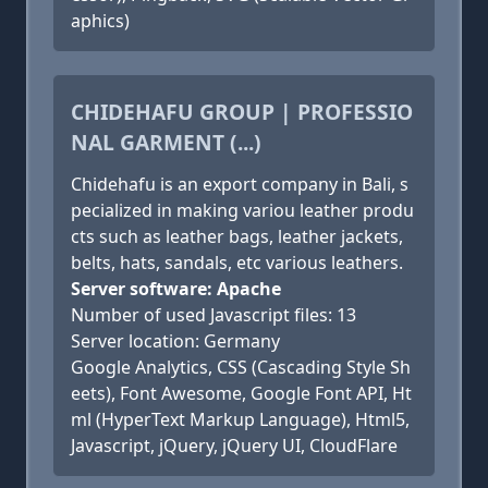
aphics)
CHIDEHAFU GROUP | PROFESSIO
NAL GARMENT (...)
Chidehafu is an export company in Bali, s
pecialized in making variou leather produ
cts such as leather bags, leather jackets,
belts, hats, sandals, etc various leathers.
Server software: Apache
Number of used Javascript files: 13
Server location: Germany
Google Analytics, CSS (Cascading Style Sh
eets), Font Awesome, Google Font API, Ht
ml (HyperText Markup Language), Html5,
Javascript, jQuery, jQuery UI, CloudFlare