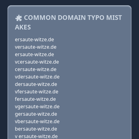
COMMON DOMAIN TYPO MIST
AKES
ersaute-witze.de
versaute-witze.de
ersaute-witze.de
vcersaute-witze.de
cersaute-witze.de
vdersaute-witze.de
dersaute-witze.de
vfersaute-witze.de
fersaute-witze.de
vgersaute-witze.de
gersaute-witze.de
vbersaute-witze.de
bersaute-witze.de
v ersaute-witze.de