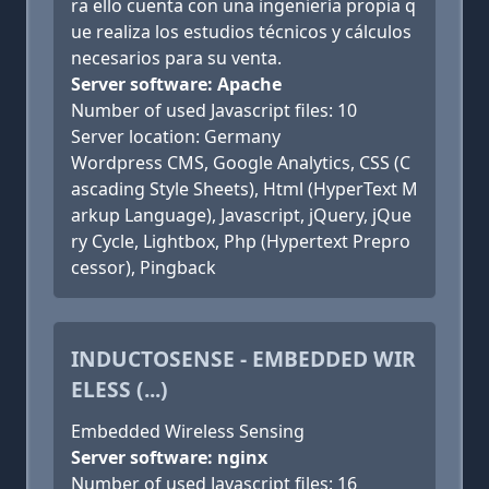
ra ello cuenta con una ingeniería propia q
ue realiza los estudios técnicos y cálculos
necesarios para su venta.
Server software: Apache
Number of used Javascript files: 10
Server location: Germany
Wordpress CMS, Google Analytics, CSS (C
ascading Style Sheets), Html (HyperText M
arkup Language), Javascript, jQuery, jQue
ry Cycle, Lightbox, Php (Hypertext Prepro
cessor), Pingback
INDUCTOSENSE - EMBEDDED WIR
ELESS (...)
Embedded Wireless Sensing
Server software: nginx
Number of used Javascript files: 16