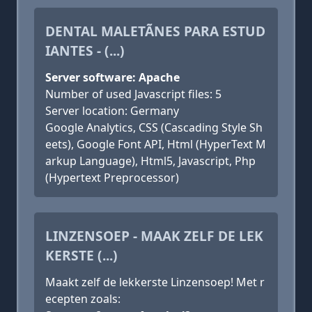
DENTAL MALETÃ­NES PARA ESTUD
IANTES - (...)
Server software: Apache
Number of used Javascript files: 5
Server location: Germany
Google Analytics, CSS (Cascading Style Sh
eets), Google Font API, Html (HyperText M
arkup Language), Html5, Javascript, Php
(Hypertext Preprocessor)
LINZENSOEP - MAAK ZELF DE LEK
KERSTE (...)
Maakt zelf de lekkerste Linzensoep! Met r
ecepten zoals: