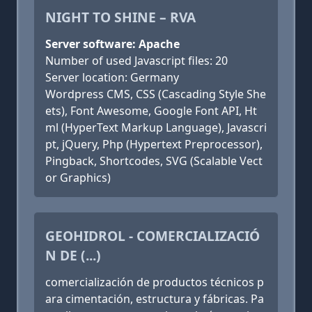
NIGHT TO SHINE – RVA
Server software: Apache
Number of used Javascript files: 20
Server location: Germany
Wordpress CMS, CSS (Cascading Style She
ets), Font Awesome, Google Font API, Ht
ml (HyperText Markup Language), Javascri
pt, jQuery, Php (Hypertext Preprocessor),
Pingback, Shortcodes, SVG (Scalable Vect
or Graphics)
GEOHIDROL - COMERCIALIZACIÓ
N DE (...)
comercialización de productos técnicos p
ara cimentación, estructura y fábricas. Pa