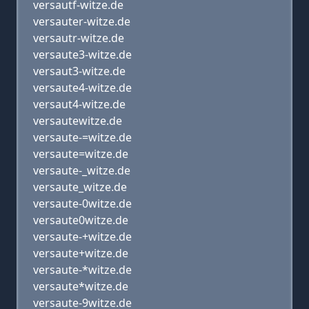
versautf-witze.de
versauter-witze.de
versautr-witze.de
versaute3-witze.de
versaut3-witze.de
versaute4-witze.de
versaut4-witze.de
versautewitze.de
versaute-=witze.de
versaute=witze.de
versaute-_witze.de
versaute_witze.de
versaute-0witze.de
versaute0witze.de
versaute-+witze.de
versaute+witze.de
versaute-*witze.de
versaute*witze.de
versaute-9witze.de