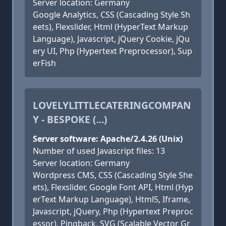
Server location: Germany
Google Analytics, CSS (Cascading Style Sh
eets), Flexslider, Html (HyperText Markup
Language), Javascript, jQuery Cookie, jQu
ery UI, Php (Hypertext Preprocessor), Sup
erFish
LOVELYLITTLECATERINGCOMPAN
Y - BESPOKE (...)
Server software: Apache/2.4.26 (Unix)
Number of used Javascript files: 13
Server location: Germany
Wordpress CMS, CSS (Cascading Style She
ets), Flexslider, Google Font API, Html (Hyp
erText Markup Language), Html5, Iframe,
Javascript, jQuery, Php (Hypertext Preproc
essor), Pingback, SVG (Scalable Vector Gr