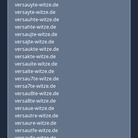
versauyte-witze.de
versayte-witze.de
versauhte-witze.de
versahte-witze.de
versaujte-witze.de
versajte-witze.de
versaukte-witze.de
versakte-witze.de
versauite-witze.de
versaite-witze.de
versau7te-witze.de
versa7te-witze.de
versau8te-witze.de
versa8te-witze.de
versaue-witze.de
versautre-witze.de
versaure-witze.de
versautfe-witze.de
versaufe-witze.de