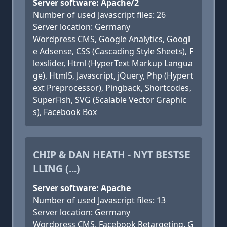
Server software: Apache/2
Number of used Javascript files: 26
Server location: Germany
Wordpress CMS, Google Analytics, Googl
e Adsense, CSS (Cascading Style Sheets), F
lexslider, Html (HyperText Markup Langua
ge), Html5, Javascript, jQuery, Php (Hypert
ext Preprocessor), Pingback, Shortcodes,
SuperFish, SVG (Scalable Vector Graphic
s), Facebook Box
CHIP & DAN HEATH - NYT BESTSE
LLING (...)
Server software: Apache
Number of used Javascript files: 13
Server location: Germany
Wordpress CMS, Facebook Retargeting, G