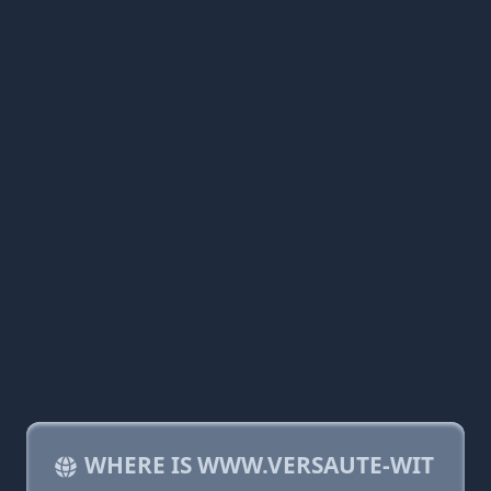
WHERE IS WWW.VERSAUTE-WIT