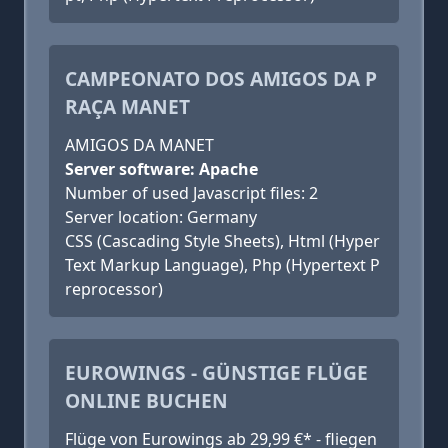
CAMPEONATO DOS AMIGOS DA P
RAÇA MANET
AMIGOS DA MANET
Server software: Apache
Number of used Javascript files: 2
Server location: Germany
CSS (Cascading Style Sheets), Html (Hyper
Text Markup Language), Php (Hypertext P
reprocessor)
EUROWINGS - GÜNSTIGE FLÜGE
ONLINE BUCHEN
Flüge von Eurowings ab 29,99 €* - fliegen