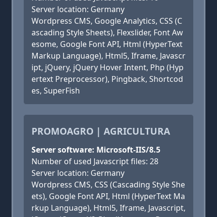
Server location: Germany
Wordpress CMS, Google Analytics, CSS (C
ascading Style Sheets), Flexslider, Font Aw
esome, Google Font API, Html (HyperText
Markup Language), Html5, Iframe, Javascr
ipt, jQuery, jQuery Hover Intent, Php (Hyp
ertext Preprocessor), Pingback, Shortcod
es, SuperFish
PROMOAGRO | AGRICULTURA
Server software: Microsoft-IIS/8.5
Number of used Javascript files: 28
Server location: Germany
Wordpress CMS, CSS (Cascading Style She
ets), Google Font API, Html (HyperText Ma
rkup Language), Html5, Iframe, Javascript,