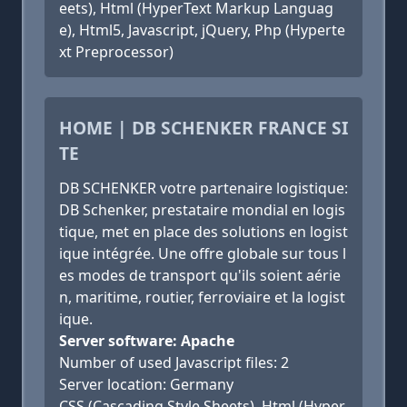
eets), Html (HyperText Markup Languag
e), Html5, Javascript, jQuery, Php (Hyperte
xt Preprocessor)
HOME | DB SCHENKER FRANCE SI
TE
DB SCHENKER votre partenaire logistique:
DB Schenker, prestataire mondial en logis
tique, met en place des solutions en logist
ique intégrée. Une offre globale sur tous l
es modes de transport qu'ils soient aérie
n, maritime, routier, ferroviaire et la logist
ique.
Server software: Apache
Number of used Javascript files: 2
Server location: Germany
CSS (Cascading Style Sheets), Html (Hyper