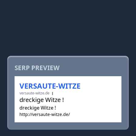
SERP PREVIEW
VERSAUTE-WITZE
versaute-witze.de
dreckige Witze !
dreckige Witze !
http://versaute-witze.de/