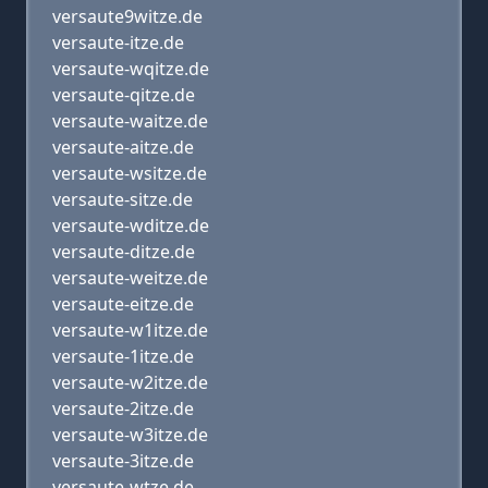
versaute9witze.de
versaute-itze.de
versaute-wqitze.de
versaute-qitze.de
versaute-waitze.de
versaute-aitze.de
versaute-wsitze.de
versaute-sitze.de
versaute-wditze.de
versaute-ditze.de
versaute-weitze.de
versaute-eitze.de
versaute-w1itze.de
versaute-1itze.de
versaute-w2itze.de
versaute-2itze.de
versaute-w3itze.de
versaute-3itze.de
versaute-wtze.de