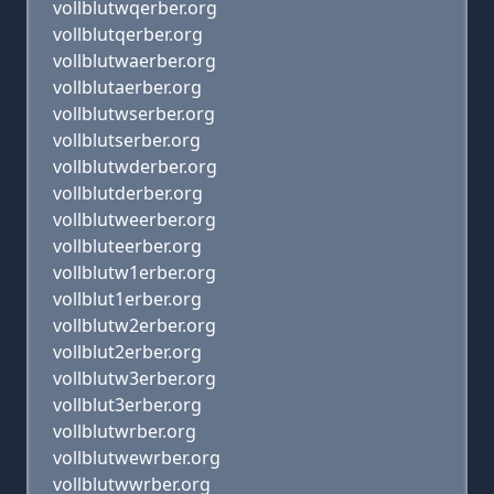
vollblutwqerber.org
vollblutqerber.org
vollblutwaerber.org
vollblutaerber.org
vollblutwserber.org
vollblutserber.org
vollblutwderber.org
vollblutderber.org
vollblutweerber.org
vollbluteerber.org
vollblutw1erber.org
vollblut1erber.org
vollblutw2erber.org
vollblut2erber.org
vollblutw3erber.org
vollblut3erber.org
vollblutwrber.org
vollblutwewrber.org
vollblutwwrber.org