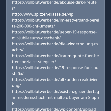
https://vollblutwerber.de/akquise-dirk-kreute
r/
http://www.spitzen-klasse.de/vip
https://vollblutwerber.de/im-erstversand-berei
ts-200-000-chf-umsatz/
https://vollblutwerber.de/ueber-19-response-
mit-jubilaeums-geschenk/
https://vollblutwerber.de/die-wiederholung-m
achts/
https://vollblutwerber.de/traum-quote-fuer-be
ttenspezialist-stiegeler/
https://vollblutwerber.de/19-response-fuer-pu
stefix/
https://vollblutwerber.de/altkunden-reaktivier
ung/
https://vollblutwerber.de/existenzgruendertag
-in-niedereschach-mit-malte-c-bayer-am-8-apri
l/
https://vollblutwerber.de/wp-content/upload