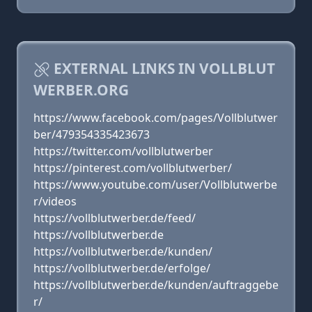
EXTERNAL LINKS IN VOLLBLUT
WERBER.ORG
https://www.facebook.com/pages/Vollblutwer
ber/479354335423673
https://twitter.com/vollblutwerber
https://pinterest.com/vollblutwerber/
https://www.youtube.com/user/Vollblutwerbe
r/videos
https://vollblutwerber.de/feed/
https://vollblutwerber.de
https://vollblutwerber.de/kunden/
https://vollblutwerber.de/erfolge/
https://vollblutwerber.de/kunden/auftraggebe
r/