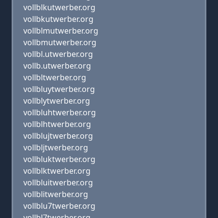
vollblkutwerber.org
vollbkutwerber.org
vollblmutwerber.org
vollbmutwerber.org
vollbl.utwerber.org
vollb.utwerber.org
vollbltwerber.org
vollbluytwerber.org
vollblytwerber.org
vollbluhtwerber.org
vollblhtwerber.org
vollblujtwerber.org
vollbljtwerber.org
vollbluktwerber.org
vollblktwerber.org
vollbluitwerber.org
vollblitwerber.org
vollblu7twerber.org
vollbl7twerber.org