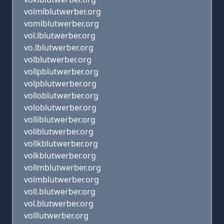
volmlblutwerber.org
vomlblutwerber.org
vol.lblutwerber.org
vo.lblutwerber.org
volblutwerber.org
vollpblutwerber.org
volpblutwerber.org
volloblutwerber.org
voloblutwerber.org
volliblutwerber.org
voliblutwerber.org
vollkblutwerber.org
volkblutwerber.org
vollmblutwerber.org
volmblutwerber.org
voll.blutwerber.org
vol.blutwerber.org
volllutwerber.org