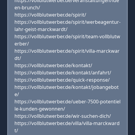
https://vollblutwerber.de/veranstaltungen/ide
en-brunch/
https://vollblutwerber.de/spirit/
https://vollblutwerber.de/spirit/werbeagentur-
lahr-geist-marckwardt/
https://vollblutwerber.de/spirit/team-vollblutw
erber/
https://vollblutwerber.de/spirit/villa-marckwar
dt/
https://vollblutwerber.de/kontakt/
https://vollblutwerber.de/kontakt/anfahrt/
https://vollblutwerber.de/quick-response/
https://vollblutwerber.de/kontakt/jobangebot
e/
https://vollblutwerber.de/ueber-7500-potentiel
le-kunden-gewonnen/
https://vollblutwerber.de/wir-suchen-dich/
https://vollblutwerber.de/villa/villa-marckward
t/