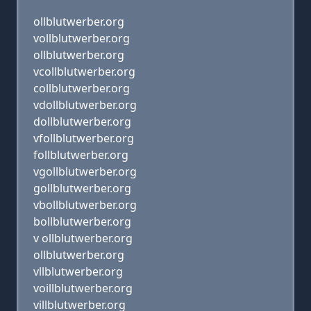
ollblutwerber.org
vollblutwerber.org
ollblutwerber.org
vcollblutwerber.org
collblutwerber.org
vdollblutwerber.org
dollblutwerber.org
vfollblutwerber.org
follblutwerber.org
vgollblutwerber.org
gollblutwerber.org
vbollblutwerber.org
bollblutwerber.org
v ollblutwerber.org
ollblutwerber.org
vllblutwerber.org
voillblutwerber.org
villblutwerber.org