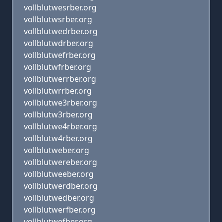
vollblutwesrber.org
vollblutwsrber.org
vollblutwedrber.org
vollblutwdrber.org
vollblutwefrber.org
vollblutwfrber.org
vollblutwerrber.org
vollblutwrrber.org
vollblutwe3rber.org
vollblutw3rber.org
vollblutwe4rber.org
vollblutw4rber.org
vollblutweber.org
vollblutwereber.org
vollblutweeber.org
vollblutwerdber.org
vollblutwedber.org
vollblutwerfber.org
vollblutwefber.org