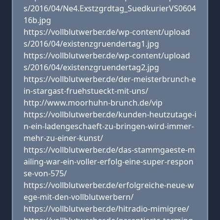
s/2016/04/Ne4.Exstzgrdtag_SuedkurierVS0604
16b.jpg
https://vollblutwerber.de/wp-content/upload
s/2016/04/existenzgruendertag1.jpg
https://vollblutwerber.de/wp-content/upload
s/2016/04/existenzgruendertag2.jpg
https://vollblutwerber.de/der-meisterbrunch-e
in-stargast-fruehstueckt-mit-uns/
http://www.moorhuhn-brunch.de/vip
https://vollblutwerber.de/kunden-heutzutage-i
n-ein-ladengeschaeft-zu-bringen-wird-immer-
mehr-zu-einer-kunst/
https://vollblutwerber.de/das-stammgaeste-m
ailing-war-ein-voller-erfolg-eine-super-respon
se-von-575/
https://vollblutwerber.de/erfolgreiche-neue-w
ege-mit-den-vollblutwerbern/
https://vollblutwerber.de/hitradio-mimigree/