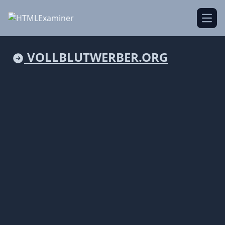
Open
VOLLBLUTWERBER.ORG