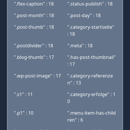
".flex-caption" : 18
".status-publish" : 18
".post-month" : 18
".post-day" : 18
".post-thumb" : 18
".category-startseite"
: 18
".postdivider" : 18
".meta" : 18
".blog-thumb" : 17
".has-post-thumbnail"
: 17
".wp-post-image" : 17
".category-referenze
n" : 13
".s1" : 11
".category-erfolge" : 1
0
".p1" : 10
".menu-item-has-child
ren" : 6