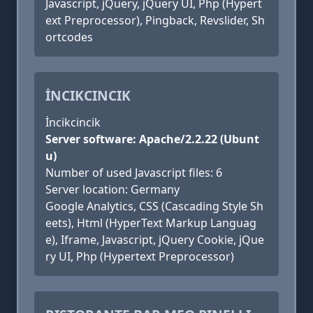
Javascript, jQuery, jQuery UI, Php (Hypert
ext Preprocessor), Pingback, Revslider, Sh
ortcodes
İNCIKCINCIK
İncikcincik
Server software: Apache/2.2.22 (Ubunt
u)
Number of used Javascript files: 6
Server location: Germany
Google Analytics, CSS (Cascading Style Sh
eets), Html (HyperText Markup Languag
e), Iframe, Javascript, jQuery Cookie, jQue
ry UI, Php (Hypertext Preprocessor)