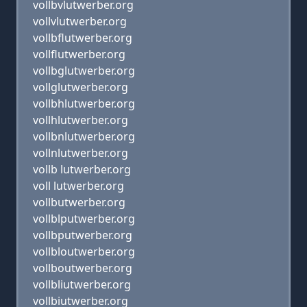
vollbvlutwerber.org
vollvlutwerber.org
vollbflutwerber.org
vollflutwerber.org
vollbglutwerber.org
vollglutwerber.org
vollbhlutwerber.org
vollhlutwerber.org
vollbnlutwerber.org
vollnlutwerber.org
vollb lutwerber.org
voll lutwerber.org
vollbutwerber.org
vollblputwerber.org
vollbputwerber.org
vollbloutwerber.org
vollboutwerber.org
vollbliutwerber.org
vollbiutwerber.org