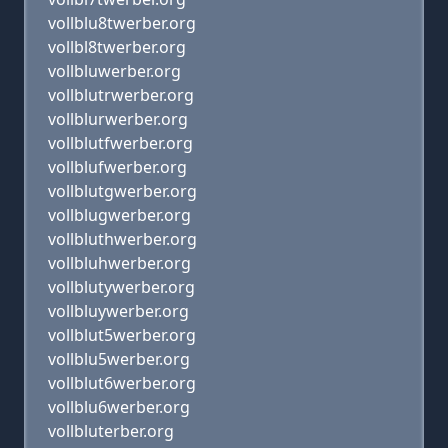
vollblu8twerber.org
vollbl8twerber.org
vollbluwerber.org
vollblutrwerber.org
vollblurwerber.org
vollblutfwerber.org
vollblufwerber.org
vollblutgwerber.org
vollblugwerber.org
vollbluthwerber.org
vollbluhwerber.org
vollblutywerber.org
vollbluywerber.org
vollblut5werber.org
vollblu5werber.org
vollblut6werber.org
vollblu6werber.org
vollbluterber.org