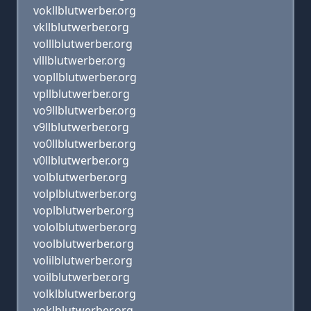
vokllblutwerber.org
vkllblutwerber.org
volllblutwerber.org
vlllblutwerber.org
vopllblutwerber.org
vpllblutwerber.org
vo9llblutwerber.org
v9llblutwerber.org
vo0llblutwerber.org
v0llblutwerber.org
volblutwerber.org
volplblutwerber.org
voplblutwerber.org
vololblutwerber.org
voolblutwerber.org
volilblutwerber.org
voilblutwerber.org
volklblutwerber.org
voklblutwerber.org