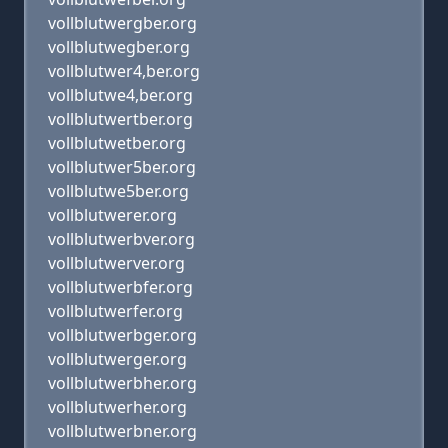
vollblutwergber.org
vollblutwegber.org
vollblutwer4,ber.org
vollblutwe4,ber.org
vollblutwertber.org
vollblutwetber.org
vollblutwer5ber.org
vollblutwe5ber.org
vollblutwerer.org
vollblutwerbver.org
vollblutwerver.org
vollblutwerbfer.org
vollblutwerfer.org
vollblutwerbger.org
vollblutwerger.org
vollblutwerbher.org
vollblutwerher.org
vollblutwerbner.org