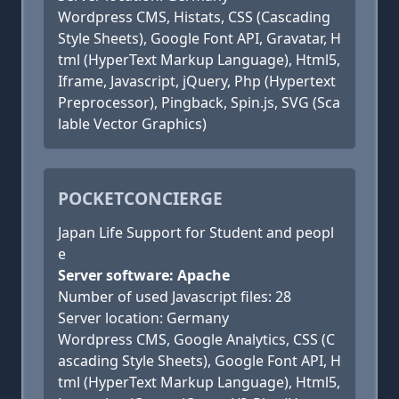
Wordpress CMS, Histats, CSS (Cascading
Style Sheets), Google Font API, Gravatar, H
tml (HyperText Markup Language), Html5,
Iframe, Javascript, jQuery, Php (Hypertext
Preprocessor), Pingback, Spin.js, SVG (Sca
lable Vector Graphics)
POCKETCONCIERGE
Japan Life Support for Student and peopl
e
Server software: Apache
Number of used Javascript files: 28
Server location: Germany
Wordpress CMS, Google Analytics, CSS (C
ascading Style Sheets), Google Font API, H
tml (HyperText Markup Language), Html5,