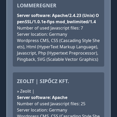
LOMMEREGNER
Server software: Apache/2.4.23 (Unix) O
penSSL/1.0.1e-fips mod_bwlimited/1.4
Number of used Javascript files: 7
Server location: Germany
Wordpress CMS, CSS (Cascading Style She
ets), Html (HyperText Markup Language),
Javascript, Php (Hypertext Preprocessor),
Pingback, SVG (Scalable Vector Graphics)
ZEOLIT | SIPŐCZ KFT.
» Zeolit |
Server software: Apache
Number of used Javascript files: 25
Server location: Germany
Wordpress CMS, CSS (Cascading Style She