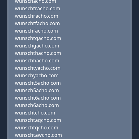
wunschacho.com
wunschtracho.com
wunschracho.com
wunschtfacho.com
wunschfacho.com
wunschtgacho.com
wunschgacho.com
wunschthacho.com
wunschhacho.com
wunschtyacho.com
wunschyacho.com
wunscht5acho.com
wunsch5acho.com
wunscht6acho.com
wunsch6acho.com
wunschtcho.com
wunschtaqcho.com
wunschtqcho.com
wunschtawcho.com