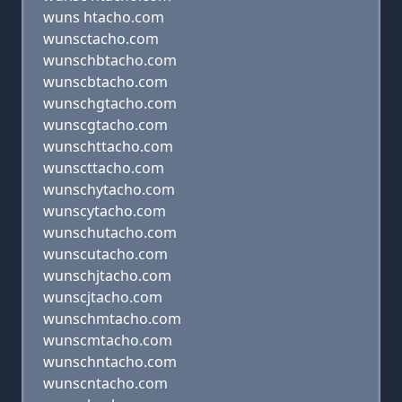
wuns htacho.com
wunsctacho.com
wunschbtacho.com
wunscbtacho.com
wunschgtacho.com
wunscgtacho.com
wunschttacho.com
wunscttacho.com
wunschytacho.com
wunscytacho.com
wunschutacho.com
wunscutacho.com
wunschjtacho.com
wunscjtacho.com
wunschmtacho.com
wunscmtacho.com
wunschntacho.com
wunscntacho.com