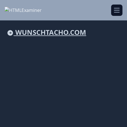
Open
WUNSCHTACHO.COM