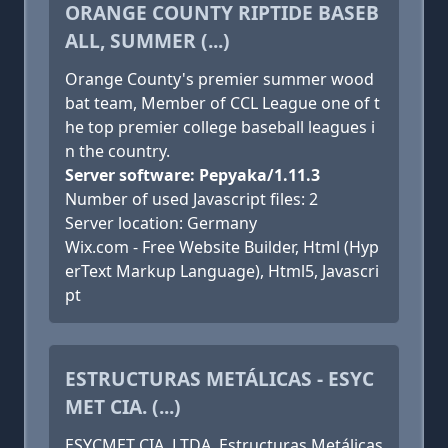
ORANGE COUNTY RIPTIDE BASEB
ALL, SUMMER (...)
Orange County's premier summer wood
bat team, Member of CCL League one of t
he top premier college baseball leagues i
n the country.
Server software: Pepyaka/1.11.3
Number of used Javascript files: 2
Server location: Germany
Wix.com - Free Website Builder, Html (Hyp
erText Markup Language), Html5, Javascri
pt
ESTRUCTURAS METÁLICAS - ESYC
MET CIA. (...)
ESYCMET CIA. LTDA. Estructuras Metálicas