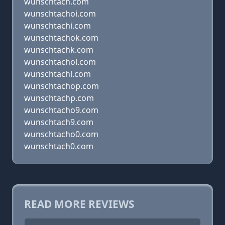
wunschtach.com
wunschtachoi.com
wunschtachi.com
wunschtachok.com
wunschtachk.com
wunschtachol.com
wunschtachl.com
wunschtachop.com
wunschtachp.com
wunschtacho9.com
wunschtach9.com
wunschtacho0.com
wunschtach0.com
READ MORE REVIEWS