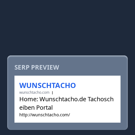
SERP PREVIEW
WUNSCHTACHO
wunschtacho.com
Home: Wunschtacho.de Tachosch
eiben Portal
http://wunschtacho.com/