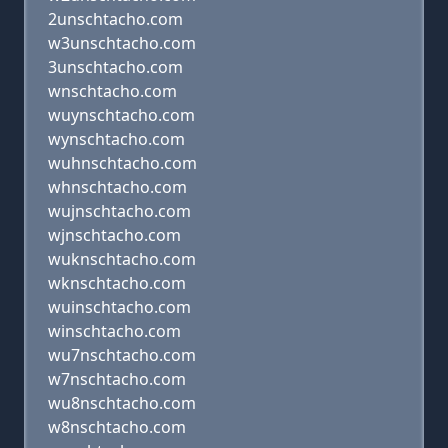
2unschtacho.com
w3unschtacho.com
3unschtacho.com
wnschtacho.com
wuynschtacho.com
wynschtacho.com
wuhnschtacho.com
whnschtacho.com
wujnschtacho.com
wjnschtacho.com
wuknschtacho.com
wknschtacho.com
wuinschtacho.com
winschtacho.com
wu7nschtacho.com
w7nschtacho.com
wu8nschtacho.com
w8nschtacho.com