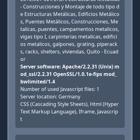
- Construcciones y Montaje de todo tipo d
e Estructuras Metálicas, Edificios Metálico
s, Puentes Metálicos, Construcciones, Me
talicas, puentes, campamentos metalicos,
vigas tipo I, carpinterias metalicas, edifici
os metalicos, galpones, grating, piperack
s, racks, shelters, viviendas, Quito - Ecuad
or
Server software: Apache/2.2.31 (Unix) m
od_ssl/2.2.31 OpenSSL/1.0.1e-fips mod_
bwlimited/1.4
Number of used Javascript files: 1
Server location: Germany
CSS (Cascading Style Sheets), Html (Hyper
Text Markup Language), Iframe, Javascrip
t