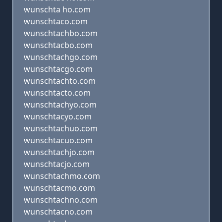
wunschta ho.com
wunschtaco.com
wunschtachbo.com
wunschtacbo.com
wunschtachgo.com
wunschtacgo.com
wunschtachto.com
wunschtacto.com
wunschtachyo.com
wunschtacyo.com
wunschtachuo.com
wunschtacuo.com
wunschtachjo.com
wunschtacjo.com
wunschtachmo.com
wunschtacmo.com
wunschtachno.com
wunschtacno.com