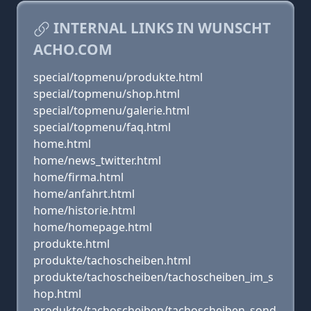
INTERNAL LINKS IN WUNSCHT
ACHO.COM
special/topmenu/produkte.html
special/topmenu/shop.html
special/topmenu/galerie.html
special/topmenu/faq.html
home.html
home/news_twitter.html
home/firma.html
home/anfahrt.html
home/historie.html
home/homepage.html
produkte.html
produkte/tachoscheiben.html
produkte/tachoscheiben/tachoscheiben_im_s
hop.html
produkte/tachoscheiben/tachoscheiben_sond