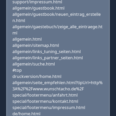
support/impressum.html
allgemein/guestbook.html
allgemein/guestbook/neuen_eintrag_erstelle
n.html
allgemein/gaestebuch/zeige_alle_eintraege.ht
ml
allgemein.html
allgemein/sitemap.html
allgemein/links_tuning_seiten.html
allgemein/links_partner_seiten.html
allgemein/suche.html
#top
druckversion/home.html
allgemein/seite_empfehlen.html?tipUrl=http%
3A%2F%2Fwww.wunschtacho.de%2F
special/footermenu/anfahrt.html
special/footermenu/kontakt.html
special/footermenu/impressum.html
de/home.html