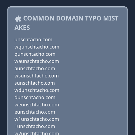
COMMON DOMAIN TYPO MIST
AKES
unschtacho.com
wqunschtacho.com
qunschtacho.com
waunschtacho.com
aunschtacho.com
wsunschtacho.com
sunschtacho.com
wdunschtacho.com
dunschtacho.com
weunschtacho.com
eunschtacho.com
w1unschtacho.com
1unschtacho.com
w2unschtacho.com