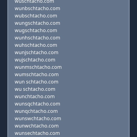
wuschtacho.com
wunbschtacho.com
wubschtacho.com
wungschtacho.com
wugschtacho.com
wunhschtacho.com
wuhschtacho.com
wunjschtacho.com
wujschtacho.com
wunmschtacho.com
wumschtacho.com
wun schtacho.com
wu schtacho.com
wunchtacho.com
wunsqchtacho.com
wunqchtacho.com
wunswchtacho.com
wunwchtacho.com
wunsechtacho.com