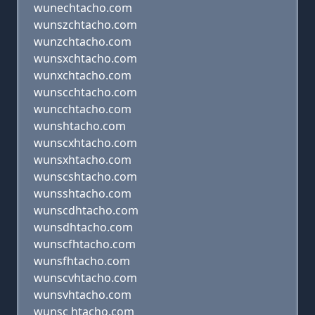
wunechtacho.com
wunszchtacho.com
wunzchtacho.com
wunsxchtacho.com
wunxchtacho.com
wunscchtacho.com
wuncchtacho.com
wunshtacho.com
wunscxhtacho.com
wunsxhtacho.com
wunscshtacho.com
wunsshtacho.com
wunscdhtacho.com
wunsdhtacho.com
wunscfhtacho.com
wunsfhtacho.com
wunscvhtacho.com
wunsvhtacho.com
wunsc htacho.com