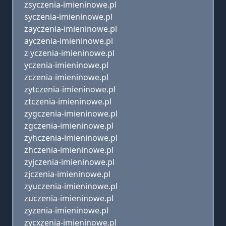
zsyczenia-imieninowe.pl
syczenia-imieninowe.pl
zayczenia-imieninowe.pl
ayczenia-imieninowe.pl
z yczenia-imieninowe.pl
yczenia-imieninowe.pl
zczenia-imieninowe.pl
zytczenia-imieninowe.pl
ztczenia-imieninowe.pl
zygczenia-imieninowe.pl
zgczenia-imieninowe.pl
zyhczenia-imieninowe.pl
zhczenia-imieninowe.pl
zyjczenia-imieninowe.pl
zjczenia-imieninowe.pl
zyuczenia-imieninowe.pl
zuczenia-imieninowe.pl
zyzenia-imieninowe.pl
zycxzenia-imieninowe.pl