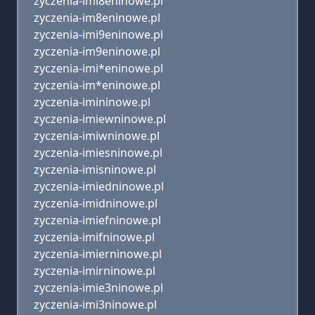
zyczenia-imi8eninowe.pl
zyczenia-im8eninowe.pl
zyczenia-imi9eninowe.pl
zyczenia-im9eninowe.pl
zyczenia-imi*eninowe.pl
zyczenia-im*eninowe.pl
zyczenia-imininowe.pl
zyczenia-imiewninowe.pl
zyczenia-imiwninowe.pl
zyczenia-imiesninowe.pl
zyczenia-imisninowe.pl
zyczenia-imiedninowe.pl
zyczenia-imidninowe.pl
zyczenia-imiefninowe.pl
zyczenia-imifninowe.pl
zyczenia-imierninowe.pl
zyczenia-imirninowe.pl
zyczenia-imie3ninowe.pl
zyczenia-imi3ninowe.pl