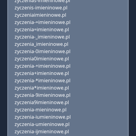
zyczenias-imieninowe.pl
zyczenis-imieninowe.pl
zyczeniaimieninowe.pl
zyczenia-=imieninowe.pl
zyczenia=imieninowe.pl
zyczenia-_imieninowe.pl
zyczenia_imieninowe.pl
zyczenia-0imieninowe.pl
zyczenia0imieninowe.pl
zyczenia-+imieninowe.pl
zyczenia+imieninowe.pl
zyczenia-*imieninowe.pl
zyczenia*imieninowe.pl
zyczenia-9imieninowe.pl
zyczenia9imieninowe.pl
zyczenia-mieninowe.pl
zyczenia-iumieninowe.pl
zyczenia-umieninowe.pl
zyczenia-ijmieninowe.pl