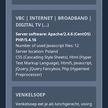
VBC | INTERNET | BROADBAND |
DIGITAL TV (...)
Server software: Apache/2.4.6 (CentOS)
PHP/5.4.16
Number of used Javascript files: 12
Server location: Poland
CSS (Cascading Style Sheets), Html (Hyper
Text Markup Language), Html5, Javascript,
jQuery, jQuery Fancybox, Php (Hypertext
Preprocessor)
VENKELSOEP
Venkelsoep eet je als lunchgerecht, voorg