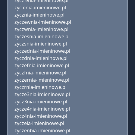
zycz enia-imieninowe.pl
zyc enia-imieninowe.pl
zycznia-imieninowe.pl
zyczewnia-imieninowe.pl
zyczwnia-imieninowe.pl
zyczesnia-imieninowe.pl
zyczsnia-imieninowe.pl
zyczednia-imieninowe.pl
zyczdnia-imieninowe.pl
zyczefnia-imieninowe.pl
zyczfnia-imieninowe.pl
zyczernia-imieninowe.pl
zyczrnia-imieninowe.pl
zycze3nia-imieninowe.pl
zycz3nia-imieninowe.pl
zycze4nia-imieninowe.pl
zycz4nia-imieninowe.pl
zyczeia-imieninowe.pl
zyczenbia-imieninowe.pl