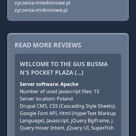
zyczenia-imie4ninowe.pl
zyczenia-imi4ninowe.pl
READ MORE REVIEWS
WELCOME TO THE GUS BUSMA
N'S POCKET PLAZA (...)
Server software: Apache
Number of used Javascript files: 15
Server location: Poland
Drupal CMS, CSS (Cascading Style Sheets),
Google Font API, Html (HyperText Markup
Language), Javascript, jQuery Bgiframe, j
Query Hover Intent, jQuery UI, SuperFish