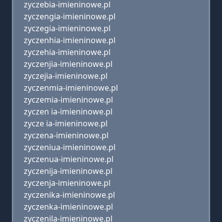
zyczebia-imieninowe.pl
zyczengia-imieninowe.pl
zyczegia-imieninowe.pl
zyczenhia-imieninowe.pl
zyczehia-imieninowe.pl
zyczenjia-imieninowe.pl
zyczejia-imieninowe.pl
zyczenmia-imieninowe.pl
zyczemia-imieninowe.pl
zyczen ia-imieninowe.pl
zycze ia-imieninowe.pl
zyczena-imieninowe.pl
zyczeniua-imieninowe.pl
zyczenua-imieninowe.pl
zyczenija-imieninowe.pl
zyczenja-imieninowe.pl
zyczenika-imieninowe.pl
zyczenka-imieninowe.pl
zyczenila-imieninowe.pl