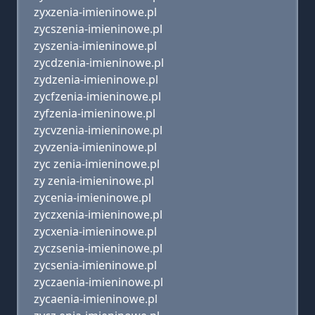
zyxzenia-imieninowe.pl
zycszenia-imieninowe.pl
zyszenia-imieninowe.pl
zycdzenia-imieninowe.pl
zydzenia-imieninowe.pl
zycfzenia-imieninowe.pl
zyfzenia-imieninowe.pl
zycvzenia-imieninowe.pl
zyvzenia-imieninowe.pl
zyc zenia-imieninowe.pl
zy zenia-imieninowe.pl
zycenia-imieninowe.pl
zyczxenia-imieninowe.pl
zycxenia-imieninowe.pl
zyczsenia-imieninowe.pl
zycsenia-imieninowe.pl
zyczaenia-imieninowe.pl
zycaenia-imieninowe.pl