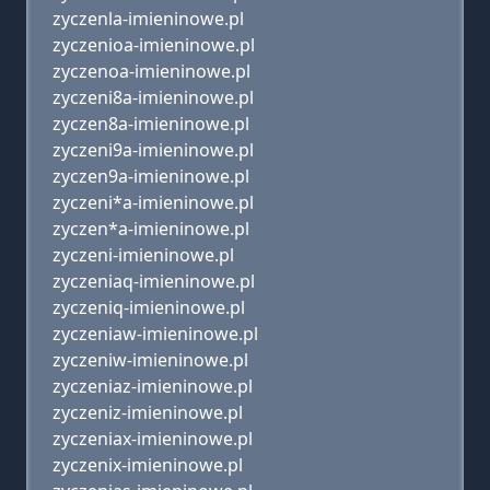
zyczenla-imieninowe.pl
zyczenioa-imieninowe.pl
zyczenoa-imieninowe.pl
zyczeni8a-imieninowe.pl
zyczen8a-imieninowe.pl
zyczeni9a-imieninowe.pl
zyczen9a-imieninowe.pl
zyczeni*a-imieninowe.pl
zyczen*a-imieninowe.pl
zyczeni-imieninowe.pl
zyczeniaq-imieninowe.pl
zyczeniq-imieninowe.pl
zyczeniaw-imieninowe.pl
zyczeniw-imieninowe.pl
zyczeniaz-imieninowe.pl
zyczeniz-imieninowe.pl
zyczeniax-imieninowe.pl
zyczenix-imieninowe.pl