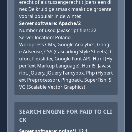
erecht of als tussengerecht tijdens een di
ner. De kruidige smaak maakt de groente
vooral populair in de winter.
Server software: Apache/2
Number of used Javascript files: 22
Server location: Poland
Wordpress CMS, Google Analytics, Googl
e Adsense, CSS (Cascading Style Sheets), C
ufon, Flexslider, Google Font API, Html (Hy
perText Markup Language), Html5, Javasc
ript, jQuery, jQuery Fancybox, Php (Hypert
ext Preprocessor), Pingback, SuperFish, S
VG (Scalable Vector Graphics)
SEARCH ENGINE FOR PAID TO CLI
CK
Server software: nginx/1.12.1