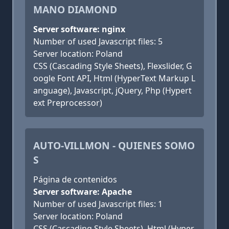
MANO DIAMOND
Server software: nginx
Number of used Javascript files: 5
Server location: Poland
CSS (Cascading Style Sheets), Flexslider, G
oogle Font API, Html (HyperText Markup L
anguage), Javascript, jQuery, Php (Hypert
ext Preprocessor)
AUTO-VILLMON - QUIENES SOMO
S
Página de contenidos
Server software: Apache
Number of used Javascript files: 1
Server location: Poland
CSS (Cascading Style Sheets), Html (Hyper