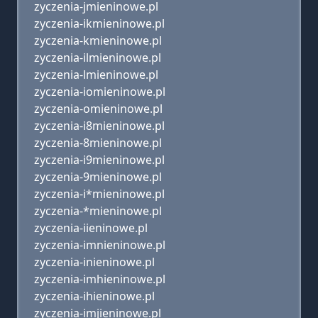
zyczenia-jmieninowe.pl
zyczenia-ikmieninowe.pl
zyczenia-kmieninowe.pl
zyczenia-ilmieninowe.pl
zyczenia-lmieninowe.pl
zyczenia-iomieninowe.pl
zyczenia-omieninowe.pl
zyczenia-i8mieninowe.pl
zyczenia-8mieninowe.pl
zyczenia-i9mieninowe.pl
zyczenia-9mieninowe.pl
zyczenia-i*mieninowe.pl
zyczenia-*mieninowe.pl
zyczenia-iieninowe.pl
zyczenia-imnieninowe.pl
zyczenia-inieninowe.pl
zyczenia-imhieninowe.pl
zyczenia-ihieninowe.pl
zyczenia-imjieninowe.pl