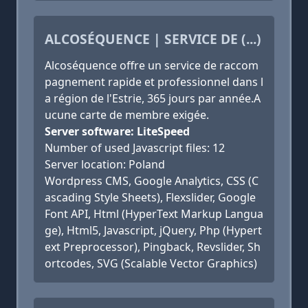
ALCOSÉQUENCE | SERVICE DE (...)
Alcoséquence offre un service de raccom
pagnement rapide et professionnel dans l
a région de l'Estrie, 365 jours par année.A
ucune carte de membre exigée.
Server software: LiteSpeed
Number of used Javascript files: 12
Server location: Poland
Wordpress CMS, Google Analytics, CSS (C
ascading Style Sheets), Flexslider, Google
Font API, Html (HyperText Markup Langua
ge), Html5, Javascript, jQuery, Php (Hypert
ext Preprocessor), Pingback, Revslider, Sh
ortcodes, SVG (Scalable Vector Graphics)