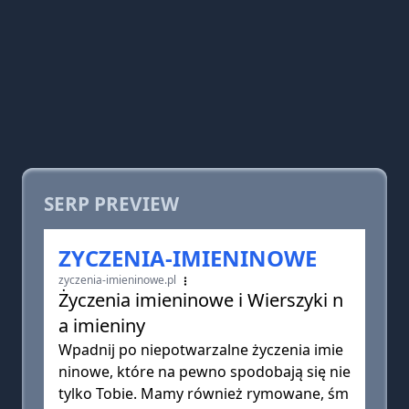
SERP PREVIEW
ZYCZENIA-IMIENINOWE
zyczenia-imieninowe.pl
Życzenia imieninowe i Wierszyki n
a imieniny
Wpadnij po niepotwarzalne życzenia imie
ninowe, które na pewno spodobają się nie
tylko Tobie. Mamy również rymowane, śm