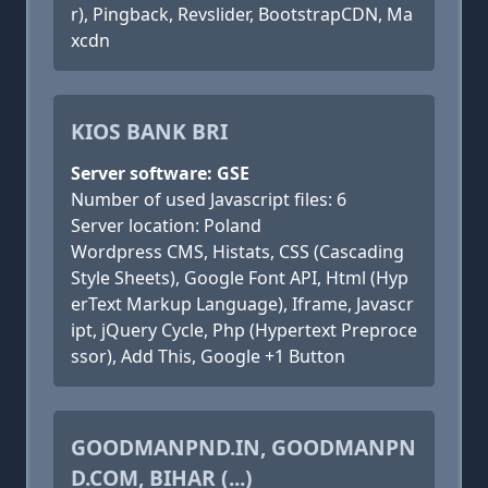
r), Pingback, Revslider, BootstrapCDN, Ma
xcdn
KIOS BANK BRI
Server software: GSE
Number of used Javascript files: 6
Server location: Poland
Wordpress CMS, Histats, CSS (Cascading
Style Sheets), Google Font API, Html (Hyp
erText Markup Language), Iframe, Javascr
ipt, jQuery Cycle, Php (Hypertext Preproce
ssor), Add This, Google +1 Button
GOODMANPND.IN, GOODMANPN
D.COM, BIHAR (...)