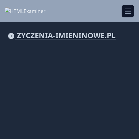
Open
ZYCZENIA-IMIENINOWE.PL