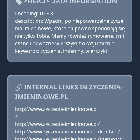
<HEAD> DATA INFORMATION
Encoding: UTF-8
description: Wpadnij po niepotwarzalne życze
nia imieninowe, które na pewno spodobają się
nie tylko Tobie. Mamy również rymowane, śmi
eszne i poważne wierszyki z okazji imienin.
keywords: życzenia, imieniny, wierszyki
INTERNAL LINKS IN ZYCZENIA-
IMIENINOWE.PL
http://www.zyczenia-imieninowe.pl
#
http://www.zyczenia-imieninowe.pl/
http://www.zyczenia-imieninowe.pl/kontakt/
http://www.zyczenia-imieninowe.pl/mapastro