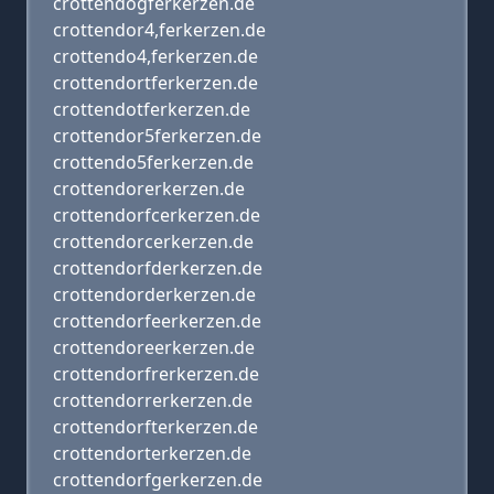
crottendogferkerzen.de
crottendor4,ferkerzen.de
crottendo4,ferkerzen.de
crottendortferkerzen.de
crottendotferkerzen.de
crottendor5ferkerzen.de
crottendo5ferkerzen.de
crottendorerkerzen.de
crottendorfcerkerzen.de
crottendorcerkerzen.de
crottendorfderkerzen.de
crottendorderkerzen.de
crottendorfeerkerzen.de
crottendoreerkerzen.de
crottendorfrerkerzen.de
crottendorrerkerzen.de
crottendorfterkerzen.de
crottendorterkerzen.de
crottendorfgerkerzen.de