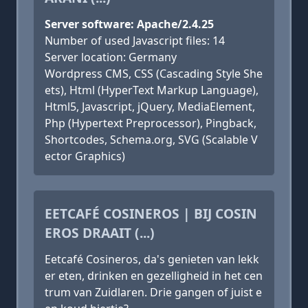
Server software: Apache/2.4.25
Number of used Javascript files: 14
Server location: Germany
Wordpress CMS, CSS (Cascading Style She
ets), Html (HyperText Markup Language),
Html5, Javascript, jQuery, MediaElement,
Php (Hypertext Preprocessor), Pingback,
Shortcodes, Schema.org, SVG (Scalable V
ector Graphics)
EETCAFÉ COSINEROS | BIJ COSIN
EROS DRAAIT (...)
Eetcafé Cosineros, da's genieten van lekk
er eten, drinken en gezelligheid in het cen
trum van Zuidlaren. Drie gangen of juist e