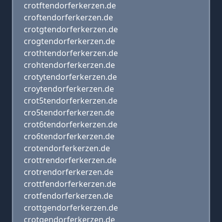
crotftendorferkerzen.de
croftendorferkerzen.de
crotgtendorferkerzen.de
crogtendorferkerzen.de
crothtendorferkerzen.de
crohtendorferkerzen.de
crotytendorferkerzen.de
croytendorferkerzen.de
crot5tendorferkerzen.de
cro5tendorferkerzen.de
crot6tendorferkerzen.de
cro6tendorferkerzen.de
crotendorferkerzen.de
crottrendorferkerzen.de
crotrendorferkerzen.de
crottfendorferkerzen.de
crotfendorferkerzen.de
crottgendorferkerzen.de
crotgendorferkerzen.de