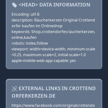
<HEAD> DATA INFORMATION
Encoding: utf-8
description: Räucherkerzen Original Crottend
orfer kaufen im Onlineshop
keywords: Shop,crottendorfer,räucherkerzen,
online,kaufen
robots: index,follow
viewport: width=device-width, minimum-scale
=0.25, maximum-scale=2, initial-scale=1.0
apple-mobile-web-app-capable: yes
EXTERNAL LINKS IN CROTTEND
ORFERKERZEN.DE
https://www.facebook.com/originalcrottendo