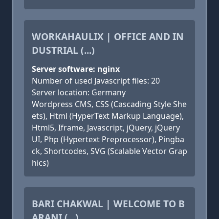
WORKAHAULIX | OFFICE AND IN
DUSTRIAL (...)
Server software: nginx
Number of used Javascript files: 20
Server location: Germany
Wordpress CMS, CSS (Cascading Style She
ets), Html (HyperText Markup Language),
Html5, Iframe, Javascript, jQuery, jQuery
UI, Php (Hypertext Preprocessor), Pingba
ck, Shortcodes, SVG (Scalable Vector Grap
hics)
BARI CHAKWAL | WELCOME TO B
ARANI (...)