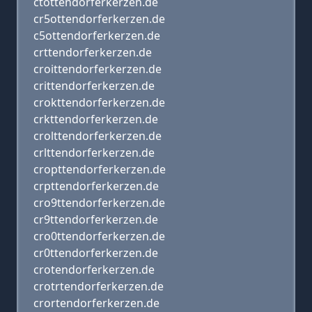
ctottendorferkerzen.de
cr5ottendorferkerzen.de
c5ottendorferkerzen.de
crttendorferkerzen.de
croittendorferkerzen.de
crittendorferkerzen.de
crokttendorferkerzen.de
crkttendorferkerzen.de
crolttendorferkerzen.de
crlttendorferkerzen.de
cropttendorferkerzen.de
crpttendorferkerzen.de
cro9ttendorferkerzen.de
cr9ttendorferkerzen.de
cro0ttendorferkerzen.de
cr0ttendorferkerzen.de
crotendorferkerzen.de
crotrtendorferkerzen.de
crortendorferkerzen.de