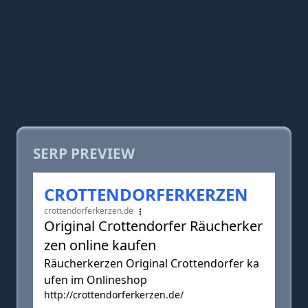
SERP PREVIEW
CROTTENDORFERKERZEN
crottendorferkerzen.de
Original Crottendorfer Räucherker
zen online kaufen
Räucherkerzen Original Crottendorfer ka
ufen im Onlineshop
http://crottendorferkerzen.de/