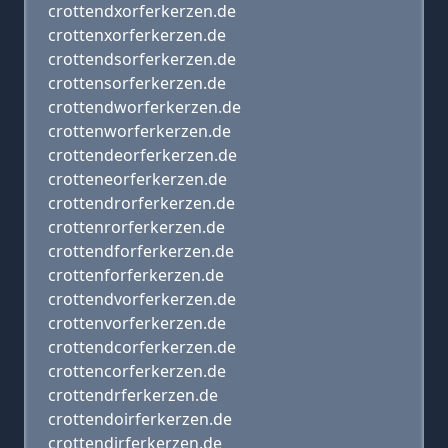
crottendxorferkerzen.de
crottenxorferkerzen.de
crottendsorferkerzen.de
crottensorferkerzen.de
crottendworferkerzen.de
crottenworferkerzen.de
crottendeorferkerzen.de
crotteneorferkerzen.de
crottendrorferkerzen.de
crottenrorferkerzen.de
crottendforferkerzen.de
crottenforferkerzen.de
crottendvorferkerzen.de
crottenvorferkerzen.de
crottendcorferkerzen.de
crottencorferkerzen.de
crottendrferkerzen.de
crottendoirferkerzen.de
crottendirferkerzen.de