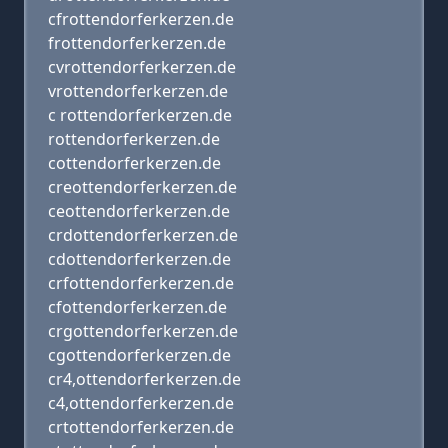
cfrottendorferkerzen.de
frottendorferkerzen.de
cvrottendorferkerzen.de
vrottendorferkerzen.de
c rottendorferkerzen.de
rottendorferkerzen.de
cottendorferkerzen.de
creottendorferkerzen.de
ceottendorferkerzen.de
crdottendorferkerzen.de
cdottendorferkerzen.de
crfottendorferkerzen.de
cfottendorferkerzen.de
crgottendorferkerzen.de
cgottendorferkerzen.de
cr4,ottendorferkerzen.de
c4,ottendorferkerzen.de
crtottendorferkerzen.de