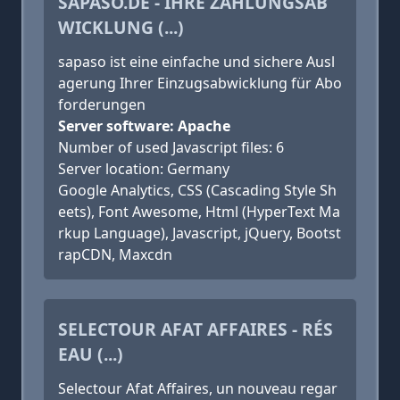
SAPASO.DE - IHRE ZAHLUNGSAB
WICKLUNG (...)
sapaso ist eine einfache und sichere Ausl
agerung Ihrer Einzugsabwicklung für Abo
forderungen
Server software: Apache
Number of used Javascript files: 6
Server location: Germany
Google Analytics, CSS (Cascading Style Sh
eets), Font Awesome, Html (HyperText Ma
rkup Language), Javascript, jQuery, Bootst
rapCDN, Maxcdn
SELECTOUR AFAT AFFAIRES - RÉS
EAU (...)
Selectour Afat Affaires, un nouveau regar