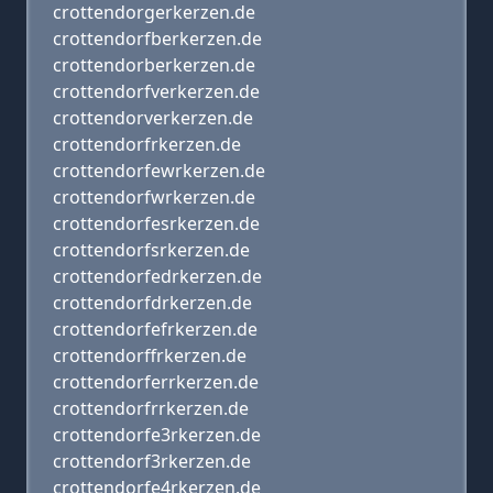
crottendorgerkerzen.de
crottendorfberkerzen.de
crottendorberkerzen.de
crottendorfverkerzen.de
crottendorverkerzen.de
crottendorfrkerzen.de
crottendorfewrkerzen.de
crottendorfwrkerzen.de
crottendorfesrkerzen.de
crottendorfsrkerzen.de
crottendorfedrkerzen.de
crottendorfdrkerzen.de
crottendorfefrkerzen.de
crottendorffrkerzen.de
crottendorferrkerzen.de
crottendorfrrkerzen.de
crottendorfe3rkerzen.de
crottendorf3rkerzen.de
crottendorfe4rkerzen.de