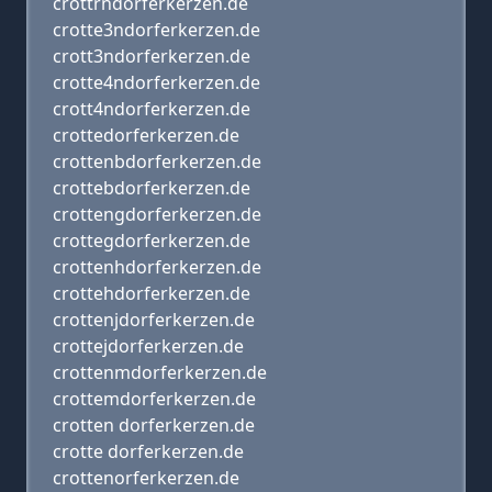
crottrndorferkerzen.de
crotte3ndorferkerzen.de
crott3ndorferkerzen.de
crotte4ndorferkerzen.de
crott4ndorferkerzen.de
crottedorferkerzen.de
crottenbdorferkerzen.de
crottebdorferkerzen.de
crottengdorferkerzen.de
crottegdorferkerzen.de
crottenhdorferkerzen.de
crottehdorferkerzen.de
crottenjdorferkerzen.de
crottejdorferkerzen.de
crottenmdorferkerzen.de
crottemdorferkerzen.de
crotten dorferkerzen.de
crotte dorferkerzen.de
crottenorferkerzen.de