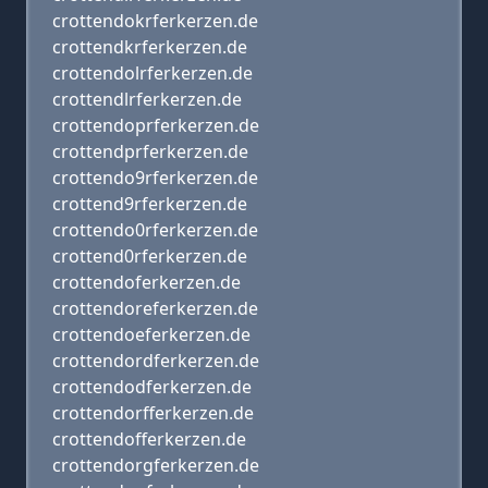
crottendokrferkerzen.de
crottendkrferkerzen.de
crottendolrferkerzen.de
crottendlrferkerzen.de
crottendoprferkerzen.de
crottendprferkerzen.de
crottendo9rferkerzen.de
crottend9rferkerzen.de
crottendo0rferkerzen.de
crottend0rferkerzen.de
crottendoferkerzen.de
crottendoreferkerzen.de
crottendoeferkerzen.de
crottendordferkerzen.de
crottendodferkerzen.de
crottendorfferkerzen.de
crottendofferkerzen.de
crottendorgferkerzen.de