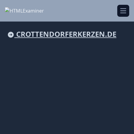
Open
CROTTENDORFERKERZEN.DE