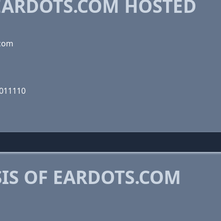
ARDOTS.COM HOSTED
.com
1011110
IS OF EARDOTS.COM