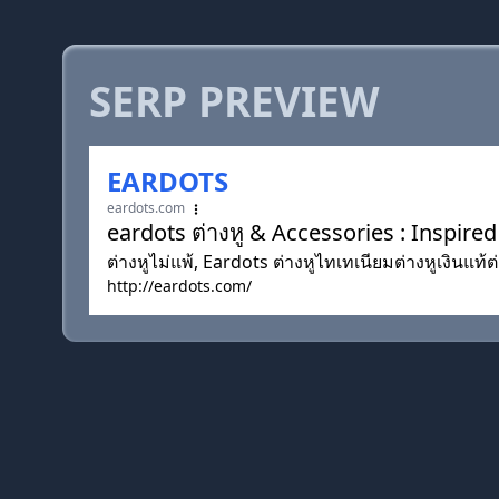
SERP PREVIEW
EARDOTS
eardots.com
eardots ต่างหู & Accessories : Inspir
ต่างหูไม่แพ้, Eardots ต่างหูไทเทเนียมต่างหูเงินแท้
http://eardots.com/