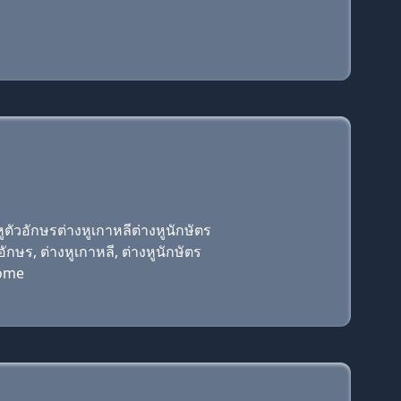
ูตัวอักษรต่างหูเกาหลีต่างหูนักษัตร
อักษร, ต่างหูเกาหลี, ต่างหูนักษัตร
come