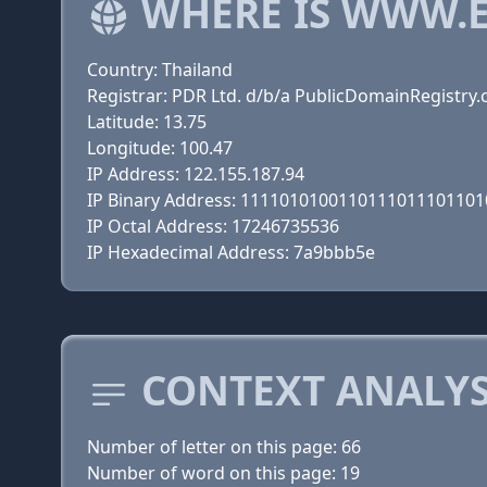
WHERE IS WWW.E
Country: Thailand
Registrar: PDR Ltd. d/b/a PublicDomainRegistry
Latitude: 13.75
Longitude: 100.47
IP Address: 122.155.187.94
IP Binary Address: 111101010011011101110110
IP Octal Address: 17246735536
IP Hexadecimal Address: 7a9bbb5e
CONTEXT ANALYS
Number of letter on this page: 66
Number of word on this page: 19