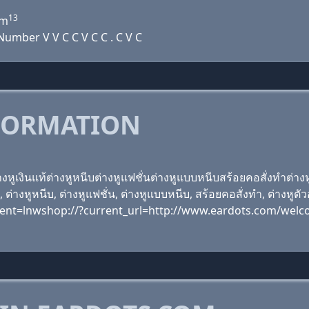
13
m
umber V V C C V C C . C V C
FORMATION
างหูเงินแท้ต่างหูหนีบต่างหูแฟชั่นต่างหูแบบหนีบสร้อยคอสั่งทำต่างห
, ต่างหูหนีบ, ต่างหูแฟชั่น, ต่างหูแบบหนีบ, สร้อยคอสั่งทำ, ต่างหูตัว
ment=lnwshop://?current_url=http://www.eardots.com/wel