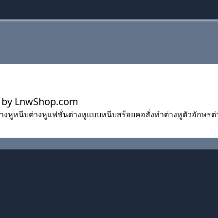
ed by LnwShop.com
ต่างหูหนีบต่างหูแฟชั่นต่างหูแบบหนีบสร้อยคอสั่งทำต่างหูตัวอักษรต่