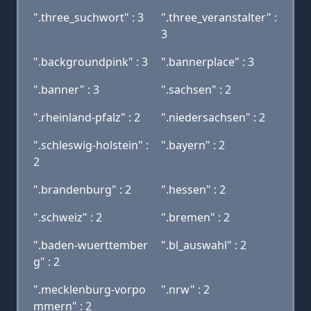
".three_suchwort" : 3
".three_veranstalter" :
3
".backgroundpink" : 3
".bannerplace" : 3
".banner" : 3
".sachsen" : 2
".rheinland-pfalz" : 2
".niedersachsen" : 2
".schleswig-holstein" :
".bayern" : 2
2
".brandenburg" : 2
".hessen" : 2
".schweiz" : 2
".bremen" : 2
".baden-wuerttember
".bl_auswahl" : 2
g" : 2
".mecklenburg-vorpo
".nrw" : 2
mmern" : 2