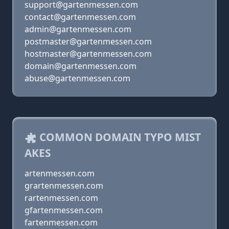
support@gartenmessen.com
contact@gartenmessen.com
admin@gartenmessen.com
postmaster@gartenmessen.com
hostmaster@gartenmessen.com
domain@gartenmessen.com
abuse@gartenmessen.com
COMMON DOMAIN TYPO MIST
AKES
artenmessen.com
grartenmessen.com
rartenmessen.com
gfartenmessen.com
fartenmessen.com