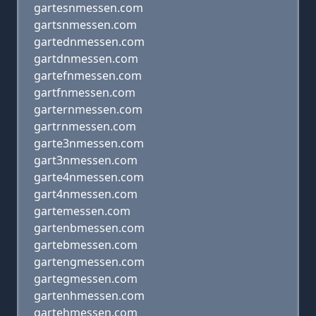
gartesnmessen.com
gartsnmessen.com
gartednmessen.com
gartdnmessen.com
gartefnmessen.com
gartfnmessen.com
garternmessen.com
gartrnmessen.com
garte3nmessen.com
gart3nmessen.com
garte4nmessen.com
gart4nmessen.com
gartemessen.com
gartenbmessen.com
gartebmessen.com
gartengmessen.com
gartegmessen.com
gartenhmessen.com
gartehmessen.com