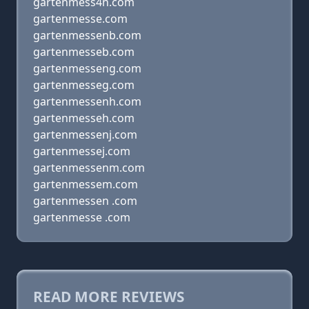
gartenmess4n.com
gartenmesse.com
gartenmessenb.com
gartenmesseb.com
gartenmesseng.com
gartenmesseg.com
gartenmessenh.com
gartenmesseh.com
gartenmessenj.com
gartenmessej.com
gartenmessenm.com
gartenmessem.com
gartenmessen .com
gartenmesse .com
READ MORE REVIEWS