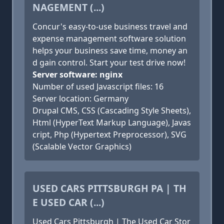
NAGEMENT (...)
Concur's easy-to-use business travel and
expense management software solution
helps your business save time, money an
d gain control. Start your test drive now!
Server software: nginx
Number of used Javascript files: 16
Server location: Germany
Drupal CMS, CSS (Cascading Style Sheets),
Html (HyperText Markup Language), Javas
cript, Php (Hypertext Preprocessor), SVG
(Scalable Vector Graphics)
USED CARS PITTSBURGH PA | TH
E USED CAR (...)
Used Cars Pittsburgh | The Used Car Stor