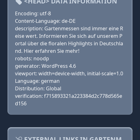
<HEAD> DATA INFORMATION
Encoding: utf-8
Content-Language: de-DE
description: Gartenmessen sind immer eine R
eise wert. Informieren Sie sich auf unserem P
ortal über die floralen Highlights in Deutschla
nd. Hier erfahren Sie mehr!
robots: noodp
generator: WordPress 4.6
viewport: width=device-width, initial-scale=1.0
Language: german
Distribution: Global
verification: f715893321a223384d2c778d565e
d156
EXTERNAL LINKS IN GARTENM