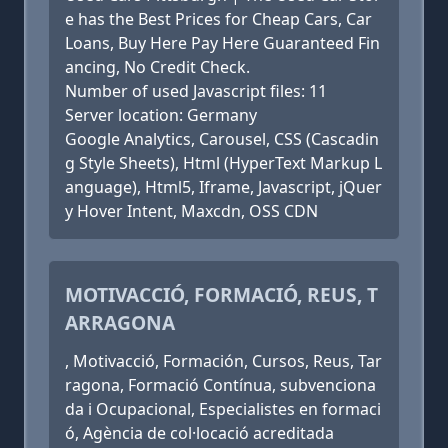
e has the Best Prices for Cheap Cars, Car
Loans, Buy Here Pay Here Guaranteed Fin
ancing, No Credit Check.
Number of used Javascript files: 11
Server location: Germany
Google Analytics, Carousel, CSS (Cascadin
g Style Sheets), Html (HyperText Markup L
anguage), Html5, Iframe, Javascript, jQuer
y Hover Intent, Maxcdn, OSS CDN
MOTIVACCIÓ, FORMACIÓ, REUS, T
ARRAGONA
, Motivacció, Formación, Cursos, Reus, Tar
ragona, Formació Contínua, subvenciona
da i Ocupacional, Especialistes en formaci
ó, Agència de col·locació acreditada