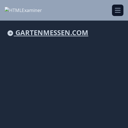
Open
GARTENMESSEN.COM