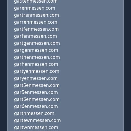
ga5tenmessen.com
garenmessen.com
gartrenmessen.com
garrenmessen.com
gartfenmessen.com
garfenmessen.com
gartgenmessen.com
gargenmessen.com
garthenmessen.com
garhenmessen.com
gartyenmessen.com
garyenmessen.com
gart5enmessen.com
gar5enmessen.com
gart6enmessen.com
gar6enmessen.com
gartnmessen.com
gartewnmessen.com
gartwnmessen.com