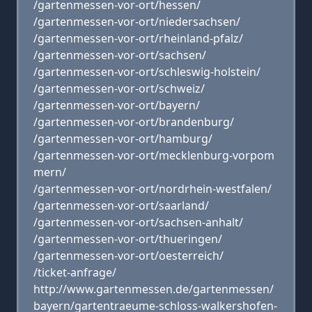
/gartenmessen-vor-ort/hessen/
/gartenmessen-vor-ort/niedersachsen/
/gartenmessen-vor-ort/rheinland-pfalz/
/gartenmessen-vor-ort/sachsen/
/gartenmessen-vor-ort/schleswig-holstein/
/gartenmessen-vor-ort/schweiz/
/gartenmessen-vor-ort/bayern/
/gartenmessen-vor-ort/brandenburg/
/gartenmessen-vor-ort/hamburg/
/gartenmessen-vor-ort/mecklenburg-vorpom
mern/
/gartenmessen-vor-ort/nordrhein-westfalen/
/gartenmessen-vor-ort/saarland/
/gartenmessen-vor-ort/sachsen-anhalt/
/gartenmessen-vor-ort/thueringen/
/gartenmessen-vor-ort/oesterreich/
/ticket-anfrage/
http://www.gartenmessen.de/gartenmessen/
bayern/gartentraeume-schloss-walkershofen-