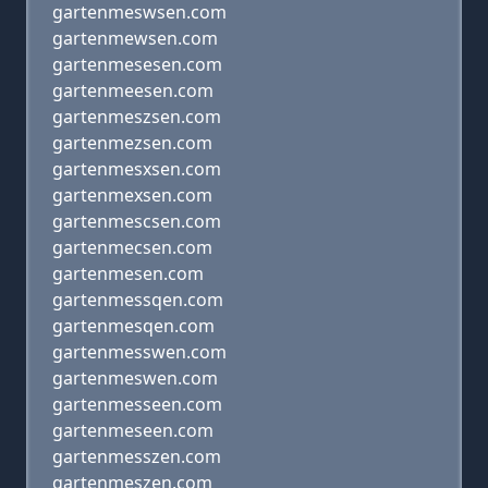
gartenmeswsen.com
gartenmewsen.com
gartenmesesen.com
gartenmeesen.com
gartenmeszsen.com
gartenmezsen.com
gartenmesxsen.com
gartenmexsen.com
gartenmescsen.com
gartenmecsen.com
gartenmesen.com
gartenmessqen.com
gartenmesqen.com
gartenmesswen.com
gartenmeswen.com
gartenmesseen.com
gartenmeseen.com
gartenmesszen.com
gartenmeszen.com