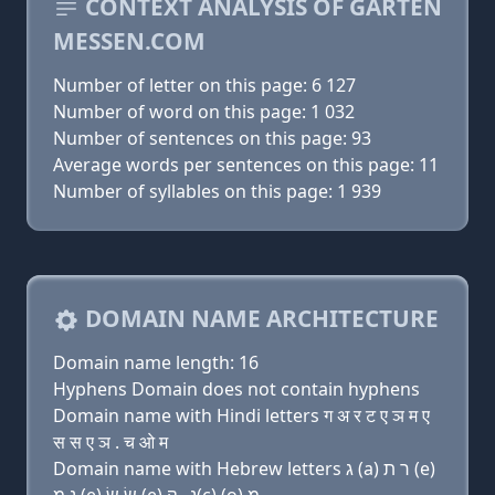
CONTEXT ANALYSIS OF GARTEN
MESSEN.COM
Number of letter on this page: 6 127
Number of word on this page: 1 032
Number of sentences on this page: 93
Average words per sentences on this page: 11
Number of syllables on this page: 1 939
DOMAIN NAME ARCHITECTURE
Domain name length: 16
Hyphens Domain does not contain hyphens
Domain name with Hindi letters ग अ र ट ए ञ म ए
स स ए ञ . च ओ म
Domain name with Hebrew letters ג (a) ר ת (e)