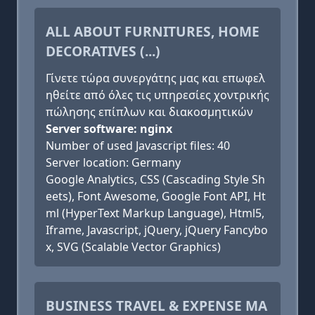
ALL ABOUT FURNITURES, HOME
DECORATIVES (...)
Γίνετε τώρα συνεργάτης μας και επωφελ
ηθείτε από όλες τις υπηρεσίες χοντρικής
πώλησης επίπλων και διακοσμητικών
Server software: nginx
Number of used Javascript files: 40
Server location: Germany
Google Analytics, CSS (Cascading Style Sh
eets), Font Awesome, Google Font API, Ht
ml (HyperText Markup Language), Html5,
Iframe, Javascript, jQuery, jQuery Fancybo
x, SVG (Scalable Vector Graphics)
BUSINESS TRAVEL & EXPENSE MA