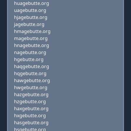
huagebutte.org
uagebutte.org
hjagebutte.org
jagebutte.org
hmagebutte.org
magebutte.org
hnagebutte.org
nagebutte.org
hgebutte.org
haqgebutte.org
hqgebutte.org
hawgebutte.org
hwgebutte.org
hazgebutte.org
hzgebutte.org
haxgebutte.org
hxgebutte.org
hasgebutte.org
hsgebutte.org