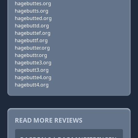
hagebuttes.org
hagebutts.org
hagebutted.org
hagebuttd.org
hagebuttef.org
hagebuttf.org
hagebutter.org
hagebuttr.org
hagebutte3.org
hagebutt3.org
hagebutte4.org
hagebutt4.org
READ MORE REVIEWS