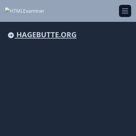
Open
HAGEBUTTE.ORG