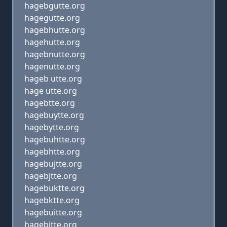
hagebgutte.org
hagegutte.org
hagebhutte.org
hagehutte.org
hagebnutte.org
hagenutte.org
hageb utte.org
hage utte.org
hagebtte.org
hagebuytte.org
hagebytte.org
hagebuhtte.org
hagebhtte.org
hagebujtte.org
hagebjtte.org
hagebuktte.org
hagebktte.org
hagebuitte.org
hagebitte.org