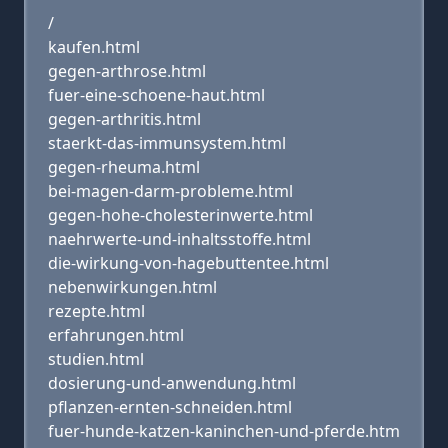
/
kaufen.html
gegen-arthrose.html
fuer-eine-schoene-haut.html
gegen-arthritis.html
staerkt-das-immunsystem.html
gegen-rheuma.html
bei-magen-darm-probleme.html
gegen-hohe-cholesterinwerte.html
naehrwerte-und-inhaltsstoffe.html
die-wirkung-von-hagebuttentee.html
nebenwirkungen.html
rezepte.html
erfahrungen.html
studien.html
dosierung-und-anwendung.html
pflanzen-ernten-schneiden.html
fuer-hunde-katzen-kaninchen-und-pferde.htm