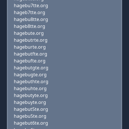
hagebu7tte.org
hageb7tte.org
hagebu8tte.org
hageb8tte.org
hagebute.org
hagebutrte.org
hageburte.org
hagebutfte.org
hagebufte.org
hagebutgte.org
hagebugte.org
hagebuthte.org
hagebuhte.org
hagebutyte.org
hagebuyte.org
hagebut5te.org
hagebu5te.org
hagebut6te.org