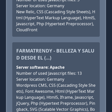
Server location: Germany
New Relic, CSS (Cascading Style Sheets), H
tml (HyperText Markup Language), Html5,
Javascript, Php (Hypertext Preprocessor),
CloudFront
FARMATRENDY - BELLEZA Y SALU
D DESDE EL (...)
Server software: Apache
Number of used Javascript files: 13
Server location: Germany
Wordpress CMS, CSS (Cascading Style She
ets), Font Awesome, Html (HyperText Mar
kup Language), Html5, Iframe, Javascript,
jQuery, Php (Hypertext Preprocessor), Pin
gback, SVG (Scalable Vector Graphics), Bo