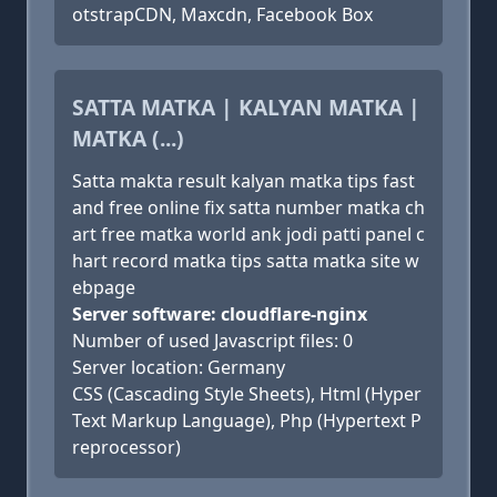
otstrapCDN, Maxcdn, Facebook Box
SATTA MATKA | KALYAN MATKA |
MATKA (...)
Satta makta result kalyan matka tips fast
and free online fix satta number matka ch
art free matka world ank jodi patti panel c
hart record matka tips satta matka site w
ebpage
Server software: cloudflare-nginx
Number of used Javascript files: 0
Server location: Germany
CSS (Cascading Style Sheets), Html (Hyper
Text Markup Language), Php (Hypertext P
reprocessor)