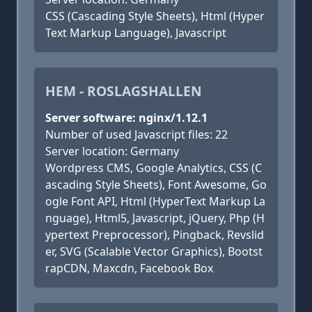
CSS (Cascading Style Sheets), Html (Hyper
Text Markup Language), Javascript
HEM - ROSLAGSHALLEN
Server software: nginx/1.12.1
Number of used Javascript files: 22
Server location: Germany
Wordpress CMS, Google Analytics, CSS (C
ascading Style Sheets), Font Awesome, Go
ogle Font API, Html (HyperText Markup La
nguage), Html5, Javascript, jQuery, Php (H
ypertext Preprocessor), Pingback, Revslid
er, SVG (Scalable Vector Graphics), Bootst
rapCDN, Maxcdn, Facebook Box