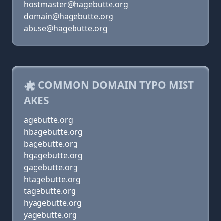
hostmaster@hagebutte.org
domain@hagebutte.org
abuse@hagebutte.org
COMMON DOMAIN TYPO MIST
AKES
agebutte.org
hbagebutte.org
bagebutte.org
hgagebutte.org
gagebutte.org
htagebutte.org
tagebutte.org
hyagebutte.org
yagebutte.org