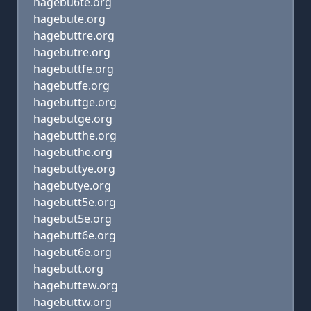
hagebu6te.org
hagebute.org
hagebuttre.org
hagebutre.org
hagebuttfe.org
hagebutfe.org
hagebuttge.org
hagebutge.org
hagebutthe.org
hagebuthe.org
hagebuttye.org
hagebutye.org
hagebutt5e.org
hagebut5e.org
hagebutt6e.org
hagebut6e.org
hagebutt.org
hagebuttew.org
hagebuttw.org