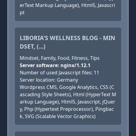
erText Markup Language), Html5, Javascri
pt
LIBORIA'S WELLNESS BLOG - MIN
DSET, (...)
Mindset, Family, Food, Fitness, Tips
Server software: nginx/1.12.1
Number of used Javascript files: 11
Server location: Germany
Wordpress CMS, Google Analytics, CSS (C
ascading Style Sheets), Html (HyperText M
arkup Language), Html5, Javascript, jQuer
y, Php (Hypertext Preprocessor), Pingbac
k, SVG (Scalable Vector Graphics)