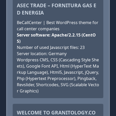
ASEC TRADE – FORNITURA GAS E
D ENERGIA
BeCallCenter | Best WordPress theme for
call center companies
Server software: Apache/2.2.15 (CentO
S)
Number of used Javascript files: 23
Server location: Germany
Wordpress CMS, CSS (Cascading Style She
ets), Google Font API, Html (HyperText Ma
rkup Language), Html5, Javascript, jQuery,
Php (Hypertext Preprocessor), Pingback,
Revslider, Shortcodes, SVG (Scalable Vecto
r Graphics)
WELCOME TO GRANITOLOGY.CO