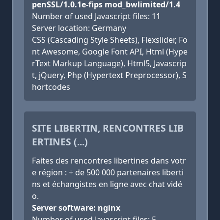
penSSL/1.0.1e-fips mod_bwlimited/1.4
Number of used Javascript files: 11
Server location: Germany
CSS (Cascading Style Sheets), Flexslider, Fo
nt Awesome, Google Font API, Html (Hype
rText Markup Language), Html5, Javascrip
t, jQuery, Php (Hypertext Preprocessor), S
hortcodes
SITE LIBERTIN, RENCONTRES LIB
ERTINES (...)
Faites des rencontres libertines dans votr
e région : + de 500 000 partenaires liberti
ns et échangistes en ligne avec chat vidé
o.
Server software: nginx
Number of used Javascript files: 5