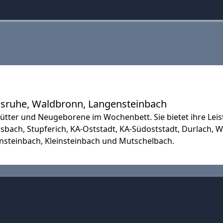
lsruhe, Waldbronn, Langensteinbach
tter und Neugeborene im Wochenbett. Sie bietet ihre Leis
ach, Stupferich, KA-Oststadt, KA-Südoststadt, Durlach, W
teinbach, Kleinsteinbach und Mutschelbach.