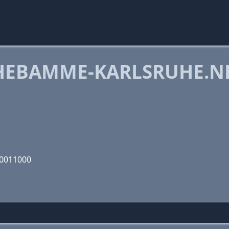
HEBAMME-KARLSRUHE.N
10011000