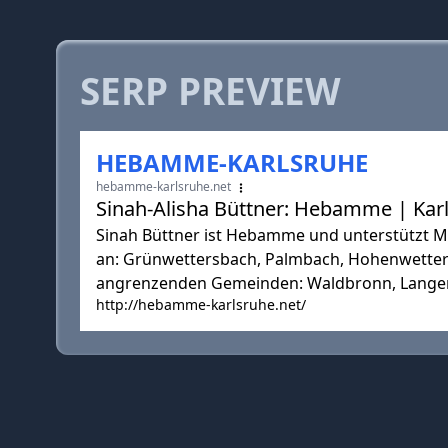
SERP PREVIEW
HEBAMME-KARLSRUHE
hebamme-karlsruhe.net
Sinah-Alisha Büttner: Hebamme | Kar
Sinah Büttner ist Hebamme und unterstützt Mü
an: Grünwettersbach, Palmbach, Hohenwettersb
angrenzenden Gemeinden: Waldbronn, Langens
http://hebamme-karlsruhe.net/