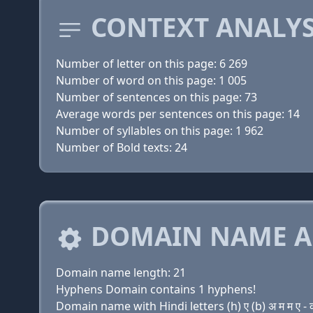
CONTEXT ANALYS
Number of letter on this page: 6 269
Number of word on this page: 1 005
Number of sentences on this page: 73
Average words per sentences on this page: 14
Number of syllables on this page: 1 962
Number of Bold texts: 24
DOMAIN NAME A
Domain name length: 21
Hyphens Domain contains 1 hyphens!
Domain name with Hindi letters (h) ए (b) अ म म ए - क 