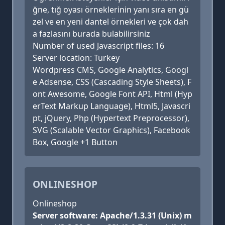
ğne, tığ oyası örneklerinin yanı sıra en gü
zel ve en yeni dantel örnekleri ve çok dah
a fazlasını burada bulabilirsiniz
Number of used Javascript files: 16
Server location: Turkey
Wordpress CMS, Google Analytics, Googl
e Adsense, CSS (Cascading Style Sheets), F
ont Awesome, Google Font API, Html (Hyp
erText Markup Language), Html5, Javascri
pt, jQuery, Php (Hypertext Preprocessor),
SVG (Scalable Vector Graphics), Facebook
Box, Google +1 Button
ONLINESHOP
Onlineshop
Server software: Apache/1.3.31 (Unix) m