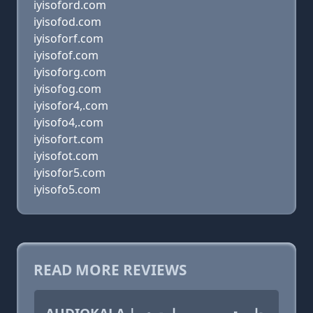
iyisoford.com
iyisofod.com
iyisoforf.com
iyisofof.com
iyisoforg.com
iyisofog.com
iyisofor4,.com
iyisofo4,.com
iyisofort.com
iyisofot.com
iyisofor5.com
iyisofo5.com
READ MORE REVIEWS