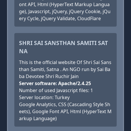
ont API, Html (HyperText Markup Langua
ge), Javascript, jQuery, jQuery Cookie, jQu
ery Cycle, jQuery Validate, CloudFlare
SHRI SAI SANSTHAN SAMITI SAT
NA
This is the official website Of Shri Sai Sans
than Samiti, Satna . An NGO run by Sai Ba
ba Devotee Shri Ruchir Jain
Server software: Apache/2.4.25
Number of used Javascript files: 1
Server location: Turkey
Google Analytics, CSS (Cascading Style Sh
eets), Google Font API, Html (HyperText M
arkup Language)