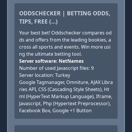
ODDSCHECKER | BETTING ODDS,
TIPS, FREE (...)
Your best bet! Oddschecker compares od
ds and offers from the leading bookies, a
cross all sports and events. Win more usi
ng the ultimate betting tool.
Server software: NetNames
Number of used Javascript files: 9
Server location: Turkey
Google Tagmanager, Omniture, AJAX Libra
ries API, CSS (Cascading Style Sheets), Ht
ml (HyperText Markup Language), Iframe,
Javascript, Php (Hypertext Preprocessor),
Facebook Box, Google +1 Button