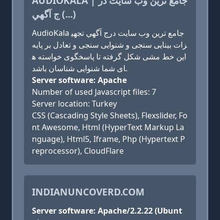
AUDIOKALA | جامع ترين وب سايت در
ج آگهي (...)
AudioKala جامع ترين وب سايت درج آگهي تجهي
زات بینایی سنجی و شنوایی سنجی و تعادل بر پایه
این خط مشی شکل گرفته تا پاسخگوی خواسته ه
ای شما شنوایی شناسان باشد.
Server software: Apache
Number of used Javascript files: 7
Server location: Turkey
CSS (Cascading Style Sheets), Flexslider, Fo
nt Awesome, Html (HyperText Markup La
nguage), Html5, Iframe, Php (Hypertext P
reprocessor), CloudFlare
INDIANUNCOVERD.COM
Server software: Apache/2.2.22 (Ubunt