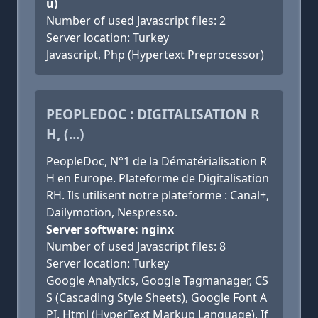
u)
Number of used Javascript files: 2
Server location: Turkey
Javascript, Php (Hypertext Preprocessor)
PEOPLEDOC : DIGITALISATION R
H, (...)
PeopleDoc, N°1 de la Dématérialisation R
H en Europe. Plateforme de Digitalisation
RH. Ils utilisent notre plateforme : Canal+,
Dailymotion, Nespresso.
Server software: nginx
Number of used Javascript files: 8
Server location: Turkey
Google Analytics, Google Tagmanager, CS
S (Cascading Style Sheets), Google Font A
PI, Html (HyperText Markup Language), If