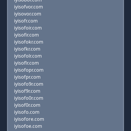
iyisofvor.com
iyisovor.com
iyisofr.com
iyisofoir.com
iyisofir.com
iyisofokr.com
iyisofkr.com
iyisofolr.com
iyisoflr.com
iyisofopr.com
iyisofpr.com
iyisofo9r.com
iyisof9r.com
iyisofo0r.com
iyisof0r.com
iyisofo.com
iyisofore.com
iyisofoe.com