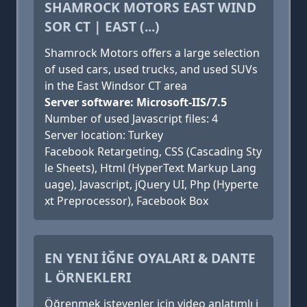
SHAMROCK MOTORS EAST WIND
SOR CT | EAST (...)
Shamrock Motors offers a large selection
of used cars, used trucks, and used SUVs
in the East Windsor CT area
Server software: Microsoft-IIS/7.5
Number of used Javascript files: 4
Server location: Turkey
Facebook Retargeting, CSS (Cascading Sty
le Sheets), Html (HyperText Markup Lang
uage), Javascript, jQuery UI, Php (Hyperte
xt Preprocessor), Facebook Box
EN YENI İĞNE OYALARI & DANTE
L ÖRNEKLERI
Öğrenmek isteyenler için video anlatımlı i