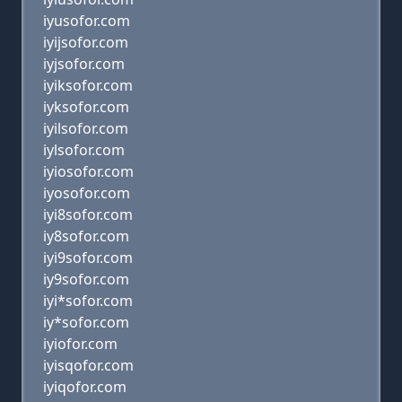
iyusofor.com
iyijsofor.com
iyjsofor.com
iyiksofor.com
iyksofor.com
iyilsofor.com
iylsofor.com
iyiosofor.com
iyosofor.com
iyi8sofor.com
iy8sofor.com
iyi9sofor.com
iy9sofor.com
iyi*sofor.com
iy*sofor.com
iyiofor.com
iyisqofor.com
iyiqofor.com