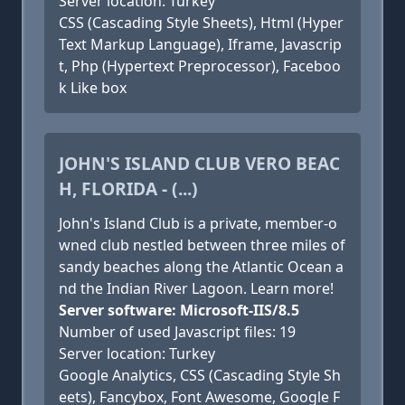
Server location: Turkey
CSS (Cascading Style Sheets), Html (Hyper
Text Markup Language), Iframe, Javascrip
t, Php (Hypertext Preprocessor), Faceboo
k Like box
JOHN'S ISLAND CLUB VERO BEAC
H, FLORIDA - (...)
John's Island Club is a private, member-o
wned club nestled between three miles of
sandy beaches along the Atlantic Ocean a
nd the Indian River Lagoon. Learn more!
Server software: Microsoft-IIS/8.5
Number of used Javascript files: 19
Server location: Turkey
Google Analytics, CSS (Cascading Style Sh
eets), Fancybox, Font Awesome, Google F