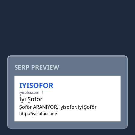
SERP PREVIEW
IYISOFOR
iyisofor.com
İyi Şoför
Şoför ARANIYOR, iyisofor, iyi Şoför
http://iyisofor.com/