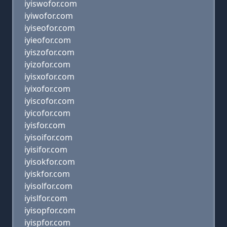
iyiswofor.com
iyiwofor.com
iyiseofor.com
iyieofor.com
iyiszofor.com
iyizofor.com
iyisxofor.com
iyixofor.com
iyiscofor.com
iyicofor.com
iyisfor.com
iyisoifor.com
iyisifor.com
iyisokfor.com
iyiskfor.com
iyisolfor.com
iyislfor.com
iyisopfor.com
iyispfor.com