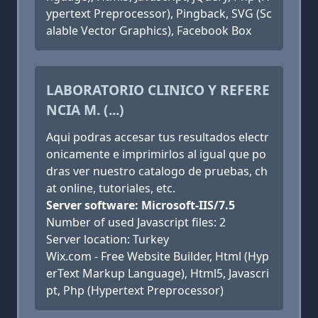
ypertext Preprocessor), Pingback, SVG (Sc
alable Vector Graphics), Facebook Box
LABORATORIO CLINICO Y REFERE
NCIA M. (...)
Aqui podras accesar tus resultados electr
onicamente e imprimirlos al igual que po
dras ver nuestro catalogo de pruebas, ch
at online, tutoriales, etc.
Server software: Microsoft-IIS/7.5
Number of used Javascript files: 2
Server location: Turkey
Wix.com - Free Website Builder, Html (Hyp
erText Markup Language), Html5, Javascri
pt, Php (Hypertext Preprocessor)