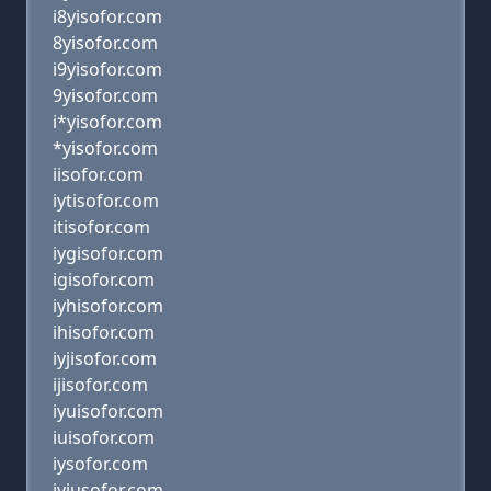
i8yisofor.com
8yisofor.com
i9yisofor.com
9yisofor.com
i*yisofor.com
*yisofor.com
iisofor.com
iytisofor.com
itisofor.com
iygisofor.com
igisofor.com
iyhisofor.com
ihisofor.com
iyjisofor.com
ijisofor.com
iyuisofor.com
iuisofor.com
iysofor.com
iyiusofor.com