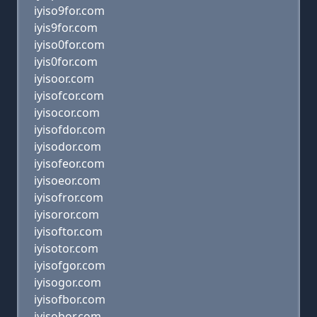
iyiso9for.com
iyis9for.com
iyiso0for.com
iyis0for.com
iyisoor.com
iyisofcor.com
iyisocor.com
iyisofdor.com
iyisodor.com
iyisofeor.com
iyisoeor.com
iyisofror.com
iyisoror.com
iyisoftor.com
iyisotor.com
iyisofgor.com
iyisogor.com
iyisofbor.com
iyisobor.com