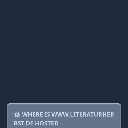
WHERE IS WWW.LITERATURHER
BST.DE HOSTED