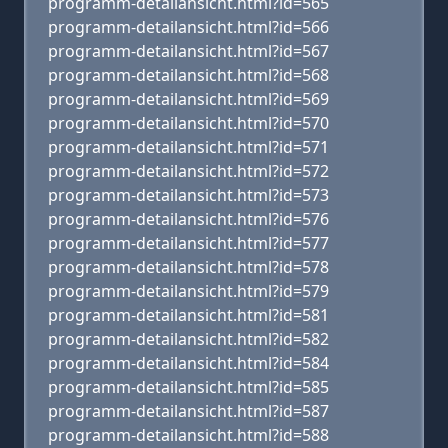
programm-detailansicht.html?id=565
programm-detailansicht.html?id=566
programm-detailansicht.html?id=567
programm-detailansicht.html?id=568
programm-detailansicht.html?id=569
programm-detailansicht.html?id=570
programm-detailansicht.html?id=571
programm-detailansicht.html?id=572
programm-detailansicht.html?id=573
programm-detailansicht.html?id=576
programm-detailansicht.html?id=577
programm-detailansicht.html?id=578
programm-detailansicht.html?id=579
programm-detailansicht.html?id=581
programm-detailansicht.html?id=582
programm-detailansicht.html?id=584
programm-detailansicht.html?id=585
programm-detailansicht.html?id=587
programm-detailansicht.html?id=588