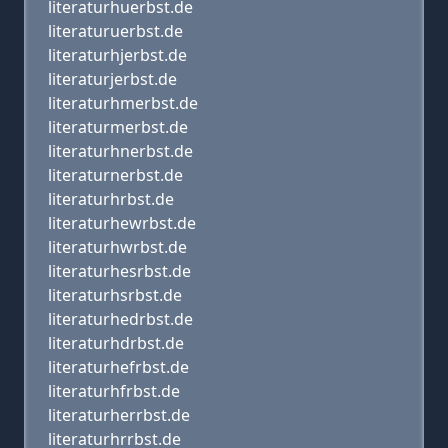
literaturhuerbst.de
literaturuerbst.de
literaturhjerbst.de
literaturjerbst.de
literaturhmerbst.de
literaturmerbst.de
literaturhnerbst.de
literaturnerbst.de
literaturhrbst.de
literaturhewrbst.de
literaturhwrbst.de
literaturhesrbst.de
literaturhsrbst.de
literaturhedrbst.de
literaturhdrbst.de
literaturhefrbst.de
literaturhfrbst.de
literaturherrbst.de
literaturhrrbst.de