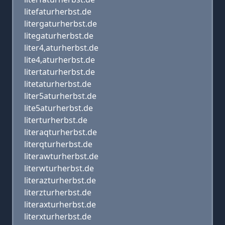
litefaturherbst.de
litergaturherbst.de
litegaturherbst.de
liter4,aturherbst.de
lite4,aturherbst.de
litertaturherbst.de
litetaturherbst.de
liter5aturherbst.de
lite5aturherbst.de
literturherbst.de
literaqturherbst.de
literqturherbst.de
literawturherbst.de
literwturherbst.de
literazturherbst.de
literzturherbst.de
literaxturherbst.de
literxturherbst.de