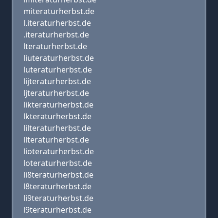
miteraturherbst.de
l.iteraturherbst.de
.iteraturherbst.de
lteraturherbst.de
liuteraturherbst.de
luteraturherbst.de
lijteraturherbst.de
ljteraturherbst.de
likteraturherbst.de
lkteraturherbst.de
lilteraturherbst.de
llteraturherbst.de
lioteraturherbst.de
loteraturherbst.de
li8teraturherbst.de
l8teraturherbst.de
li9teraturherbst.de
l9teraturherbst.de