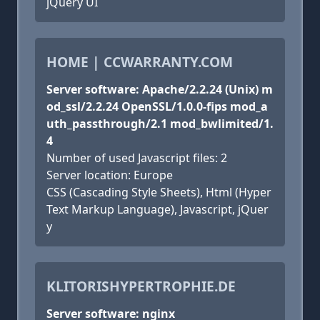
jQuery UI
HOME | CCWARRANTY.COM
Server software: Apache/2.2.24 (Unix) m
od_ssl/2.2.24 OpenSSL/1.0.0-fips mod_a
uth_passthrough/2.1 mod_bwlimited/1.
4
Number of used Javascript files: 2
Server location: Europe
CSS (Cascading Style Sheets), Html (Hyper
Text Markup Language), Javascript, jQuer
y
KLITORISHYPERTROPHIE.DE
Server software: nginx