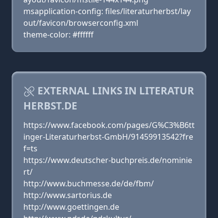
msapplication-config: files/literaturherbst/lay
out/favicon/browserconfig.xml
theme-color: #ffffff
EXTERNAL LINKS IN LITERATUR
HERBST.DE
https://www.facebook.com/pages/G%C3%B6tt
inger-Literaturherbst-GmbH/91459913542?fre
f=ts
https://www.deutscher-buchpreis.de/nominie
rt/
http://www.buchmesse.de/de/fbm/
http://www.sartorius.de
http://www.goettingen.de