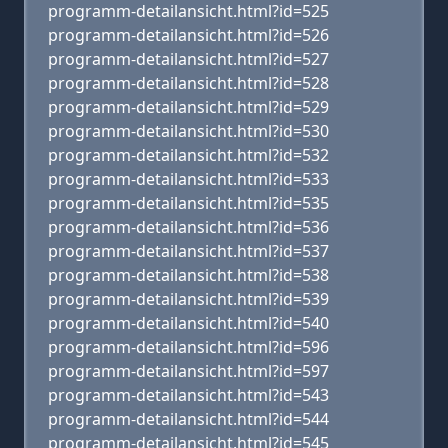
programm-detailansicht.html?id=525
programm-detailansicht.html?id=526
programm-detailansicht.html?id=527
programm-detailansicht.html?id=528
programm-detailansicht.html?id=529
programm-detailansicht.html?id=530
programm-detailansicht.html?id=532
programm-detailansicht.html?id=533
programm-detailansicht.html?id=535
programm-detailansicht.html?id=536
programm-detailansicht.html?id=537
programm-detailansicht.html?id=538
programm-detailansicht.html?id=539
programm-detailansicht.html?id=540
programm-detailansicht.html?id=596
programm-detailansicht.html?id=597
programm-detailansicht.html?id=543
programm-detailansicht.html?id=544
programm-detailansicht.html?id=545