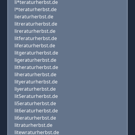
li*teraturherbst.de
l*teraturherbst.de
lieraturherbst.de
litreraturherbst.de
lireraturherbst.de
litferaturherbst.de
liferaturherbst.de
litgeraturherbst.de
ligeraturherbst.de
litheraturherbst.de
liheraturherbst.de
lityeraturherbst.de
liyeraturherbst.de
lit5eraturherbst.de
li5eraturherbst.de
lit6eraturherbst.de
li6eraturherbst.de
litraturherbst.de
litewraturherbst.de