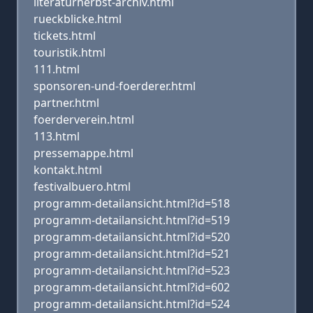
literaturherbst-archiv.html
rueckblicke.html
tickets.html
touristik.html
111.html
sponsoren-und-foerderer.html
partner.html
foerderverein.html
113.html
pressemappe.html
kontakt.html
festivalbuero.html
programm-detailansicht.html?id=518
programm-detailansicht.html?id=519
programm-detailansicht.html?id=520
programm-detailansicht.html?id=521
programm-detailansicht.html?id=523
programm-detailansicht.html?id=602
programm-detailansicht.html?id=524