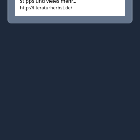
stipps und vieles mehr...
http://literaturherbst.de/