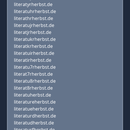
literatyrherbst.de
literatuhrherbst.de
literathrherbst.de
literatujrherbst.de
literatjrherbst.de
literatukrherbst.de
literatkrherbst.de
literatuirherbst.de
literatirherbst.de
literatu7rherbst.de
literat7rherbst.de
literatu8rherbst.de
literat8rherbst.de
literatuherbst.de
literatureherbst.de
literatueherbst.de
literaturdherbst.de
literatudherbst.de
literaturfherbst.de