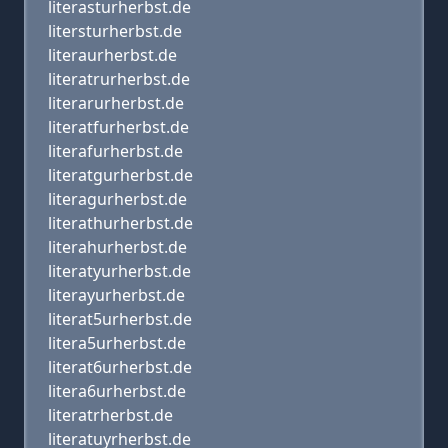
literasturherbst.de
litersturherbst.de
literaurherbst.de
literatrurherbst.de
literarurherbst.de
literatfurherbst.de
literafurherbst.de
literatgurherbst.de
literagurherbst.de
literathurherbst.de
literahurherbst.de
literatyurherbst.de
literayurherbst.de
literat5urherbst.de
litera5urherbst.de
literat6urherbst.de
litera6urherbst.de
literatrherbst.de
literatuyrherbst.de