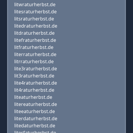
litwraturherbst.de
litesraturherbst.de
litsraturherbst.de
litedraturherbst.de
litdraturherbst.de
litefraturherbst.de
litfraturherbst.de
literraturherbst.de
litrraturherbst.de
lite3raturherbst.de
lit3raturherbst.de
lite4raturherbst.de
lit4raturherbst.de
liteaturherbst.de
litereaturherbst.de
liteeaturherbst.de
literdaturherbst.de
litedaturherbst.de
literfaturherbst.de