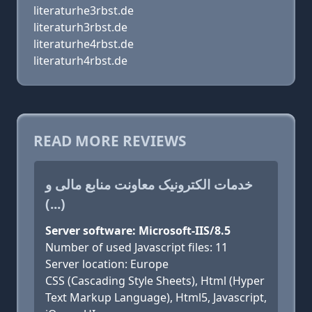
literaturhe3rbst.de
literaturh3rbst.de
literaturhe4rbst.de
literaturh4rbst.de
READ MORE REVIEWS
خدمات الکترونیک معاونت منابع مالی و
(...)
Server software: Microsoft-IIS/8.5
Number of used Javascript files: 11
Server location: Europe
CSS (Cascading Style Sheets), Html (Hyper
Text Markup Language), Html5, Javascript,