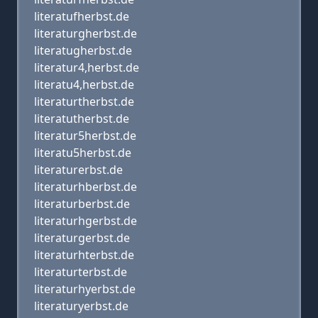
literatufherbst.de
literaturgherbst.de
literatugherbst.de
literatur4,herbst.de
literatu4,herbst.de
literaturtherbst.de
literatutherbst.de
literatur5herbst.de
literatu5herbst.de
literaturerbst.de
literaturhberbst.de
literaturberbst.de
literaturhgerbst.de
literaturgerbst.de
literaturhterbst.de
literaturterbst.de
literaturhyerbst.de
literaturyerbst.de