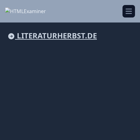
Open
LITERATURHERBST.DE