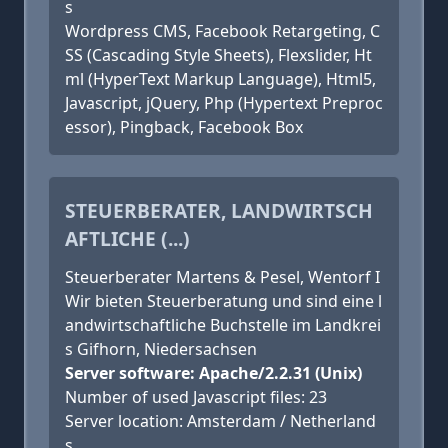
s
Wordpress CMS, Facebook Retargeting, C
SS (Cascading Style Sheets), Flexslider, Ht
ml (HyperText Markup Language), Html5,
Javascript, jQuery, Php (Hypertext Preproc
essor), Pingback, Facebook Box
STEUERBERATER, LANDWIRTSCH
AFTLICHE (...)
Steuerberater Martens & Pesel, Wentorf I
Wir bieten Steuerberatung und sind eine l
andwirtschaftliche Buchstelle im Landkrei
s Gifhorn, Niedersachsen
Server software: Apache/2.2.31 (Unix)
Number of used Javascript files: 23
Server location: Amsterdam / Netherland
s