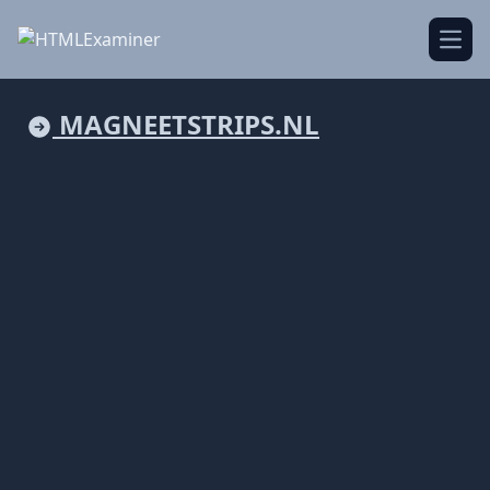
Open
MAGNEETSTRIPS.NL