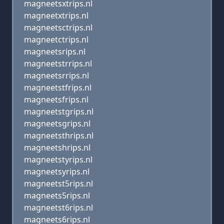
magneetsxtrips.nl
magneetxtrips.nl
magneetsctrips.nl
magneetctrips.nl
magneetsrips.nl
magneetstrrips.nl
magneetsrrips.nl
magneetstfrips.nl
magneetsfrips.nl
magneetstgrips.nl
magneetsgrips.nl
magneetsthrips.nl
magneetshrips.nl
magneetstyrips.nl
magneetsyrips.nl
magneetst5rips.nl
magneets5rips.nl
magneetst6rips.nl
magneets6rips.nl