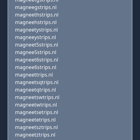
magneegstrips.nl
magneethstrips.nl
magneehstrips.nl
magneetystrips.nl
magneeystrips.nl
magneet5strips.nl
magnee5strips.nl
magneet6strips.nl
magnee6strips.nl
magneettrips.nl
magneetsqtrips.nl
magneetqtrips.nl
magneetswtrips.nl
magneetwtrips.nl
magneetsetrips.nl
magneetetrips.nl
magneetsztrips.nl
magneetztrips.nl