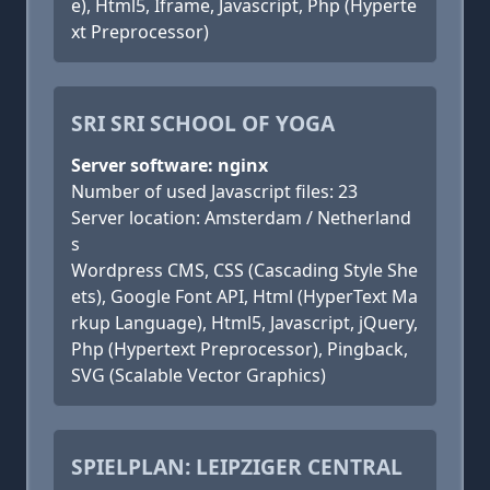
e), Html5, Iframe, Javascript, Php (Hyperte
xt Preprocessor)
SRI SRI SCHOOL OF YOGA
Server software: nginx
Number of used Javascript files: 23
Server location: Amsterdam / Netherland
s
Wordpress CMS, CSS (Cascading Style She
ets), Google Font API, Html (HyperText Ma
rkup Language), Html5, Javascript, jQuery,
Php (Hypertext Preprocessor), Pingback,
SVG (Scalable Vector Graphics)
SPIELPLAN: LEIPZIGER CENTRAL