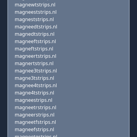
magnewtstrips.nl
magneeststrips.nl
magneststrips.nl
magneedtstrips.nl
magnedtstrips.nl
magneeftstrips.nl
magneftstrips.nl
magneertstrips.nl
magnertstrips.nl
magnee3tstrips.nl
magne3tstrips.nl
magnee4tstrips.nl
magne4tstrips.nl
magneestrips.nl
magneetrstrips.nl
magneerstrips.nl
magneetfstrips.nl
magneefstrips.nl
magneetgstrips.nl