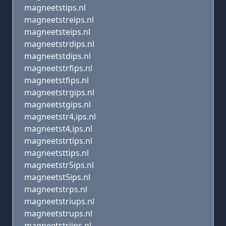
magneetstips.nl
magneetstreips.nl
magneetsteips.nl
magneetstrdips.nl
magneetstdips.nl
magneetstrfips.nl
magneetstfips.nl
magneetstrgips.nl
magneetstgips.nl
magneetstr4,ips.nl
magneetst4,ips.nl
magneetstrtips.nl
magneetsttips.nl
magneetstr5ips.nl
magneetst5ips.nl
magneetstrps.nl
magneetstriups.nl
magneetstrups.nl
magneetstrijps.nl