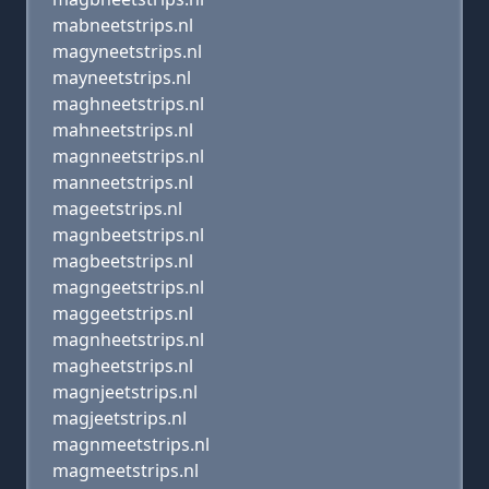
mabneetstrips.nl
magyneetstrips.nl
mayneetstrips.nl
maghneetstrips.nl
mahneetstrips.nl
magnneetstrips.nl
manneetstrips.nl
mageetstrips.nl
magnbeetstrips.nl
magbeetstrips.nl
magngeetstrips.nl
maggeetstrips.nl
magnheetstrips.nl
magheetstrips.nl
magnjeetstrips.nl
magjeetstrips.nl
magnmeetstrips.nl
magmeetstrips.nl