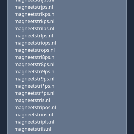
magneetstrjps.nl
magneetstrikps.nl
magneetstrkps.nl
magneetstrilps.nl
magneetstrlps.nl
magneetstriops.nl
magneetstrops.nl
magneetstri8ps.nl
magneetstr8ps.nl
magneetstri9ps.nl
magneetstr9ps.nl
magneetstri*ps.nl
magneetstr*ps.nl
magneetstris.nl
magneetstripos.nl
magneetstrios.nl
magneetstripls.nl
magneetstrils.nl