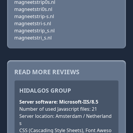
magneetstrip0s.nl
magneetstri0s.nl
magneetstrip-s.nl
magneetstri-s.nl
magneetstrip_s.nl
magneetstri_s.nl
READ MORE REVIEWS
HIDALGOS GROUP
Server software: Microsoft-IIS/8.5
Number of used Javascript files: 21
Server location: Amsterdam / Netherland
s
CSS (Cascading Style Sheets), Font Aweso