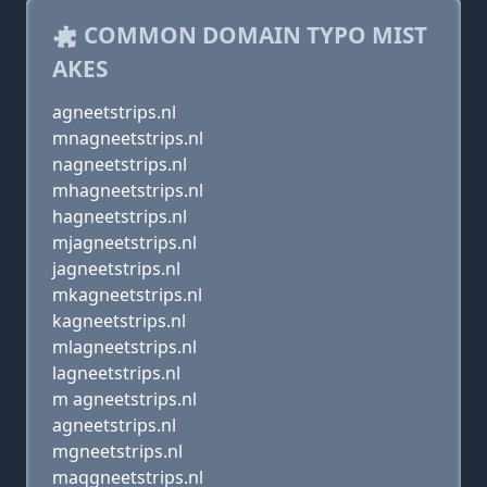
COMMON DOMAIN TYPO MIST
AKES
agneetstrips.nl
mnagneetstrips.nl
nagneetstrips.nl
mhagneetstrips.nl
hagneetstrips.nl
mjagneetstrips.nl
jagneetstrips.nl
mkagneetstrips.nl
kagneetstrips.nl
mlagneetstrips.nl
lagneetstrips.nl
m agneetstrips.nl
agneetstrips.nl
mgneetstrips.nl
maqgneetstrips.nl