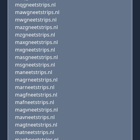
mqgneetstrips.nl
mawgneetstrips.nl
mwgneetstrips.nl
mazgneetstrips.nl
mzgneetstrips.nl
maxgneetstrips.nl
mxgneetstrips.nl
masgneetstrips.nl
msgneetstrips.nl
maneetstrips.nl
magrneetstrips.nl
marneetstrips.nl
magfneetstrips.nl
mafneetstrips.nl
magvneetstrips.nl
mavneetstrips.nl
magtneetstrips.nl
matneetstrips.nl
magbneetstrips.nl