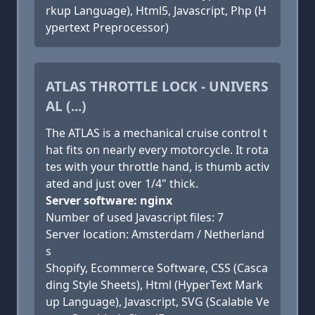
rkup Language), Html5, Javascript, Php (H
ypertext Preprocessor)
ATLAS THROTTLE LOCK - UNIVERS
AL (...)
The ATLAS is a mechanical cruise control t
hat fits on nearly every motorcycle. It rota
tes with your throttle hand, is thumb activ
ated and just over 1/4" thick.
Server software: nginx
Number of used Javascript files: 7
Server location: Amsterdam / Netherland
s
Shopify, Ecommerce Software, CSS (Casca
ding Style Sheets), Html (HyperText Mark
up Language), Javascript, SVG (Scalable Ve