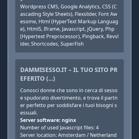
Wordpress CMS, Google Analytics, CSS (C
ascading Style Sheets), Flexslider, Font Aw
esome, Html (HyperText Markup Languag
e), Html5, Iframe, Javascript, jQuery, Php
(Hypertext Preprocessor), Pingback, Revsl
ider, Shortcodes, SuperFish
DAMMISESSO.IT – IL TUO SITO PR
EFERITO (...)
Conosci donne che sono in cerca di sesso
e spudorato divertimento, e trova il partn
er perfetto per soddisfare i tuoi bisogni s
essuali.
Server software: nginx
Number of used Javascript files: 4
Server location: Amsterdam / Netherland