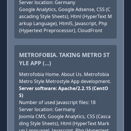
Server location: Germany
Google Analytics, Google Adsense, CSS (C
ascading Style Sheets), Html (HyperText M
arkup Language), Html5, Javascript, Php
(Hypertext Preprocessor), CloudFront
METROFOBIA. TAKING METRO ST
YLE APP (...)
Metrofobia Home. About Us. Metrofobia
Metro Style Metrostyle App development.
Server software: Apache/2.2.15 (CentO
S)
Number of used Javascript files: 18
Server location: Germany
Joomla CMS, Google Analytics, CSS (Casca
ding Style Sheets), Html (HyperText Mark
up Language), Javascript, Php (Hypertext