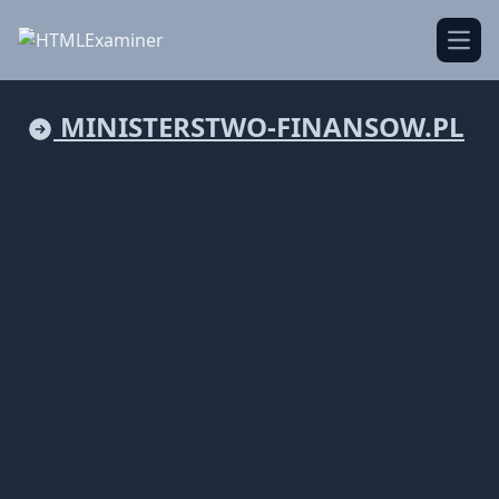
Open
MINISTERSTWO-FINANSOW.PL