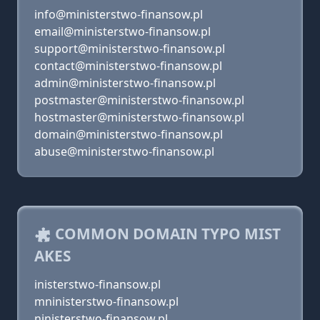
info@ministerstwo-finansow.pl
email@ministerstwo-finansow.pl
support@ministerstwo-finansow.pl
contact@ministerstwo-finansow.pl
admin@ministerstwo-finansow.pl
postmaster@ministerstwo-finansow.pl
hostmaster@ministerstwo-finansow.pl
domain@ministerstwo-finansow.pl
abuse@ministerstwo-finansow.pl
COMMON DOMAIN TYPO MIST
AKES
inisterstwo-finansow.pl
mninisterstwo-finansow.pl
ninisterstwo-finansow.pl