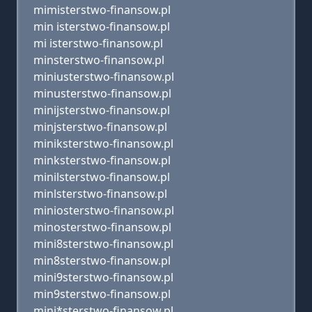
mimisterstwo-finansow.pl
min isterstwo-finansow.pl
mi isterstwo-finansow.pl
minsterstwo-finansow.pl
miniusterstwo-finansow.pl
minusterstwo-finansow.pl
minijsterstwo-finansow.pl
minjsterstwo-finansow.pl
miniksterstwo-finansow.pl
minksterstwo-finansow.pl
minilsterstwo-finansow.pl
minlsterstwo-finansow.pl
miniosterstwo-finansow.pl
minosterstwo-finansow.pl
mini8sterstwo-finansow.pl
min8sterstwo-finansow.pl
mini9sterstwo-finansow.pl
min9sterstwo-finansow.pl
mini*sterstwo-finansow.pl