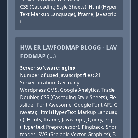
CSS (Cascading Style Sheets), Html (Hyper
Text Markup Language), Iframe, Javascrip
t
HVA ER LAVFODMAP BLOGG - LAV
FODMAP (...)
Server software: nginx
Number of used Javascript files: 21
Server location: Germany
Wordpress CMS, Google Analytics, Trade
Doubler, CSS (Cascading Style Sheets), Fle
xslider, Font Awesome, Google Font API, G
ravatar, Html (HyperText Markup Languag
e), Html5, Iframe, Javascript, jQuery, Php
(Hypertext Preprocessor), Pingback, Shor
tcodes, SVG (Scalable Vector Graphics), B