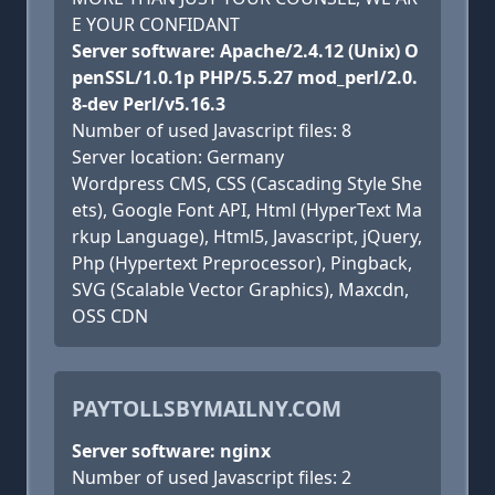
E YOUR CONFIDANT
Server software: Apache/2.4.12 (Unix) O
penSSL/1.0.1p PHP/5.5.27 mod_perl/2.0.
8-dev Perl/v5.16.3
Number of used Javascript files: 8
Server location: Germany
Wordpress CMS, CSS (Cascading Style She
ets), Google Font API, Html (HyperText Ma
rkup Language), Html5, Javascript, jQuery,
Php (Hypertext Preprocessor), Pingback,
SVG (Scalable Vector Graphics), Maxcdn,
OSS CDN
PAYTOLLSBYMAILNY.COM
Server software: nginx
Number of used Javascript files: 2