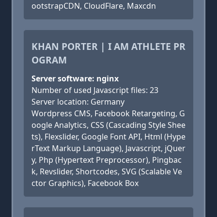
ootstrapCDN, CloudFlare, Maxcdn
KHAN PORTER | I AM ATHLETE PR
OGRAM
Server software: nginx
Number of used Javascript files: 23
Server location: Germany
Wordpress CMS, Facebook Retargeting, G
oogle Analytics, CSS (Cascading Style Shee
ts), Flexslider, Google Font API, Html (Hype
rText Markup Language), Javascript, jQuer
y, Php (Hypertext Preprocessor), Pingbac
k, Revslider, Shortcodes, SVG (Scalable Ve
ctor Graphics), Facebook Box