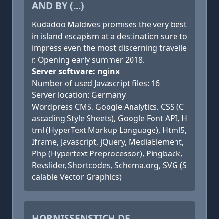
AND BY (...)
Kudadoo Maldives promises the very best
in island escapism at a destination sure to
impress even the most discerning travelle
r. Opening early summer 2018.
Server software: nginx
Number of used Javascript files: 16
Server location: Germany
Wordpress CMS, Google Analytics, CSS (C
ascading Style Sheets), Google Font API, H
tml (HyperText Markup Language), Html5,
Iframe, Javascript, jQuery, MediaElement,
Php (Hypertext Preprocessor), Pingback,
Revslider, Shortcodes, Schema.org, SVG (S
calable Vector Graphics)
HORNISSENSTICH.DE