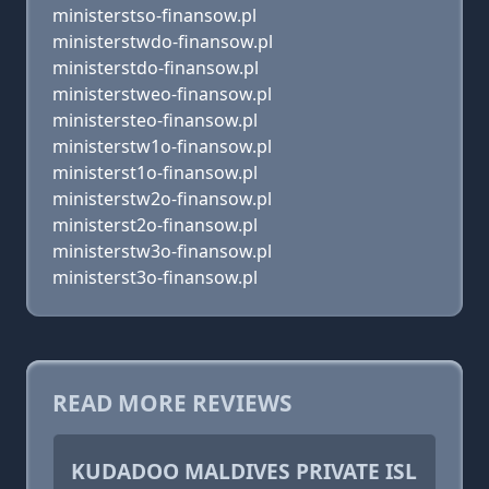
ministerstso-finansow.pl
ministerstwdo-finansow.pl
ministerstdo-finansow.pl
ministerstweo-finansow.pl
ministersteo-finansow.pl
ministerstw1o-finansow.pl
ministerst1o-finansow.pl
ministerstw2o-finansow.pl
ministerst2o-finansow.pl
ministerstw3o-finansow.pl
ministerst3o-finansow.pl
READ MORE REVIEWS
KUDADOO MALDIVES PRIVATE ISL