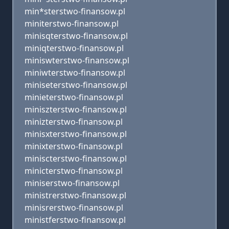
min*sterstwo-finansow.pl
miniterstwo-finansow.pl
minisqterstwo-finansow.pl
miniqterstwo-finansow.pl
miniswterstwo-finansow.pl
miniwterstwo-finansow.pl
miniseterstwo-finansow.pl
minieterstwo-finansow.pl
miniszterstwo-finansow.pl
minizterstwo-finansow.pl
minisxterstwo-finansow.pl
minixterstwo-finansow.pl
miniscterstwo-finansow.pl
minicterstwo-finansow.pl
miniserstwo-finansow.pl
ministrerstwo-finansow.pl
minisrerstwo-finansow.pl
ministferstwo-finansow.pl