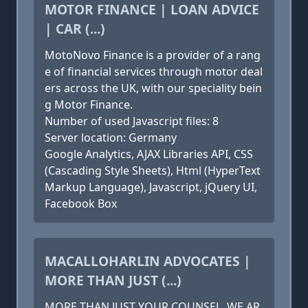
MOTOR FINANCE | LOAN ADVICE
| CAR (...)
MotoNovo Finance is a provider of a rang
e of financial services through motor deal
ers across the UK, with our speciality bein
g Motor Finance.
Number of used Javascript files: 8
Server location: Germany
Google Analytics, AJAX Libraries API, CSS
(Cascading Style Sheets), Html (HyperText
Markup Language), Javascript, jQuery UI,
Facebook Box
MACALLOHARLIN ADVOCATES |
MORE THAN JUST (...)
MORE THAN JUST YOUR COUNSEL, WE AR