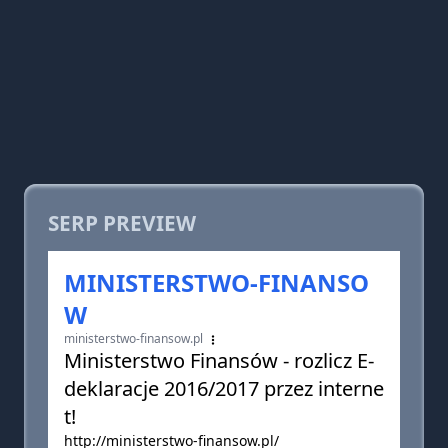
SERP PREVIEW
MINISTERSTWO-FINANSO
W
ministerstwo-finansow.pl
Ministerstwo Finansów - rozlicz E-
deklaracje 2016/2017 przez interne
t!
http://ministerstwo-finansow.pl/