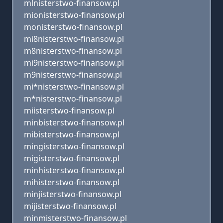
mlnisterstwo-finansow.pl
mionisterstwo-finansow.pl
monisterstwo-finansow.pl
mi8nisterstwo-finansow.pl
m8nisterstwo-finansow.pl
mi9nisterstwo-finansow.pl
m9nisterstwo-finansow.pl
mi*nisterstwo-finansow.pl
m*nisterstwo-finansow.pl
miisterstwo-finansow.pl
minbisterstwo-finansow.pl
mibisterstwo-finansow.pl
mingisterstwo-finansow.pl
migisterstwo-finansow.pl
minhisterstwo-finansow.pl
mihisterstwo-finansow.pl
minjisterstwo-finansow.pl
mijisterstwo-finansow.pl
minmisterstwo-finansow.pl