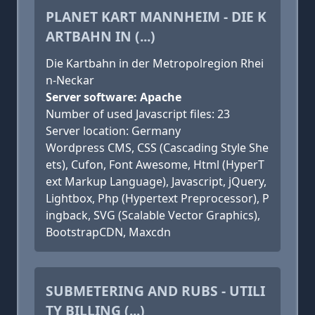
PLANET KART MANNHEIM - DIE K
ARTBAHN IN (...)
Die Kartbahn in der Metropolregion Rhei
n-Neckar
Server software: Apache
Number of used Javascript files: 23
Server location: Germany
Wordpress CMS, CSS (Cascading Style She
ets), Cufon, Font Awesome, Html (HyperT
ext Markup Language), Javascript, jQuery,
Lightbox, Php (Hypertext Preprocessor), P
ingback, SVG (Scalable Vector Graphics),
BootstrapCDN, Maxcdn
SUBMETERING AND RUBS - UTILI
TY BILLING (...)