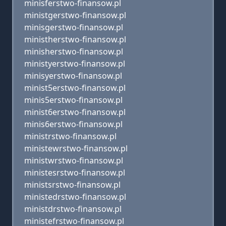
minisferstwo-finansow.pl
ministgerstwo-finansow.pl
minisgerstwo-finansow.pl
ministherstwo-finansow.pl
minisherstwo-finansow.pl
ministyerstwo-finansow.pl
minisyerstwo-finansow.pl
minist5erstwo-finansow.pl
minis5erstwo-finansow.pl
minist6erstwo-finansow.pl
minis6erstwo-finansow.pl
ministrstwo-finansow.pl
ministewrstwo-finansow.pl
ministwrstwo-finansow.pl
ministesrstwo-finansow.pl
ministsrstwo-finansow.pl
ministedrstwo-finansow.pl
ministdrstwo-finansow.pl
ministefrstwo-finansow.pl