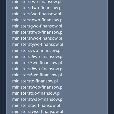
ministersrwo-finansow.pl
ministerstfwo-finansow.pl
ministersfwo-finansow.pl
ministerstgwo-finansow.pl
ministersgwo-finansow.pl
ministersthwo-finansow.pl
ministershwo-finansow.pl
ministerstywo-finansow.pl
ministersywo-finansow.pl
ministerst5wo-finansow.pl
ministers5wo-finansow.pl
ministerst6wo-finansow.pl
ministers6wo-finansow.pl
ministersto-finansow.pl
ministerstwqo-finansow.pl
ministerstqo-finansow.pl
ministerstwao-finansow.pl
ministerstao-finansow.pl
ministerstwso-finansow.pl