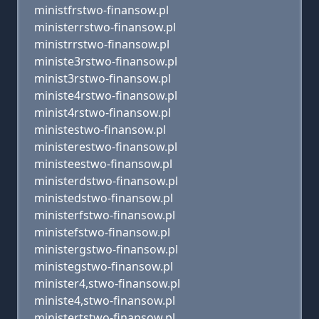
ministfrstwo-finansow.pl
ministerrstwo-finansow.pl
ministrrstwo-finansow.pl
ministe3rstwo-finansow.pl
minist3rstwo-finansow.pl
ministe4rstwo-finansow.pl
minist4rstwo-finansow.pl
ministestwo-finansow.pl
ministerestwo-finansow.pl
ministeestwo-finansow.pl
ministerdstwo-finansow.pl
ministedstwo-finansow.pl
ministerfstwo-finansow.pl
ministefstwo-finansow.pl
ministergstwo-finansow.pl
ministegstwo-finansow.pl
minister4,stwo-finansow.pl
ministe4,stwo-finansow.pl
ministertstwo-finansow.pl