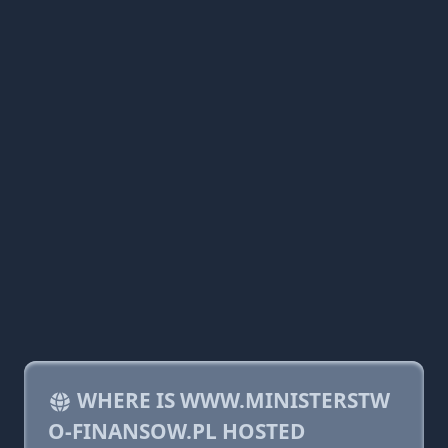
WHERE IS WWW.MINISTERSTW
O-FINANSOW.PL HOSTED