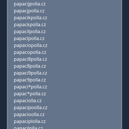
papacijpolla.cz
papacjpolla.cz
papacikpolla.cz
papackpolla.cz
papacilpolla.cz
papaclpolla.cz
papaciopolla.cz
papacopolla.cz
papaci8polla.cz
papac8polla.cz
papaci9polla.cz
papac9polla.cz
papaci*polla.cz
papac*polla.cz
papaciolla.cz
papacipoolla.cz
papacioolla.cz
papaciplolla.cz
papacilolla.cz