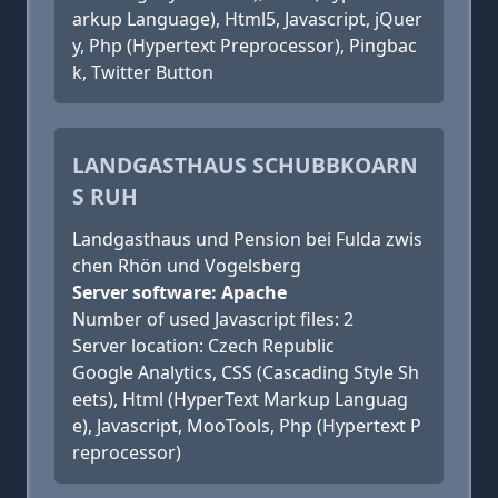
arkup Language), Html5, Javascript, jQuer
y, Php (Hypertext Preprocessor), Pingbac
k, Twitter Button
LANDGASTHAUS SCHUBBKOARN
S RUH
Landgasthaus und Pension bei Fulda zwis
chen Rhön und Vogelsberg
Server software: Apache
Number of used Javascript files: 2
Server location: Czech Republic
Google Analytics, CSS (Cascading Style Sh
eets), Html (HyperText Markup Languag
e), Javascript, MooTools, Php (Hypertext P
reprocessor)