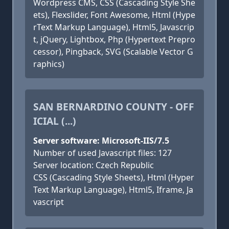
Wordpress CMS, CSS (Cascading Style She
ets), Flexslider, Font Awesome, Html (Hype
rText Markup Language), Html5, Javascrip
t, jQuery, Lightbox, Php (Hypertext Prepro
cessor), Pingback, SVG (Scalable Vector G
raphics)
SAN BERNARDINO COUNTY - OFF
ICIAL (...)
Server software: Microsoft-IIS/7.5
Number of used Javascript files: 127
Server location: Czech Republic
CSS (Cascading Style Sheets), Html (Hyper
Text Markup Language), Html5, Iframe, Ja
vascript