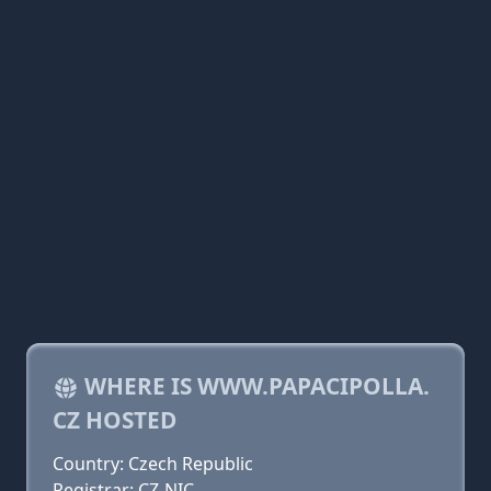
WHERE IS WWW.PAPACIPOLLA.
CZ HOSTED
Country: Czech Republic
Registrar: CZ-NIC