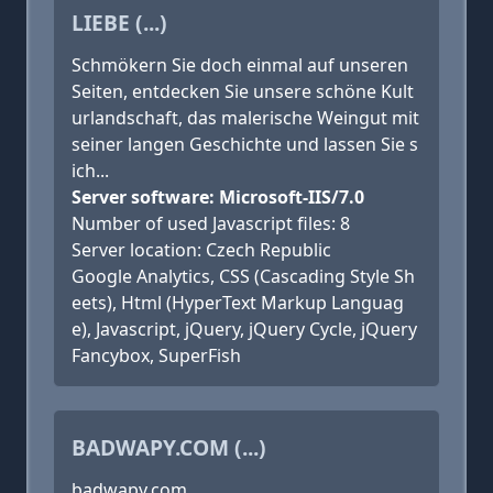
LIEBE (...)
Schmökern Sie doch einmal auf unseren
Seiten, entdecken Sie unsere schöne Kult
urlandschaft, das malerische Weingut mit
seiner langen Geschichte und lassen Sie s
ich...
Server software: Microsoft-IIS/7.0
Number of used Javascript files: 8
Server location: Czech Republic
Google Analytics, CSS (Cascading Style Sh
eets), Html (HyperText Markup Languag
e), Javascript, jQuery, jQuery Cycle, jQuery
Fancybox, SuperFish
BADWAPY.COM (...)
badwapy.com