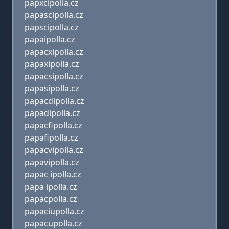
papxcipolla.cz
papascipolla.cz
papscipolla.cz
papaipolla.cz
papacxipolla.cz
papaxipolla.cz
papacsipolla.cz
papasipolla.cz
papacdipolla.cz
papadipolla.cz
papacfipolla.cz
papafipolla.cz
papacvipolla.cz
papavipolla.cz
papac ipolla.cz
papa ipolla.cz
papacpolla.cz
papaciupolla.cz
papacupolla.cz