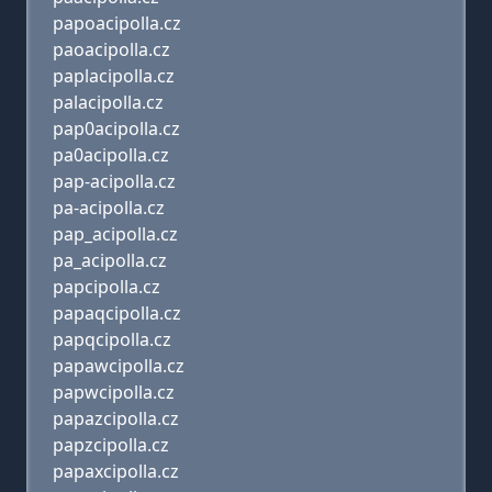
papoacipolla.cz
paoacipolla.cz
paplacipolla.cz
palacipolla.cz
pap0acipolla.cz
pa0acipolla.cz
pap-acipolla.cz
pa-acipolla.cz
pap_acipolla.cz
pa_acipolla.cz
papcipolla.cz
papaqcipolla.cz
papqcipolla.cz
papawcipolla.cz
papwcipolla.cz
papazcipolla.cz
papzcipolla.cz
papaxcipolla.cz