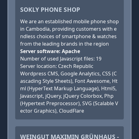
SOKLY PHONE SHOP
We are an established mobile phone shop
in Cambodia, providing customers with e
ndless choices of smartphone & watches
from the leading brands in the region
Server software: Apache
Number of used Javascript files: 19
Server location: Czech Republic
Wordpress CMS, Google Analytics, CSS (C
ascading Style Sheets), Font Awesome, Ht
ml (HyperText Markup Language), Html5,
Javascript, jQuery, jQuery Colorbox, Php
(Hypertext Preprocessor), SVG (Scalable V
ector Graphics), CloudFlare
WEINGUT MAXIMIN GRÜNHAUS -