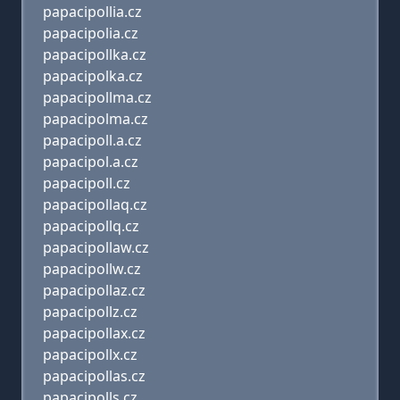
papacipollia.cz
papacipolia.cz
papacipollka.cz
papacipolka.cz
papacipollma.cz
papacipolma.cz
papacipoll.a.cz
papacipol.a.cz
papacipoll.cz
papacipollaq.cz
papacipollq.cz
papacipollaw.cz
papacipollw.cz
papacipollaz.cz
papacipollz.cz
papacipollax.cz
papacipollx.cz
papacipollas.cz
papacipolls.cz