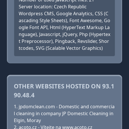
Server location: Czech Republic
Wordpress CMS, Google Analytics, CSS (C
ascading Style Sheets), Font Awesome, Go
ogle Font API, Html (HyperText Markup La
nguage), Javascript, jQuery, Php (Hypertex
t Preprocessor), Pingback, Revslider, Shor
tcodes, SVG (Scalable Vector Graphics)
OTHER WEBSITES HOSTED ON 93.1
90.48.4
jpdomclean.com - Domestic and commercia
l cleaning in company JP Domestic Cleaning in
Elgin, Moray
acoto.cz - Vítejte na www.acoto.cz