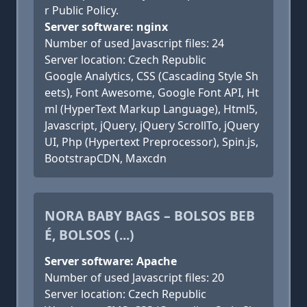
r Public Policy.
Server software: nginx
Number of used Javascript files: 24
Server location: Czech Republic
Google Analytics, CSS (Cascading Style Sh
eets), Font Awesome, Google Font API, Ht
ml (HyperText Markup Language), Html5,
Javascript, jQuery, jQuery ScrollTo, jQuery
UI, Php (Hypertext Preprocessor), Spin.js,
BootstrapCDN, Maxcdn
NORA BABY BAGS – BOLSOS BEB
É, BOLSOS (...)
Server software: Apache
Number of used Javascript files: 20
Server location: Czech Republic