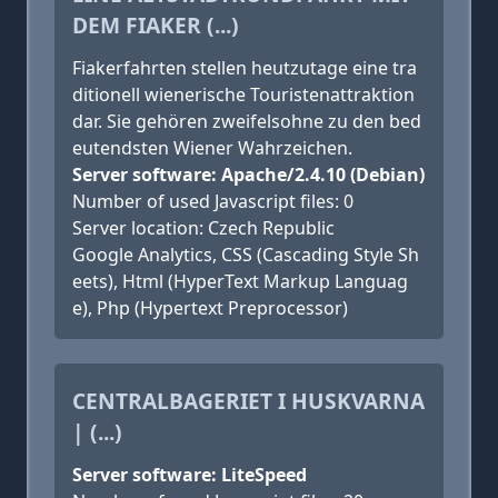
DEM FIAKER (...)
Fiakerfahrten stellen heutzutage eine tra
ditionell wienerische Touristenattraktion
dar. Sie gehören zweifelsohne zu den bed
eutendsten Wiener Wahrzeichen.
Server software: Apache/2.4.10 (Debian)
Number of used Javascript files: 0
Server location: Czech Republic
Google Analytics, CSS (Cascading Style Sh
eets), Html (HyperText Markup Languag
e), Php (Hypertext Preprocessor)
CENTRALBAGERIET I HUSKVARNA
| (...)
Server software: LiteSpeed