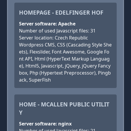
HOMEPAGE - EDELFINGER HOF
Server software: Apache
Number of used Javascript files: 31
Server location: Czech Republic
Wordpress CMS, CSS (Cascading Style She
ets), Flexslider, Font Awesome, Google Fo
nt API, Html (HyperText Markup Languag
e), Html5, Javascript, jQuery, jQuery Fancy
box, Php (Hypertext Preprocessor), Pingb
ack, SuperFish
HOME - MCALLEN PUBLIC UTILIT
Y
Server software: nginx
Number of used Javascript files: 21