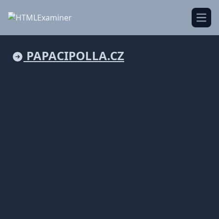
Open
PAPACIPOLLA.CZ