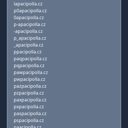
lapacipolla.cz
p0apacipolla.cz
0apacipolla.cz
p-apacipolla.cz
-apacipolla.cz
p_apacipolla.cz
_apacipolla.cz
ppacipolla.cz
paqpacipolla.cz
pqpacipolla.cz
pawpacipolla.cz
pwpacipolla.cz
pazpacipolla.cz
pzpacipolla.cz
paxpacipolla.cz
pxpacipolla.cz
paspacipolla.cz
pspacipolla.cz
paacipolla.cz