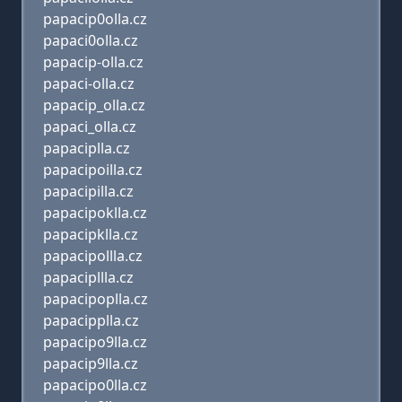
papacip0olla.cz
papaci0olla.cz
papacip-olla.cz
papaci-olla.cz
papacip_olla.cz
papaci_olla.cz
papaciplla.cz
papacipoilla.cz
papacipilla.cz
papacipoklla.cz
papacipklla.cz
papacipollla.cz
papacipllla.cz
papacipoplla.cz
papacipplla.cz
papacipo9lla.cz
papacip9lla.cz
papacipo0lla.cz