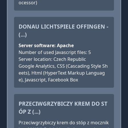
ocessor)
DONAU LICHTSPIELE OFFINGEN -
(...)
Server software: Apache
Number of used Javascript files: 5
Server location: Czech Republic
Google Analytics, CSS (Cascading Style Sh
eets), Html (HyperText Markup Languag
e), Javascript, Facebook Box
PRZECIWGRZYBICZY KREM DO ST
ÓP Z (...)
Przeciwgrzybiczy krem do stóp z mocznik