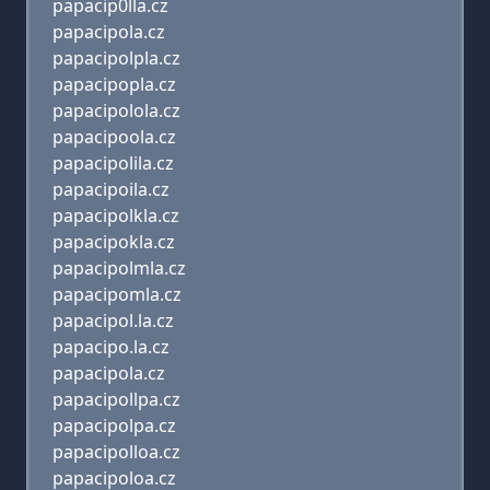
papacip0lla.cz
papacipola.cz
papacipolpla.cz
papacipopla.cz
papacipolola.cz
papacipoola.cz
papacipolila.cz
papacipoila.cz
papacipolkla.cz
papacipokla.cz
papacipolmla.cz
papacipomla.cz
papacipol.la.cz
papacipo.la.cz
papacipola.cz
papacipollpa.cz
papacipolpa.cz
papacipolloa.cz
papacipoloa.cz