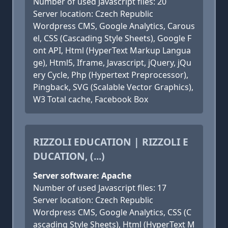
Number of used Javascript files: 20
Server location: Czech Republic
Wordpress CMS, Google Analytics, Carous
el, CSS (Cascading Style Sheets), Google F
ont API, Html (HyperText Markup Langua
ge), Html5, Iframe, Javascript, jQuery, jQu
ery Cycle, Php (Hypertext Preprocessor),
Pingback, SVG (Scalable Vector Graphics),
W3 Total cache, Facebook Box
RIZZOLI EDUCATION | RIZZOLI E
DUCATION, (...)
Server software: Apache
Number of used Javascript files: 17
Server location: Czech Republic
Wordpress CMS, Google Analytics, CSS (C
ascading Style Sheets), Html (HyperText M