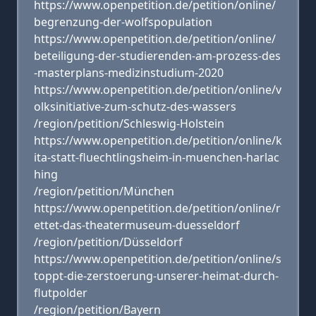
https://www.openpetition.de/petition/online/
begrenzung-der-wolfspopulation
https://www.openpetition.de/petition/online/
beteiligung-der-studierenden-am-prozess-des
-masterplans-medizinstudium-2020
https://www.openpetition.de/petition/online/v
olksinitiative-zum-schutz-des-wassers
/region/petition/Schleswig-Holstein
https://www.openpetition.de/petition/online/k
ita-statt-fluechtlingsheim-in-muenchen-harlac
hing
/region/petition/München
https://www.openpetition.de/petition/online/r
ettet-das-theatermuseum-duesseldorf
/region/petition/Düsseldorf
https://www.openpetition.de/petition/online/s
toppt-die-zerstoerung-unserer-heimat-durch-
flutpolder
/region/petition/Bayern