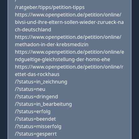
/ratgeber/tipps/petition-tipps
https://www.openpetition.de/petition/online/
bivsi-und-ihre-eltern-sollen-wieder-zurueck-na
ch-deutschland
https://www.openpetition.de/petition/online/
methadon-in-der-krebsmedizin
https://www.openpetition.de/petition/online/e
ndgueltige-gleichstellung-der-homo-ehe
https://www.openpetition.de/petition/online/r
ettet-das-rockhaus
/?status=in_zeichnung
/?status=neu
/?status=dringend
/?status=in_bearbeitung
/?status=erfolg
/?status=beendet
/?status=misserfolg
/?status=gesperrt