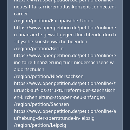
neues-fifa-karrieremodus-konzept-connected-
career
/region/petition/Europäische_Union
https://www.openpetition.de/petition/online/e
u-finanzierte-gewalt-gegen-fluechtende-durch
-libysche-kuestenwache-beenden
/region/petition/Berlin
https://www.openpetition.de/petition/online/e
ine-faire-finanzierung-fuer-niedersachsens-w
aldorfschulen
/region/petition/Niedersachsen
https://www.openpetition.de/petition/online/z
urueck-auf-los-strukturreform-der-saechsisch
en-kirchenleitung-stoppen-neu-anfangen
/region/petition/Sachsen
https://www.openpetition.de/petition/online/a
ufhebung-der-sperrstunde-in-leipzig
/region/petition/Leipzig