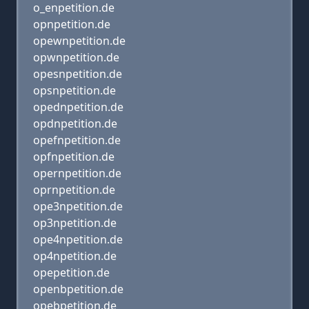
o_enpetition.de
opnpetition.de
opewnpetition.de
opwnpetition.de
opesnpetition.de
opsnpetition.de
opednpetition.de
opdnpetition.de
opefnpetition.de
opfnpetition.de
opernpetition.de
oprnpetition.de
ope3npetition.de
op3npetition.de
ope4npetition.de
op4npetition.de
opepetition.de
openbpetition.de
opebpetition.de