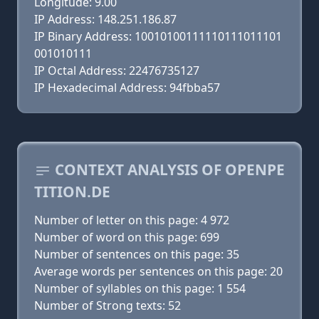
Longitude: 9.00
IP Address: 148.251.186.87
IP Binary Address: 10010100111110111011101
001010111
IP Octal Address: 22476735127
IP Hexadecimal Address: 94fbba57
CONTEXT ANALYSIS OF OPENPE
TITION.DE
Number of letter on this page: 4 972
Number of word on this page: 699
Number of sentences on this page: 35
Average words per sentences on this page: 20
Number of syllables on this page: 1 554
Number of Strong texts: 52