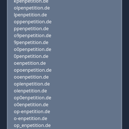
kpenpetition.de
olpenpetition.de
lpenpetition.de
oppenpetition.de
ppenpetition.de
o9penpetition.de
9penpetition.de
o0penpetition.de
0penpetition.de
oenpetition.de
opoenpetition.de
ooenpetition.de
oplenpetition.de
olenpetition.de
op0enpetition.de
o0enpetition.de
op-enpetition.de
o-enpetition.de
op_enpetition.de