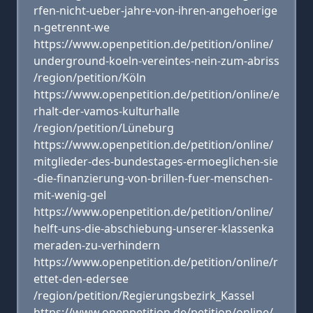
rfen-nicht-ueber-jahre-von-ihren-angehoerige
n-getrennt-we
https://www.openpetition.de/petition/online/
underground-koeln-vereintes-nein-zum-abriss
/region/petition/Köln
https://www.openpetition.de/petition/online/e
rhalt-der-vamos-kulturhalle
/region/petition/Lüneburg
https://www.openpetition.de/petition/online/
mitglieder-des-bundestages-ermoeglichen-sie
-die-finanzierung-von-brillen-fuer-menschen-
mit-wenig-gel
https://www.openpetition.de/petition/online/
helft-uns-die-abschiebung-unserer-klassenka
meraden-zu-verhindern
https://www.openpetition.de/petition/online/r
ettet-den-edersee
/region/petition/Regierungsbezirk_Kassel
https://www.openpetition.de/petition/online/