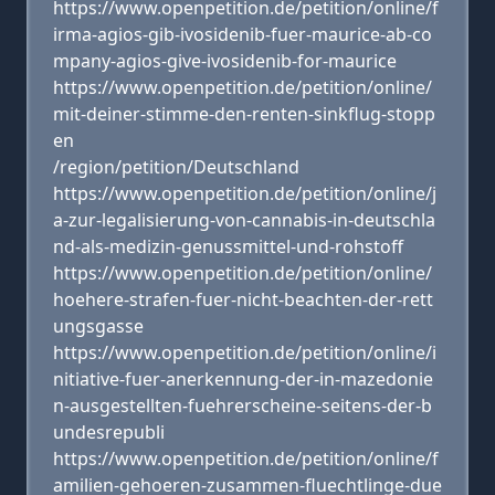
https://www.openpetition.de/petition/online/f
irma-agios-gib-ivosidenib-fuer-maurice-ab-co
mpany-agios-give-ivosidenib-for-maurice
https://www.openpetition.de/petition/online/
mit-deiner-stimme-den-renten-sinkflug-stopp
en
/region/petition/Deutschland
https://www.openpetition.de/petition/online/j
a-zur-legalisierung-von-cannabis-in-deutschla
nd-als-medizin-genussmittel-und-rohstoff
https://www.openpetition.de/petition/online/
hoehere-strafen-fuer-nicht-beachten-der-rett
ungsgasse
https://www.openpetition.de/petition/online/i
nitiative-fuer-anerkennung-der-in-mazedonie
n-ausgestellten-fuehrerscheine-seitens-der-b
undesrepubli
https://www.openpetition.de/petition/online/f
amilien-gehoeren-zusammen-fluechtlinge-due