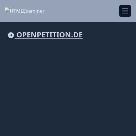
Open
OPENPETITION.DE