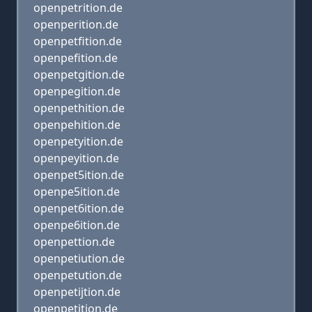
openpetrition.de
openperition.de
openpetfition.de
openpefition.de
openpetgition.de
openpegition.de
openpethition.de
openpehition.de
openpetyition.de
openpeyition.de
openpet5ition.de
openpe5ition.de
openpet6ition.de
openpe6ition.de
openpettion.de
openpetiution.de
openpetution.de
openpetijtion.de
openpetjtion.de