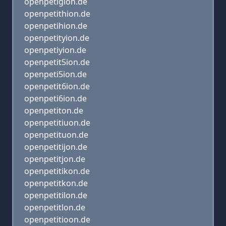
openpetigion.de
openpetithion.de
openpetihion.de
openpetityion.de
openpetiyion.de
openpetit5ion.de
openpeti5ion.de
openpetit6ion.de
openpeti6ion.de
openpetiton.de
openpetitiuon.de
openpetituon.de
openpetitijon.de
openpetitjon.de
openpetitikon.de
openpetitkon.de
openpetitilon.de
openpetitlon.de
openpetitioon.de