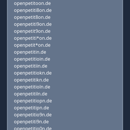
openpetitoon.de
openpetiti8on.de
openpetit8on.de
openpetiti9on.de
openpetit9on.de
openpetiti*on.de
openpetit*on.de
openpetitin.de
openpetitioin.de
openpetitiin.de
openpetitiokn.de
openpetitikn.de
openpetitioln.de
openpetitiln.de
openpetitiopn.de
openpetitipn.de
openpetitio9n.de
openpetiti9n.de
openpetitio0n.de