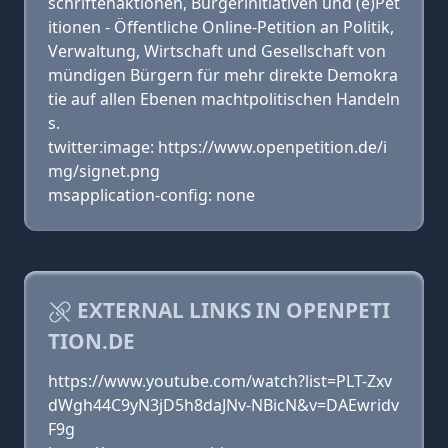
schriftenaktionen, Bürgerinitiativen und (e)Pet
itionen - Öffentliche Online-Petition an Politik,
Verwaltung, Wirtschaft und Gesellschaft von
mündigen Bürgern für mehr direkte Demokra
tie auf allen Ebenen machtpolitischen Handeln
s.
twitter:image: https://www.openpetition.de/i
mg/signet.png
msapplication-config: none
EXTERNAL LINKS IN OPENPETI
TION.DE
https://www.youtube.com/watch?list=PLT-Zxv
dWgh44C9yN3jD5h8daJNv-NBicN&v=DAEwridv
F9g