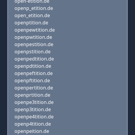
open-etition.de
openp_etition.de
open_etition.de
openptition.de
openpewtition.de
openpwtition.de
openpestition.de
openpstition.de
openpedtition.de
openpdtition.de
openpeftition.de
openpftition.de
openpertition.de
openprtition.de
openpe3tition.de
openp3tition.de
openpe4tition.de
openp4tition.de
openpeition.de