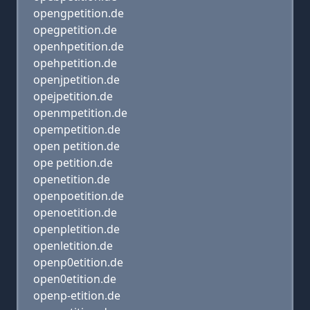
opengpetition.de
opegpetition.de
openhpetition.de
opehpetition.de
openjpetition.de
opejpetition.de
openmpetition.de
opempetition.de
open petition.de
ope petition.de
openetition.de
openpoetition.de
openoetition.de
openpletition.de
openletition.de
openp0etition.de
open0etition.de
openp-etition.de