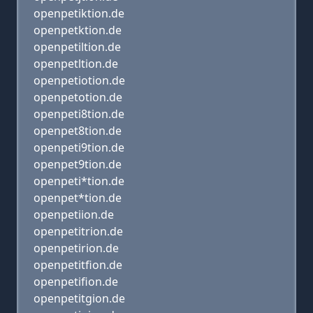
openpetiktion.de
openpetktion.de
openpetiltion.de
openpetltion.de
openpetiotion.de
openpetotion.de
openpeti8tion.de
openpet8tion.de
openpeti9tion.de
openpet9tion.de
openpeti*tion.de
openpet*tion.de
openpetiion.de
openpetitrion.de
openpetirion.de
openpetitfion.de
openpetifion.de
openpetitgion.de