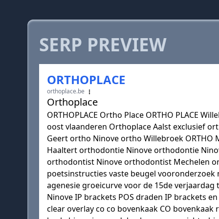
SERP PREVIEW
ORTHOPLACE
orthoplace.be
Orthoplace
ORTHOPLACE Ortho Place ORTHO PLACE Willebr
oost vlaanderen Orthoplace Aalst exclusief o
Geert ortho Ninove ortho Willebroek ORTHO Me
Haaltert orthodontie Ninove orthodontie Ninov
orthodontist Ninove orthodontist Mechelen or
poetsinstructies vaste beugel vooronderzoe
agenesie groeicurve voor de 15de verjaardag t
Ninove IP brackets POS draden IP brackets en 
clear overlay co co bovenkaak CO bovenkaak r