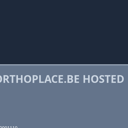
RTHOPLACE.BE HOSTED