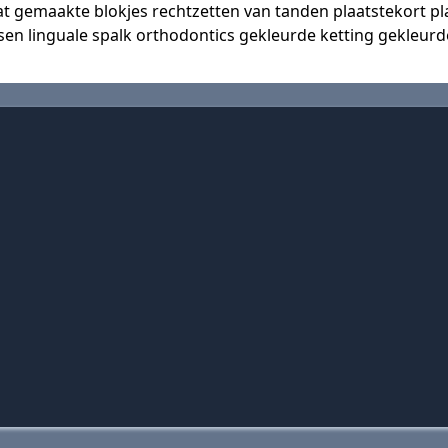
t gemaakte blokjes rechtzetten van tanden plaatstekort p
en linguale spalk orthodontics gekleurde ketting gekleurd