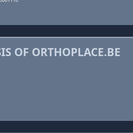
10001110
IS OF ORTHOPLACE.BE