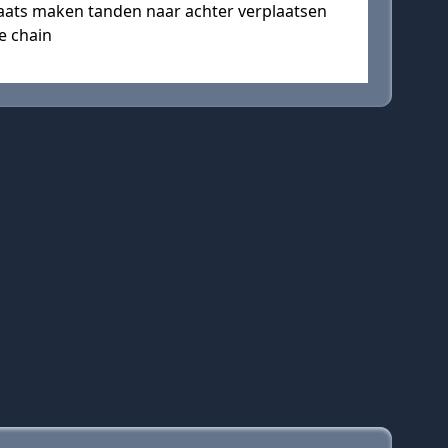
laats maken tanden naar achter verplaatsen
e chain