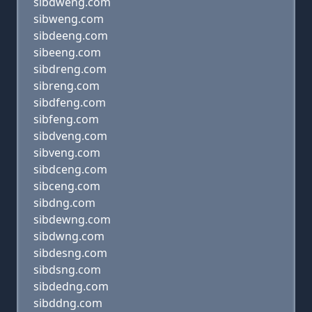
sibdweng.com
sibweng.com
sibdeeng.com
sibeeng.com
sibdreng.com
sibreng.com
sibdfeng.com
sibfeng.com
sibdveng.com
sibveng.com
sibdceng.com
sibceng.com
sibdng.com
sibdewng.com
sibdwng.com
sibdesng.com
sibdsng.com
sibdedng.com
sibddng.com