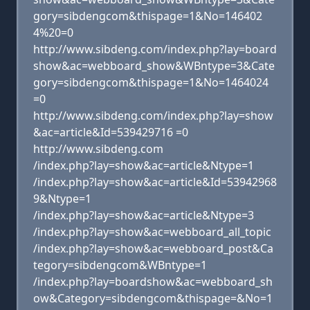
gory=sibdengcom&thispage=1&No=146402
4%20=0
http://www.sibdeng.com/index.php?lay=board
show&ac=webboard_show&WBntype=3&Cate
gory=sibdengcom&thispage=1&No=1464024
=0
http://www.sibdeng.com/index.php?lay=show
&ac=article&Id=539429716 =0
http://www.sibdeng.com
/index.php?lay=show&ac=article&Ntype=1
/index.php?lay=show&ac=article&Id=53942968
9&Ntype=1
/index.php?lay=show&ac=article&Ntype=3
/index.php?lay=show&ac=webboard_all_topic
/index.php?lay=show&ac=webboard_post&Ca
tegory=sibdengcom&WBntype=1
/index.php?lay=boardshow&ac=webboard_sh
ow&Category=sibdengcom&thispage=&No=1