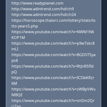
http://www.readyplanet.com
http://www.adintrend.com/hd/ch9
http://www.adintrend.com/hd/ch24
https://horoscope.thaiorc.com/lottery/stats/lo
tto-years5.php
https://www.youtube.com/watch?v=NWM1N6
KOP1M
https://www.youtube.com/watch?v=p9wTskc8
mLI
https://www.youtube.com/watch?v=BGD5T5ya
ps8
https://www.youtube.com/watch?v=RtJnRSfId
pQ
https://www.youtube.com/watch?v=ICI3eKRzr
6M
https://www.youtube.com/watch?v=zWBpVWu
MBQE
https://www.youtube.com/watch?v=snDm2Qr
U7ao