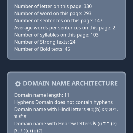
Number of letter on this page: 330
Number of word on this page: 293
Number of sentences on this page: 147
Average words per sentences on this page: 2
Number of syllables on this page: 103
Number of Strong texts: 24
Number of Bold texts: 45
DOMAIN NAME ARCHITECTURE
Domain name length: 11
Hyphens Domain does not contain hyphens
Domain name with Hindi letters स इ (b) द ए ञ ग .
च ओ म
Domain name with Hebrew letters שׂ (i) בּ ד (e)
נ ג . ק(c) (ο) מ