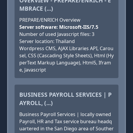
OVERVIEW - PREPARE/ENRICH - E
MBRACE (...)
PREPARE/ENRICH Overview
Server software: Microsoft-IIS/7.5
Number of used Javascript files: 3
Server location: Thailand
Wordpress CMS, AJAX Libraries API, Carou
sel, CSS (Cascading Style Sheets), Html (Hy
perText Markup Language), Html5, Ifram
e, Javascript
BUSINESS PAYROLL SERVICES | P
AYROLL, (...)
Business Payroll Services | locally owned
Payroll, HR and Tax service bureau headq
uartered in the San Diego area of Souther