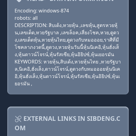
Encoding: windows-874
robots: all
DESCRIPTION: สิบเด้ง,หวยหุ้น ,เลขหุ้น,สูตรหวยหุ้
น,เลขเด็ด,หวยรัฐบาล ,เลขล็อค,เสี่ยงโชค,หวย,ดูดว
ง,เลขเด็ดหุ้น,หวยหุ้นไทย,ดูดวงกับหมอออย,ราศีที่มี
โชคลาภงวดนี้,ดูดวง,หวยหุ้นวันนี้หุ้นนิเคอิ,หุ้นฮั่งเส็
ง,หุ้นดาวน์โจรน์,หุ้นรัสเซีย,หุ้นอิยิปซ์,หุ้นเยอรมัน
KEYWORDS: หวยหุ้น,สิบเด้ง,หวยหุ้นไทย ,หวยรัฐบา
ล,นิเคอิ,ฮั่งเส็ง,ดาวน์โจรน์,ดูดวงกับหมอออยหุ้นนิเค
อิ,หุ้นฮั่งเส็ง,หุ้นดาวน์โจรน์,หุ้นรัสเซีย,หุ้นอิยิปซ์,หุ้นเ
ยอรมัน ,
EXTERNAL LINKS IN SIBDENG.C
OM