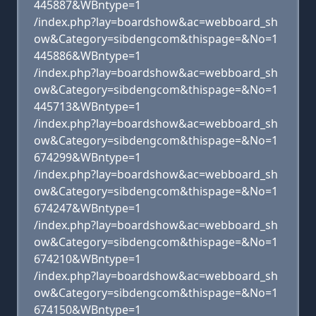
445887&WBntype=1
/index.php?lay=boardshow&ac=webboard_sh
ow&Category=sibdengcom&thispage=&No=1
445886&WBntype=1
/index.php?lay=boardshow&ac=webboard_sh
ow&Category=sibdengcom&thispage=&No=1
445713&WBntype=1
/index.php?lay=boardshow&ac=webboard_sh
ow&Category=sibdengcom&thispage=&No=1
674299&WBntype=1
/index.php?lay=boardshow&ac=webboard_sh
ow&Category=sibdengcom&thispage=&No=1
674247&WBntype=1
/index.php?lay=boardshow&ac=webboard_sh
ow&Category=sibdengcom&thispage=&No=1
674210&WBntype=1
/index.php?lay=boardshow&ac=webboard_sh
ow&Category=sibdengcom&thispage=&No=1
674150&WBntype=1