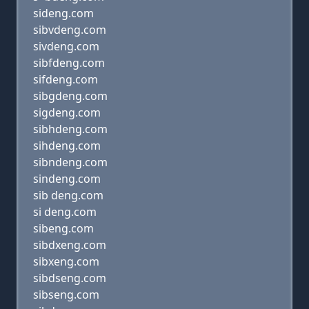
sideng.com
sibvdeng.com
sivdeng.com
sibfdeng.com
sifdeng.com
sibgdeng.com
sigdeng.com
sibhdeng.com
sihdeng.com
sibndeng.com
sindeng.com
sib deng.com
si deng.com
sibeng.com
sibdxeng.com
sibxeng.com
sibdseng.com
sibseng.com