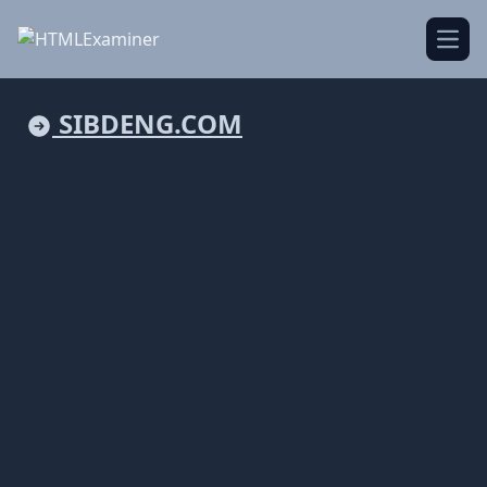
Open
SIBDENG.COM