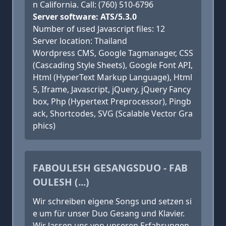
n California. Call: (760) 510-6796
Server software: ATS/5.3.0
Number of used Javascript files: 12
Server location: Thailand
Wordpress CMS, Google Tagmanager, CSS
(Cascading Style Sheets), Google Font API,
Html (HyperText Markup Language), Html
5, Iframe, Javascript, jQuery, jQuery Fancy
box, Php (Hypertext Preprocessor), Pingb
ack, Shortcodes, SVG (Scalable Vector Gra
phics)
FABOULESH GESANGSDUO - FAB
OULESH (...)
Wir schreiben eigene Songs und setzen si
e um für unser Duo Gesang und Klavier.
Wir lassen uns von unseren Erfahrungen