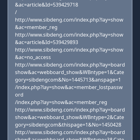
&ac=article&Id=539429718
/
http://www.sibdeng.com/index.php?lay=show
&ac=member_reg
http://www.sibdeng.com/index.php?lay=show
&ac=article&Id=539429893
http://www.sibdeng.com/index.php?lay=show
&ac=no_access
http://www.sibdeng.com/index.php?lay=board
show&ac=webboard_show&WBntype=1&Cate
gory=sibdengcom&No=1445713&anspage=1
/index.php?lay=show&ac=member_lostpassw
ord
/index.php?lay=show&ac=member_reg
http://www.sibdeng.com/index.php?lay=board
show&ac=webboard_show&WBntype=2&Cate
gory=sibdengcom&thispage=1&No=1450428
http://www.sibdeng.com/index.php?lay=board
show&ac=webboard_show&WBntype=3&Cate