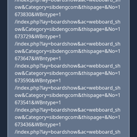
ow&Category=sibdengcom&thispage=&No=1
673830&WBntype=1
/index.php?lay=boardshow&ac=webboard_sh
ow&Category=sibdengcom&thispage=&No=1
673729&WBntype=1
/index.php?lay=boardshow&ac=webboard_sh
ow&Category=sibdengcom&thispage=&No=1
673647&WBntype=1
/index.php?lay=boardshow&ac=webboard_sh
ow&Category=sibdengcom&thispage=&No=1
673590&WBntype=1
/index.php?lay=boardshow&ac=webboard_sh
ow&Category=sibdengcom&thispage=&No=1
673541&WBntype=1
/index.php?lay=boardshow&ac=webboard_sh
ow&Category=sibdengcom&thispage=&No=1
673436&WBntype=1
/index.php?lay=boardshow&ac=webboard_sh