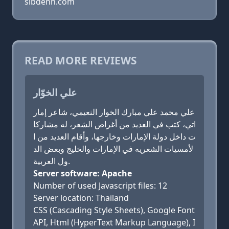
sibdenn.com
READ MORE REVIEWS
علي الخوّار
علي محمد علي مبارك الخوار النعيمي، شاعر إمار
اتي، كتب في العديد من أغراض الشعر، له مشاركا
ت داخل دولة الإمارات وخارجها، وأقام العديد من ا
لأمسيات الشعريه في الإمارات والخليج وبعض الد
ول العربية.
Server software: Apache
Number of used Javascript files: 12
Server location: Thailand
CSS (Cascading Style Sheets), Google Font
API, Html (HyperText Markup Language), I