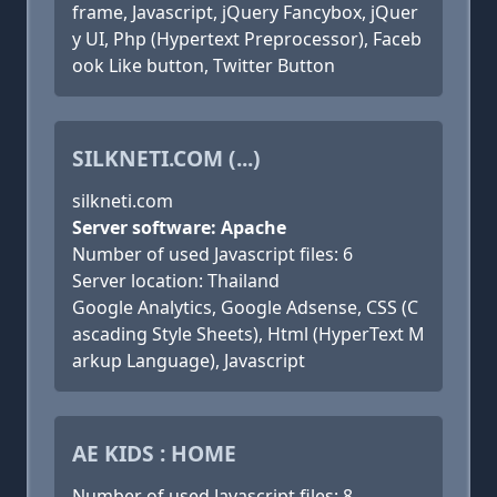
frame, Javascript, jQuery Fancybox, jQuer
y UI, Php (Hypertext Preprocessor), Faceb
ook Like button, Twitter Button
SILKNETI.COM (...)
silkneti.com
Server software: Apache
Number of used Javascript files: 6
Server location: Thailand
Google Analytics, Google Adsense, CSS (C
ascading Style Sheets), Html (HyperText M
arkup Language), Javascript
AE KIDS : HOME
Number of used Javascript files: 8