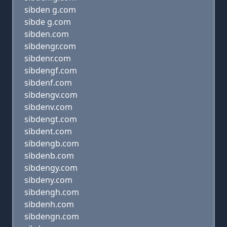
sibden g.com
sibde g.com
sibden.com
sibdengr.com
sibdenr.com
sibdengf.com
sibdenf.com
sibdengv.com
sibdenv.com
sibdengt.com
sibdent.com
sibdengb.com
sibdenb.com
sibdengy.com
sibdeny.com
sibdengh.com
sibdenh.com
sibdengn.com