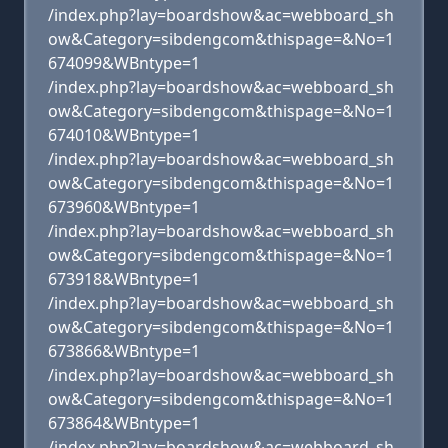
/index.php?lay=boardshow&ac=webboard_sh
ow&Category=sibdengcom&thispage=&No=1
674099&WBntype=1
/index.php?lay=boardshow&ac=webboard_sh
ow&Category=sibdengcom&thispage=&No=1
674010&WBntype=1
/index.php?lay=boardshow&ac=webboard_sh
ow&Category=sibdengcom&thispage=&No=1
673960&WBntype=1
/index.php?lay=boardshow&ac=webboard_sh
ow&Category=sibdengcom&thispage=&No=1
673918&WBntype=1
/index.php?lay=boardshow&ac=webboard_sh
ow&Category=sibdengcom&thispage=&No=1
673866&WBntype=1
/index.php?lay=boardshow&ac=webboard_sh
ow&Category=sibdengcom&thispage=&No=1
673864&WBntype=1
/index.php?lay=boardshow&ac=webboard_sh