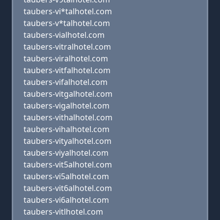
taubers-vi*talhotel.com
taubers-v*talhotel.com
taubers-vialhotel.com
taubers-vitralhotel.com
taubers-viralhotel.com
taubers-vitfalhotel.com
taubers-vifalhotel.com
taubers-vitgalhotel.com
taubers-vigalhotel.com
taubers-vithalhotel.com
taubers-vihalhotel.com
taubers-vityalhotel.com
taubers-viyalhotel.com
taubers-vit5alhotel.com
taubers-vi5alhotel.com
taubers-vit6alhotel.com
taubers-vi6alhotel.com
taubers-vitlhotel.com