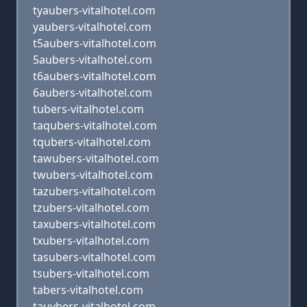
tyaubers-vitalhotel.com
yaubers-vitalhotel.com
t5aubers-vitalhotel.com
5aubers-vitalhotel.com
t6aubers-vitalhotel.com
6aubers-vitalhotel.com
tubers-vitalhotel.com
taqubers-vitalhotel.com
tqubers-vitalhotel.com
tawubers-vitalhotel.com
twubers-vitalhotel.com
tazubers-vitalhotel.com
tzubers-vitalhotel.com
taxubers-vitalhotel.com
txubers-vitalhotel.com
tasubers-vitalhotel.com
tsubers-vitalhotel.com
tabers-vitalhotel.com
tauybers-vitalhotel.com