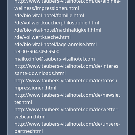
http://www.taubers-vitalhotel.com/de/alpinea-
wellness/impressionen.html
/de/bio-vital-hotel/familie.html
/de/vollwertkueche/philosophie.html
/de/bio-vital-hotel/nachhaltigkeit.html
/de/vollwertkueche.html
/de/bio-vital-hotel/lage-anreise.html
tel:00390474569500
mailto:info@taubers-vitalhotel.com
http://www.taubers-vitalhotel.com/de/interes
sante-downloads.html
http://www.taubers-vitalhotel.com/de/fotos-i
mpressionen.html
http://www.taubers-vitalhotel.com/de/newslet
ter.html
http://www.taubers-vitalhotel.com/de/wetter-
webcam.html
http://www.taubers-vitalhotel.com/de/unsere-
partner.html