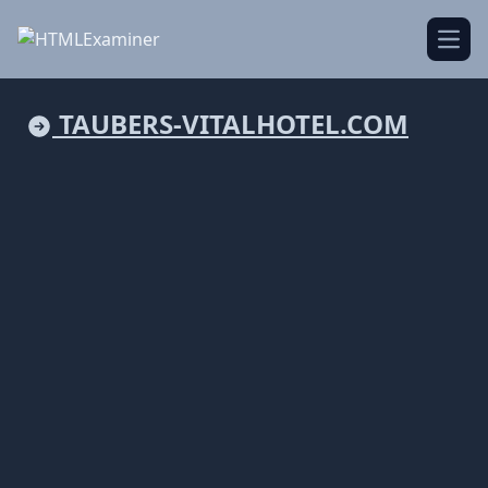
Open
TAUBERS-VITALHOTEL.COM