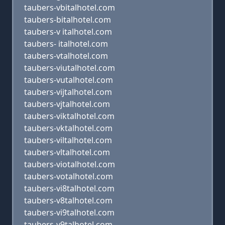
taubers-vbitalhotel.com
taubers-bitalhotel.com
taubers-v italhotel.com
taubers- italhotel.com
taubers-vtalhotel.com
taubers-viutalhotel.com
taubers-vutalhotel.com
taubers-vijtalhotel.com
taubers-vjtalhotel.com
taubers-viktalhotel.com
taubers-vktalhotel.com
taubers-viltalhotel.com
taubers-vltalhotel.com
taubers-viotalhotel.com
taubers-votalhotel.com
taubers-vi8talhotel.com
taubers-v8talhotel.com
taubers-vi9talhotel.com
taubers-v9talhotel.com