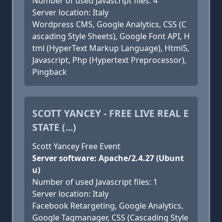
Number of used Javascript files: 4
Server location: Italy
Wordpress CMS, Google Analytics, CSS (C
ascading Style Sheets), Google Font API, H
tml (HyperText Markup Language), Html5,
Javascript, Php (Hypertext Preprocessor),
Pingback
SCOTT YANCEY - FREE LIVE REAL E
STATE (...)
Scott Yancey Free Event
Server software: Apache/2.4.27 (Ubunt
u)
Number of used Javascript files: 1
Server location: Italy
Facebook Retargeting, Google Analytics,
Google Tagmanager, CSS (Cascading Style