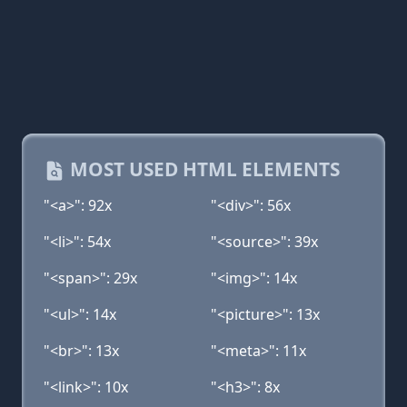
MOST USED HTML ELEMENTS
"<a>": 92x
"<div>": 56x
"<li>": 54x
"<source>": 39x
"<span>": 29x
"<img>": 14x
"<ul>": 14x
"<picture>": 13x
"<br>": 13x
"<meta>": 11x
"<link>": 10x
"<h3>": 8x