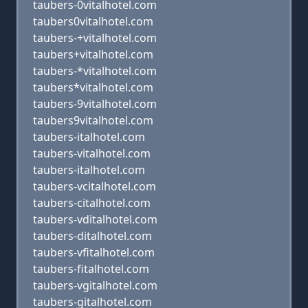
taubers-0vitalhotel.com
taubers0vitalhotel.com
taubers-+vitalhotel.com
taubers+vitalhotel.com
taubers-*vitalhotel.com
taubers*vitalhotel.com
taubers-9vitalhotel.com
taubers9vitalhotel.com
taubers-italhotel.com
taubers-vitalhotel.com
taubers-italhotel.com
taubers-vcitalhotel.com
taubers-citalhotel.com
taubers-vditalhotel.com
taubers-ditalhotel.com
taubers-vfitalhotel.com
taubers-fitalhotel.com
taubers-vgitalhotel.com
taubers-gitalhotel.com