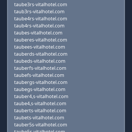
taube3rs-vitalhotel.com
taub3rs-vitalhotel.com
taube4rs-vitalhotel.com
taub4rs-vitalhotel.com
taubes-vitalhotel.com
tauberes-vitalhotel.com
taubees-vitalhotel.com
tauberds-vitalhotel.com
taubeds-vitalhotel.com
tauberfs-vitalhotel.com
taubefs-vitalhotel.com
taubergs-vitalhotel.com
taubegs-vitalhotel.com
tauber4,s-vitalhotel.com
taube4,s-vitalhotel.com
tauberts-vitalhotel.com
taubets-vitalhotel.com
tauber5s-vitalhotel.com
taube5s-vitalhotel.com