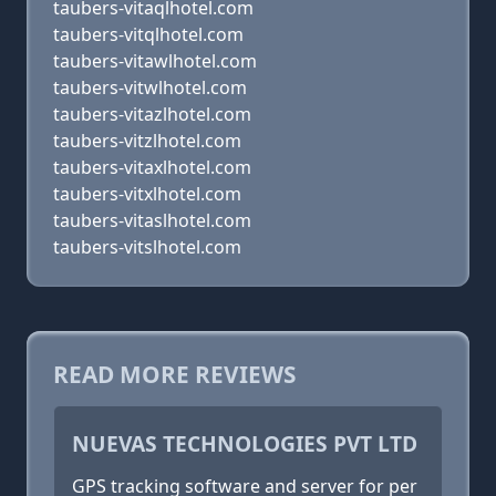
taubers-vitaqlhotel.com
taubers-vitqlhotel.com
taubers-vitawlhotel.com
taubers-vitwlhotel.com
taubers-vitazlhotel.com
taubers-vitzlhotel.com
taubers-vitaxlhotel.com
taubers-vitxlhotel.com
taubers-vitaslhotel.com
taubers-vitslhotel.com
READ MORE REVIEWS
NUEVAS TECHNOLOGIES PVT LTD
GPS tracking software and server for per