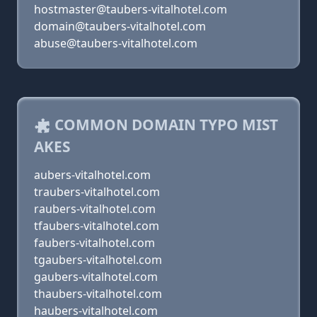
hostmaster@taubers-vitalhotel.com
domain@taubers-vitalhotel.com
abuse@taubers-vitalhotel.com
COMMON DOMAIN TYPO MIST
AKES
aubers-vitalhotel.com
traubers-vitalhotel.com
raubers-vitalhotel.com
tfaubers-vitalhotel.com
faubers-vitalhotel.com
tgaubers-vitalhotel.com
gaubers-vitalhotel.com
thaubers-vitalhotel.com
haubers-vitalhotel.com