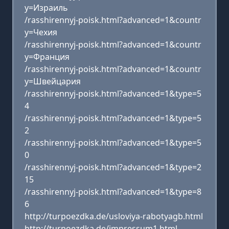
y=Израиль
/rasshirennyj-poisk.html?advanced=1&countr
y=Чехия
/rasshirennyj-poisk.html?advanced=1&countr
y=Франция
/rasshirennyj-poisk.html?advanced=1&countr
y=Швейцария
/rasshirennyj-poisk.html?advanced=1&type=5
4
/rasshirennyj-poisk.html?advanced=1&type=5
2
/rasshirennyj-poisk.html?advanced=1&type=5
0
/rasshirennyj-poisk.html?advanced=1&type=2
15
/rasshirennyj-poisk.html?advanced=1&type=8
6
http://turpoezdka.de/usloviya-rabotyagb.html
http://turpoezdka.de/impressum1.html