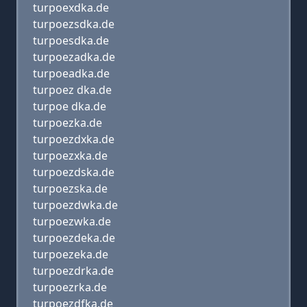
turpoexdka.de
turpoezsdka.de
turpoesdka.de
turpoezadka.de
turpoeadka.de
turpoez dka.de
turpoe dka.de
turpoezka.de
turpoezdxka.de
turpoezxka.de
turpoezdska.de
turpoezska.de
turpoezdwka.de
turpoezwka.de
turpoezdeka.de
turpoezeka.de
turpoezdrka.de
turpoezrka.de
turpoezdfka.de