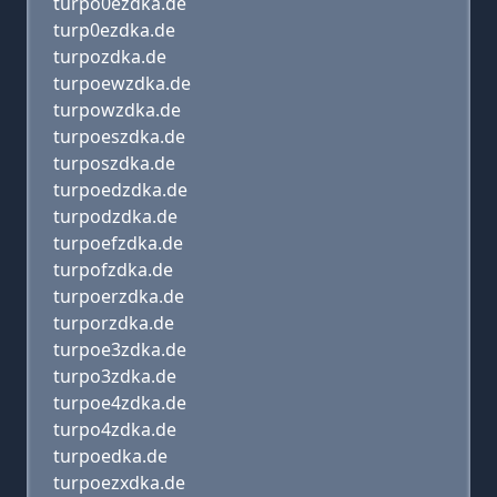
turpo0ezdka.de
turp0ezdka.de
turpozdka.de
turpoewzdka.de
turpowzdka.de
turpoeszdka.de
turposzdka.de
turpoedzdka.de
turpodzdka.de
turpoefzdka.de
turpofzdka.de
turpoerzdka.de
turporzdka.de
turpoe3zdka.de
turpo3zdka.de
turpoe4zdka.de
turpo4zdka.de
turpoedka.de
turpoezxdka.de