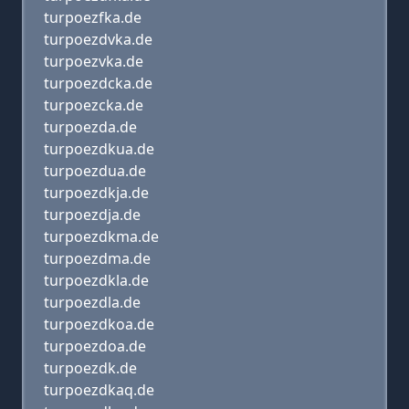
turpoezfka.de
turpoezdvka.de
turpoezvka.de
turpoezdcka.de
turpoezcka.de
turpoezda.de
turpoezdkua.de
turpoezdua.de
turpoezdkja.de
turpoezdja.de
turpoezdkma.de
turpoezdma.de
turpoezdkla.de
turpoezdla.de
turpoezdkoa.de
turpoezdoa.de
turpoezdk.de
turpoezdkaq.de