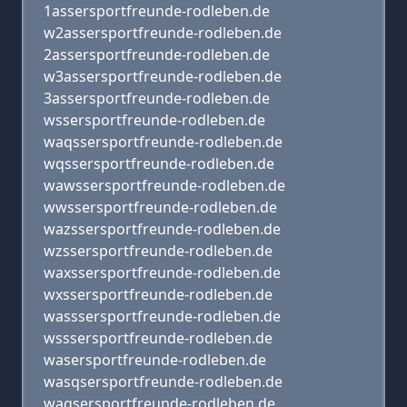
1assersportfreunde-rodleben.de
w2assersportfreunde-rodleben.de
2assersportfreunde-rodleben.de
w3assersportfreunde-rodleben.de
3assersportfreunde-rodleben.de
wssersportfreunde-rodleben.de
waqssersportfreunde-rodleben.de
wqssersportfreunde-rodleben.de
wawssersportfreunde-rodleben.de
wwssersportfreunde-rodleben.de
wazssersportfreunde-rodleben.de
wzssersportfreunde-rodleben.de
waxssersportfreunde-rodleben.de
wxssersportfreunde-rodleben.de
wasssersportfreunde-rodleben.de
wsssersportfreunde-rodleben.de
wasersportfreunde-rodleben.de
wasqsersportfreunde-rodleben.de
waqsersportfreunde-rodleben.de