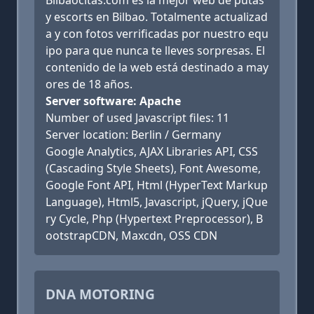
Bilbaocitas.com es la mejor web de putas
y escorts en Bilbao. Totalmente actualizad
a y con fotos verrificadas por nuestro equ
ipo para que nunca te lleves sorpresas. El
contenido de la web está destinado a may
ores de 18 años.
Server software: Apache
Number of used Javascript files: 11
Server location: Berlin / Germany
Google Analytics, AJAX Libraries API, CSS
(Cascading Style Sheets), Font Awesome,
Google Font API, Html (HyperText Markup
Language), Html5, Javascript, jQuery, jQue
ry Cycle, Php (Hypertext Preprocessor), B
ootstrapCDN, Maxcdn, OSS CDN
DNA MOTORING