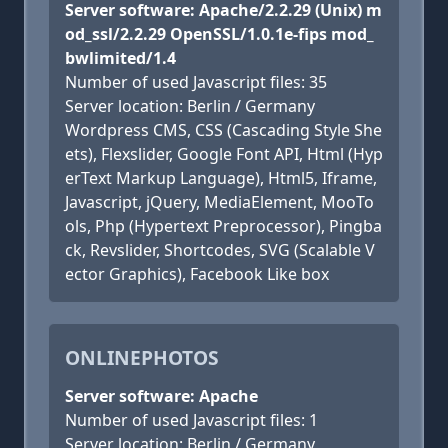
Server software: Apache/2.2.29 (Unix) m
od_ssl/2.2.29 OpenSSL/1.0.1e-fips mod_
bwlimited/1.4
Number of used Javascript files: 35
Server location: Berlin / Germany
Wordpress CMS, CSS (Cascading Style She
ets), Flexslider, Google Font API, Html (Hyp
erText Markup Language), Html5, Iframe,
Javascript, jQuery, MediaElement, MooTo
ols, Php (Hypertext Preprocessor), Pingba
ck, Revslider, Shortcodes, SVG (Scalable V
ector Graphics), Facebook Like box
ONLINEPHOTOS
Server software: Apache
Number of used Javascript files: 1
Server location: Berlin / Germany