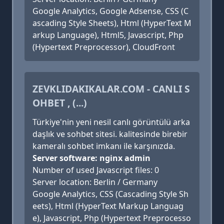
Google Analytics, Google Adsense, CSS (C
ascading Style Sheets), Html (HyperText M
arkup Language), Html5, Javascript, Php
(Hypertext Preprocessor), CloudFront
ZEVKLIDAKIKALAR.COM - CANLI S
OHBET , (...)
Türkiye'nin yeni nesil canlı görüntülü arka
daşlık ve sohbet sitesi. kalitesinde birebir
kameralı sohbet imkanı ile karşınızda.
Server software: nginx admin
Number of used Javascript files: 0
Server location: Berlin / Germany
Google Analytics, CSS (Cascading Style Sh
eets), Html (HyperText Markup Languag
e), Javascript, Php (Hypertext Preprocesso