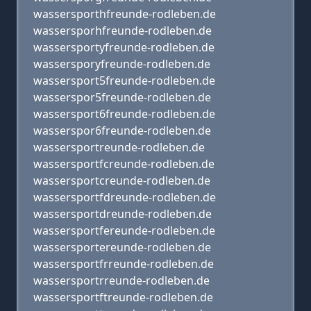
wassersporthfreunde-rodleben.de
wassersporhfreunde-rodleben.de
wassersportyfreunde-rodleben.de
wassersporyfreunde-rodleben.de
wassersport5freunde-rodleben.de
wasserspor5freunde-rodleben.de
wassersport6freunde-rodleben.de
wasserspor6freunde-rodleben.de
wassersportreunde-rodleben.de
wassersportfcreunde-rodleben.de
wassersportcreunde-rodleben.de
wassersportfdreunde-rodleben.de
wassersportdreunde-rodleben.de
wassersportfereunde-rodleben.de
wassersportereunde-rodleben.de
wassersportfrreunde-rodleben.de
wassersportrreunde-rodleben.de
wassersportftreunde-rodleben.de