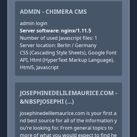
ADMIN - CHIMERA CMS
admin login
Server software: nginx/1.11.5
Number of used Javascript files: 1
Server location: Berlin / Germany
CSS (Cascading Style Sheets), Google Font
API, Html (HyperText Markup Language),
Html5, Javascript
JOSEPHINEDELILEMAURICE.COM -
&NBSPJOSEPHI (...)
josephinedelilemaurice.com is your first a
nd best source for all of the information y
ou’re looking for. From general topics to
more of what you would expect to find he