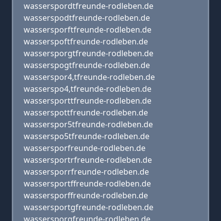
wasserspordtfreunde-rodleben.de
wasserspodtfreunde-rodleben.de
wassersporftfreunde-rodleben.de
wasserspoftfreunde-rodleben.de
wassersporgtfreunde-rodleben.de
wasserspogtfreunde-rodleben.de
wasserspor4,tfreunde-rodleben.de
wasserspo4,tfreunde-rodleben.de
wassersporttfreunde-rodleben.de
wasserspottfreunde-rodleben.de
wasserspor5tfreunde-rodleben.de
wasserspo5tfreunde-rodleben.de
wassersporfreunde-rodleben.de
wassersportrfreunde-rodleben.de
wassersporrfreunde-rodleben.de
wassersportffreunde-rodleben.de
wassersporffreunde-rodleben.de
wassersportgfreunde-rodleben.de
wassersporgfreunde-rodleben.de