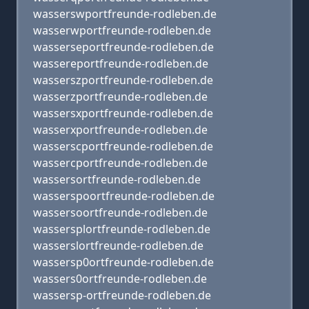
wasserswportfreunde-rodleben.de
wasserwportfreunde-rodleben.de
wasserseportfreunde-rodleben.de
wassereportfreunde-rodleben.de
wasserszportfreunde-rodleben.de
wasserzportfreunde-rodleben.de
wassersxportfreunde-rodleben.de
wasserxportfreunde-rodleben.de
wasserscportfreunde-rodleben.de
wassercportfreunde-rodleben.de
wassersortfreunde-rodleben.de
wasserspoortfreunde-rodleben.de
wassersoortfreunde-rodleben.de
wassersplortfreunde-rodleben.de
wasserslortfreunde-rodleben.de
wassersp0ortfreunde-rodleben.de
wassers0ortfreunde-rodleben.de
wassersp-ortfreunde-rodleben.de