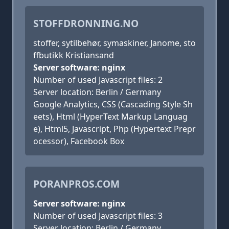
STOFFDRONNING.NO
stoffer, sytilbehør, symaskiner, Janome, sto
ffbutikk Kristiansand
Server software: nginx
Number of used Javascript files: 2
Server location: Berlin / Germany
Google Analytics, CSS (Cascading Style Sh
eets), Html (HyperText Markup Languag
e), Html5, Javascript, Php (Hypertext Prepr
ocessor), Facebook Box
PORANPROS.COM
Server software: nginx
Number of used Javascript files: 3
Server location: Berlin / Germany