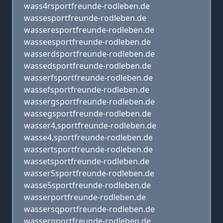
wass4rsportfreunde-rodleben.de
wassesportfreunde-rodleben.de
wasseresportfreunde-rodleben.de
wasseesportfreunde-rodleben.de
wasserdsportfreunde-rodleben.de
wassedsportfreunde-rodleben.de
wasserfsportfreunde-rodleben.de
wassefsportfreunde-rodleben.de
wassergsportfreunde-rodleben.de
wassegsportfreunde-rodleben.de
wasser4,sportfreunde-rodleben.de
wasse4,sportfreunde-rodleben.de
wassertsportfreunde-rodleben.de
wassetsportfreunde-rodleben.de
wasser5sportfreunde-rodleben.de
wasse5sportfreunde-rodleben.de
wasserportfreunde-rodleben.de
wassersqportfreunde-rodleben.de
wasserqportfreunde-rodleben.de