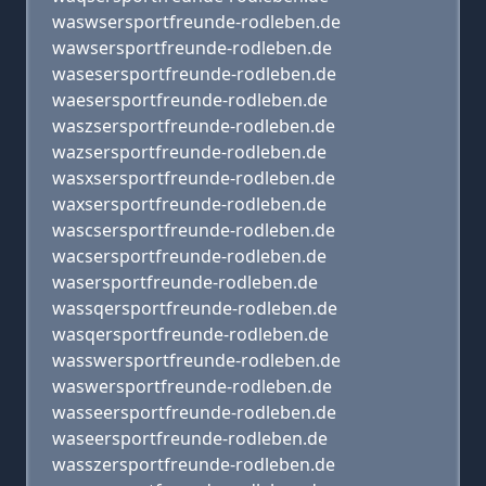
waswsersportfreunde-rodleben.de
wawsersportfreunde-rodleben.de
wasesersportfreunde-rodleben.de
waesersportfreunde-rodleben.de
waszsersportfreunde-rodleben.de
wazsersportfreunde-rodleben.de
wasxsersportfreunde-rodleben.de
waxsersportfreunde-rodleben.de
wascsersportfreunde-rodleben.de
wacsersportfreunde-rodleben.de
wasersportfreunde-rodleben.de
wassqersportfreunde-rodleben.de
wasqersportfreunde-rodleben.de
wasswersportfreunde-rodleben.de
waswersportfreunde-rodleben.de
wasseersportfreunde-rodleben.de
waseersportfreunde-rodleben.de
wasszersportfreunde-rodleben.de