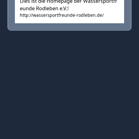
Dies ist die Homepage der Wassersportfr
eunde Rodleben e.V.!
http://wassersportfreunde-rodleben.de/