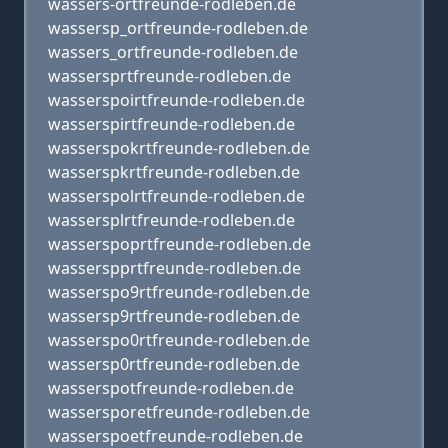
wassers-ortfreunde-rodleben.de
wassersp_ortfreunde-rodleben.de
wassers_ortfreunde-rodleben.de
wassersprtfreunde-rodleben.de
wasserspoirtfreunde-rodleben.de
wasserspirtfreunde-rodleben.de
wasserspokrtfreunde-rodleben.de
wasserspkrtfreunde-rodleben.de
wasserspolrtfreunde-rodleben.de
wassersplrtfreunde-rodleben.de
wasserspoprtfreunde-rodleben.de
wasserspprtfreunde-rodleben.de
wasserspo9rtfreunde-rodleben.de
wassersp9rtfreunde-rodleben.de
wasserspo0rtfreunde-rodleben.de
wassersp0rtfreunde-rodleben.de
wasserspotfreunde-rodleben.de
wassersporetfreunde-rodleben.de
wasserspoetfreunde-rodleben.de