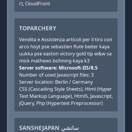
r), CloudFront
TOPARCHERY
Vendita e Assistenza articoli per il tiro con
arco hoyt pse sebastien flute beiter kaya
uukka pse easton victory gold tip w&w sa
mick mathews bohning kaya k3
Server software: Microsoft-IIS/8.5
Number of used Javascript files: 3
Server location: Berlin / Germany
CSS (Cascading Style Sheets), Html (Hyper
Text Markup Language), Html5, Javascript,
jQuery, Php (Hypertext Preprocessor)
SANSHEJAPAN سانشي