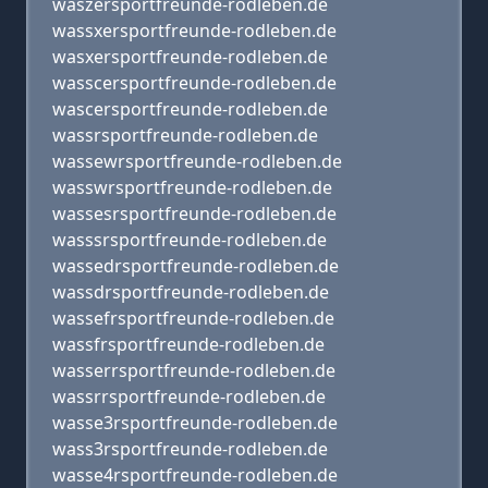
waszersportfreunde-rodleben.de
wassxersportfreunde-rodleben.de
wasxersportfreunde-rodleben.de
wasscersportfreunde-rodleben.de
wascersportfreunde-rodleben.de
wassrsportfreunde-rodleben.de
wassewrsportfreunde-rodleben.de
wasswrsportfreunde-rodleben.de
wassesrsportfreunde-rodleben.de
wasssrsportfreunde-rodleben.de
wassedrsportfreunde-rodleben.de
wassdrsportfreunde-rodleben.de
wassefrsportfreunde-rodleben.de
wassfrsportfreunde-rodleben.de
wasserrsportfreunde-rodleben.de
wassrrsportfreunde-rodleben.de
wasse3rsportfreunde-rodleben.de
wass3rsportfreunde-rodleben.de
wasse4rsportfreunde-rodleben.de