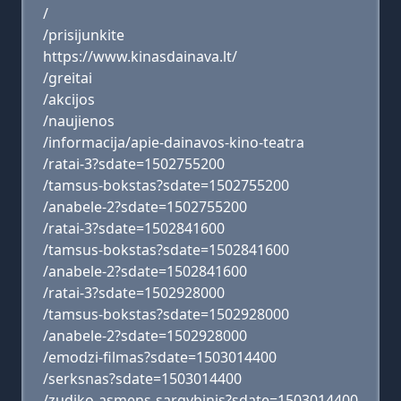
/
/prisijunkite
https://www.kinasdainava.lt/
/greitai
/akcijos
/naujienos
/informacija/apie-dainavos-kino-teatra
/ratai-3?sdate=1502755200
/tamsus-bokstas?sdate=1502755200
/anabele-2?sdate=1502755200
/ratai-3?sdate=1502841600
/tamsus-bokstas?sdate=1502841600
/anabele-2?sdate=1502841600
/ratai-3?sdate=1502928000
/tamsus-bokstas?sdate=1502928000
/anabele-2?sdate=1502928000
/emodzi-filmas?sdate=1503014400
/serksnas?sdate=1503014400
/zudiko-asmens-sargybinis?sdate=1503014400