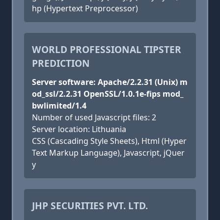
hp (Hypertext Preprocessor)
WORLD PROFESSIONAL TIPSTER
PREDICTION
Server software: Apache/2.2.31 (Unix) m
od_ssl/2.2.31 OpenSSL/1.0.1e-fips mod_
bwlimited/1.4
Number of used Javascript files: 2
Server location: Lithuania
CSS (Cascading Style Sheets), Html (Hyper
Text Markup Language), Javascript, jQuer
y
JHP SECURITIES PVT. LTD.