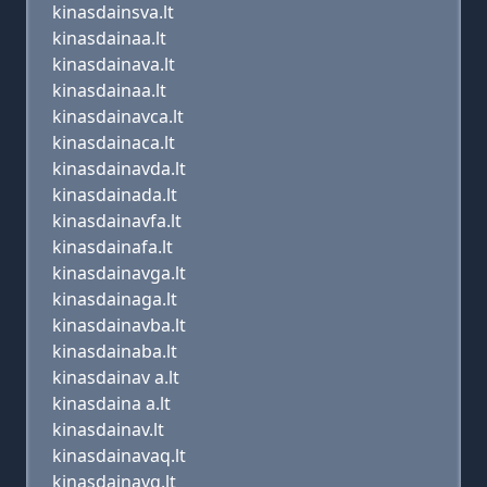
kinasdainsva.lt
kinasdainaa.lt
kinasdainava.lt
kinasdainaa.lt
kinasdainavca.lt
kinasdainaca.lt
kinasdainavda.lt
kinasdainada.lt
kinasdainavfa.lt
kinasdainafa.lt
kinasdainavga.lt
kinasdainaga.lt
kinasdainavba.lt
kinasdainaba.lt
kinasdainav a.lt
kinasdaina a.lt
kinasdainav.lt
kinasdainavaq.lt
kinasdainavq.lt