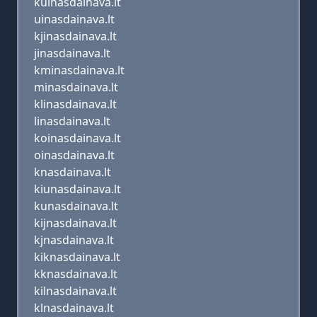
kuinasdainava.lt
uinasdainava.lt
kjinasdainava.lt
jinasdainava.lt
kminasdainava.lt
minasdainava.lt
klinasdainava.lt
linasdainava.lt
koinasdainava.lt
oinasdainava.lt
knasdainava.lt
kiunasdainava.lt
kunasdainava.lt
kijnasdainava.lt
kjnasdainava.lt
kiknasdainava.lt
kknasdainava.lt
kilnasdainava.lt
klnasdainava.lt