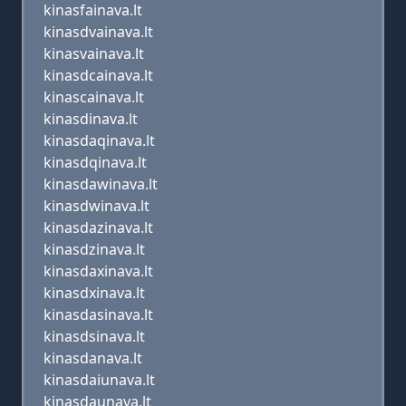
kinasfainava.lt
kinasdvainava.lt
kinasvainava.lt
kinasdcainava.lt
kinascainava.lt
kinasdinava.lt
kinasdaqinava.lt
kinasdqinava.lt
kinasdawinava.lt
kinasdwinava.lt
kinasdazinava.lt
kinasdzinava.lt
kinasdaxinava.lt
kinasdxinava.lt
kinasdasinava.lt
kinasdsinava.lt
kinasdanava.lt
kinasdaiunava.lt
kinasdaunava.lt