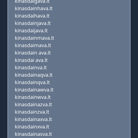
kinasdaigava.lt
kinasdainhava.lt
kinasdaihava.lt
kinasdainjava.lt
kinasdaijava.lt
kinasdainmava.lt
kinasdaimava.lt
kinasdain ava.lt
kinasdai ava.lt
kinasdainva.lt
kinasdainaqva.lt
kinasdainqva.lt
kinasdainawva.lt
kinasdainwva.lt
kinasdainazva.lt
kinasdainzva.lt
kinasdainaxva.lt
kinasdainxva.lt
kinasdainasva.lt