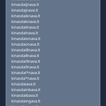
kinasdaijnava.lt
kinasdajnava.lt
kinasdaiknava.lt
kinasdaknava.lt
kinasdailnava.lt
kinasdalnava.lt
kinasdaionava.lt
kinasdaonava.lt
kinasdai8nava.lt
kinasda8nava.lt
kinasdai9nava.lt
kinasda9nava.lt
kinasdai*nava.lt
kinasda*nava.lt
kinasdaiava.lt
kinasdainbava.lt
kinasdaibava.lt
kinasdaingava.lt