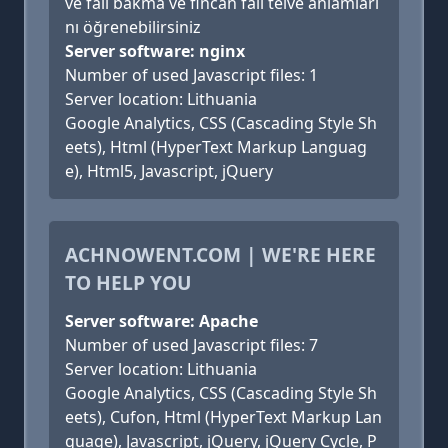
ve falı bakma ve fincan falı telve anlamları
nı öğrenebilirsiniz
Server software: nginx
Number of used Javascript files: 1
Server location: Lithuania
Google Analytics, CSS (Cascading Style Sh
eets), Html (HyperText Markup Languag
e), Html5, Javascript, jQuery
ACHNOWENT.COM | WE'RE HERE
TO HELP YOU
Server software: Apache
Number of used Javascript files: 7
Server location: Lithuania
Google Analytics, CSS (Cascading Style Sh
eets), Cufon, Html (HyperText Markup Lan
guage), Javascript, jQuery, jQuery Cycle, P