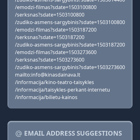
/emodzi-filmas?sdate=1503100800
/serksnas?sdate=1503100800
/zudiko-asmens-sargybinis?sdate=1503100800
/emodzi-filmas?sdate=1503187200
/serksnas?sdate=1503187200
/zudiko-asmens-sargybinis?sdate=1503187200
/emodzi-filmas?sdate=1503273600
/serksnas?sdate=1503273600
/zudiko-asmens-sargybinis?sdate=1503273600
mailto:info@kinasdainava.lt
/informacija/kino-teatro-taisykles
/informacija/taisykles-perkant-internetu
/informacija/bilietu-kainos
EMAIL ADDRESS SUGGESTIONS