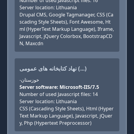
Number of used Javascript files: 16
Server location: Lithuania
Drupal CMS, Google Tagmanager, CSS (Ca
scading Style Sheets), Font Awesome, Ht
ml (HyperText Markup Language), Iframe,
Javascript, jQuery Colorbox, BootstrapCD
N, Maxcdn
نهاد کتابخانه های عمومی (...)
-خوزستان
Server software: Microsoft-IIS/7.5
Number of used Javascript files: 14
Server location: Lithuania
CSS (Cascading Style Sheets), Html (Hyper
Text Markup Language), Javascript, jQuer
y, Php (Hypertext Preprocessor)