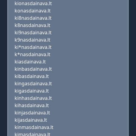
kionasdainava.lt
konasdainava.lt
ki8nasdainava.lt
k8nasdainava.lt
ki9nasdainava.lt
k9nasdainava.lt
ki*nasdainava.lt
k*nasdainava.lt
kiasdainava.lt
kinbasdainava.lt
kibasdainava.lt
kingasdainava.lt
kigasdainava.lt
kinhasdainava.lt
kihasdainava.lt
kinjasdainava.lt
kijasdainava.lt
kinmasdainava.lt
kimasdainava.lt