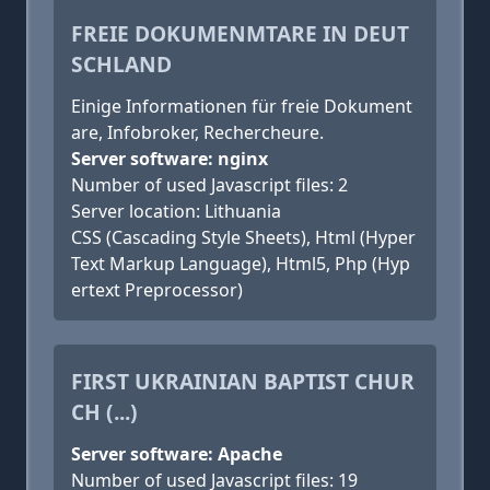
FREIE DOKUMENMTARE IN DEUT
SCHLAND
Einige Informationen für freie Dokument
are, Infobroker, Rechercheure.
Server software: nginx
Number of used Javascript files: 2
Server location: Lithuania
CSS (Cascading Style Sheets), Html (Hyper
Text Markup Language), Html5, Php (Hyp
ertext Preprocessor)
FIRST UKRAINIAN BAPTIST CHUR
CH (...)
Server software: Apache
Number of used Javascript files: 19