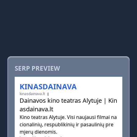
SERP PREVIEW
KINASDAINAVA
kinasdainava.lt
Dainavos kino teatras Alytuje | Kin
asdainava.lt
Kino teatras Alytuje. Visi naujausi filmai na
cionalinių, respublikinių ir pasaulinių pre
mjerų dienomis.