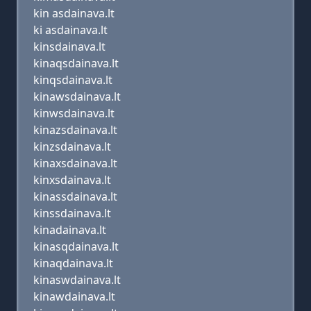
kin asdainava.lt
ki asdainava.lt
kinsdainava.lt
kinaqsdainava.lt
kinqsdainava.lt
kinawsdainava.lt
kinwsdainava.lt
kinazsdainava.lt
kinzsdainava.lt
kinaxsdainava.lt
kinxsdainava.lt
kinassdainava.lt
kinssdainava.lt
kinadainava.lt
kinasqdainava.lt
kinaqdainava.lt
kinaswdainava.lt
kinawdainava.lt