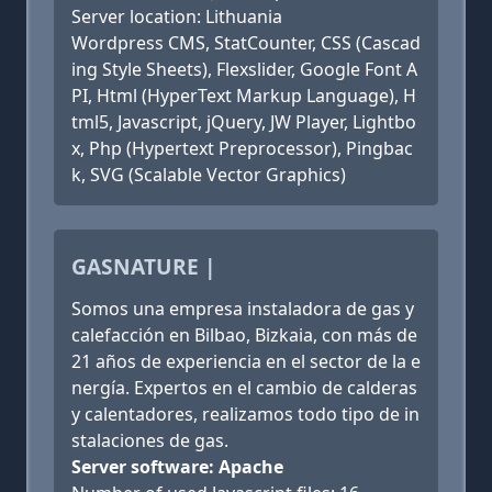
Server location: Lithuania
Wordpress CMS, StatCounter, CSS (Cascad
ing Style Sheets), Flexslider, Google Font A
PI, Html (HyperText Markup Language), H
tml5, Javascript, jQuery, JW Player, Lightbo
x, Php (Hypertext Preprocessor), Pingbac
k, SVG (Scalable Vector Graphics)
GASNATURE |
Somos una empresa instaladora de gas y
calefacción en Bilbao, Bizkaia, con más de
21 años de experiencia en el sector de la e
nergía. Expertos en el cambio de calderas
y calentadores, realizamos todo tipo de in
stalaciones de gas.
Server software: Apache