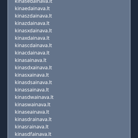
kinasedainava.lt
kinaedainava.lt
kinaszdainava.lt
kinazdainava.lt
kinasxdainava.lt
kinaxdainava.lt
kinascdainava.lt
kinacdainava.lt
kinasainava.lt
kinasdxainava.lt
kinasxainava.lt
kinasdsainava.lt
kinassainava.lt
kinasdwainava.lt
kinaswainava.lt
kinaseainava.lt
kinasdrainava.lt
kinasrainava.lt
kinasdfainava.lt